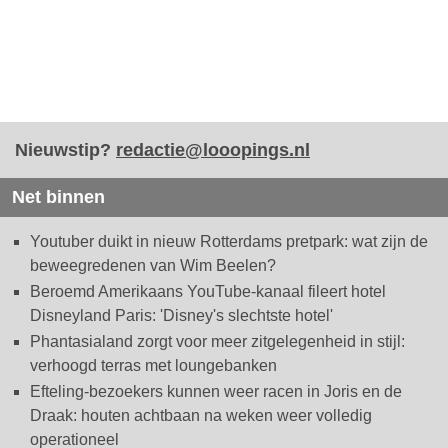
Nieuwstip?
redactie@looopings.nl
Net binnen
Youtuber duikt in nieuw Rotterdams pretpark: wat zijn de
beweegredenen van Wim Beelen?
Beroemd Amerikaans YouTube-kanaal fileert hotel
Disneyland Paris: 'Disney's slechtste hotel'
Phantasialand zorgt voor meer zitgelegenheid in stijl:
verhoogd terras met loungebanken
Efteling-bezoekers kunnen weer racen in Joris en de
Draak: houten achtbaan na weken weer volledig
operationeel