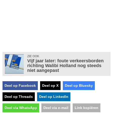
ZIE OOK
Vijf jaar later: foute verkeersborden
richting Walibi Holland nog steeds
niet aangepast
Deel op Facebook
Deel op X
Deel op Bluesky
Deel op Threads
Deel op LinkedIn
Deel via WhatsApp
Deel via e-mail
Link kopiëren