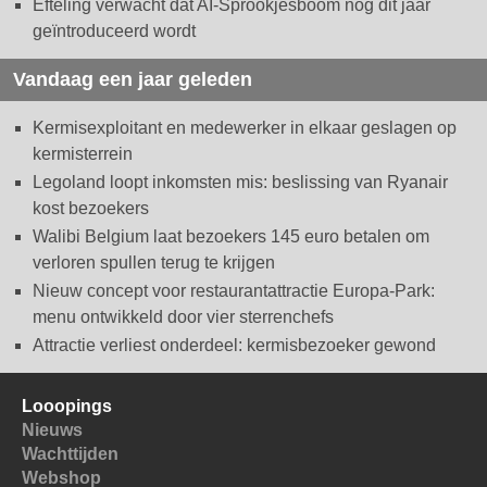
Efteling verwacht dat AI-Sprookjesboom nog dit jaar
geïntroduceerd wordt
Vandaag een jaar geleden
Kermisexploitant en medewerker in elkaar geslagen op
kermisterrein
Legoland loopt inkomsten mis: beslissing van Ryanair
kost bezoekers
Walibi Belgium laat bezoekers 145 euro betalen om
verloren spullen terug te krijgen
Nieuw concept voor restaurantattractie Europa-Park:
menu ontwikkeld door vier sterrenchefs
Attractie verliest onderdeel: kermisbezoeker gewond
Looopings
Nieuws
Wachttijden
Webshop