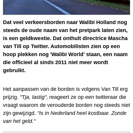
Dat veel verkeersborden naar Walibi Holland nog
steeds de oude naam van het pretpark laten zien,
is een geldkwestie. Dat onthult directrice Mascha
van Till op Twitter. Automobilisten zien op een
hoop plekken nog 'Walibi World' staan, een naam
die officieel al sinds 2011 niet meer wordt
gebruikt.
Het aanpassen van de borden is volgens Van Till erg
prijzig.
"Tja, lastig"
, reageert ze op een twitteraar die
vraagt waarom de verouderde borden nog steeds niet
zijn gewijzigd.
"Is in Nederland heel kostbaar. Zonde
van het geld."