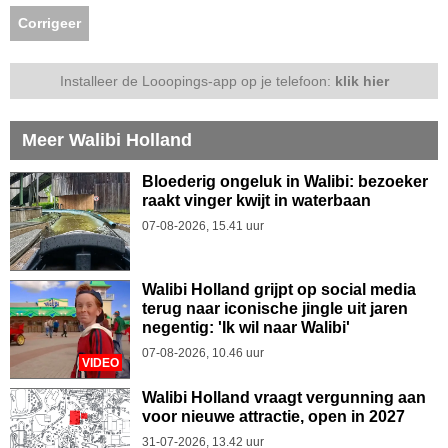
Corrigeer
Installeer de Looopings-app op je telefoon:
klik hier
Meer Walibi Holland
Bloederig ongeluk in Walibi: bezoeker
raakt vinger kwijt in waterbaan
07-08-2026, 15.41 uur
Walibi Holland grijpt op social media
terug naar iconische jingle uit jaren
negentig: 'Ik wil naar Walibi'
07-08-2026, 10.46 uur
VIDEO
Walibi Holland vraagt vergunning aan
voor nieuwe attractie, open in 2027
31-07-2026, 13.42 uur