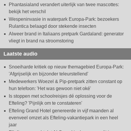
Phantasialand verandert uiterlijk van twee mascottes:
bekijk het verschil
Wespeninvasie in waterpark Europa-Park: bezoekers
Rulantica belaagd door stekende insecten
Alweer brand in Italiaans pretpark Gardaland: generator
vliegt in brand na stroomstoring
Laatste audio
Snoeiharde kritiek op nieuw themagebied Europa-Park:
'Afgrijselijk en bijzonder teleurstellend'
Medewerkers Woezel & Pip-pretpark zitten constant op
hun telefoon: 'Het was gewoon niet oké'
Is stoppen met schoolreisjes dé oplossing voor de
Efteling? 'Pijnlijk om te constateren'
Efteling Grand Hotel genereerde in vijf maanden al
evenveel omzet als Efteling-vakantiepark in een heel
jaar