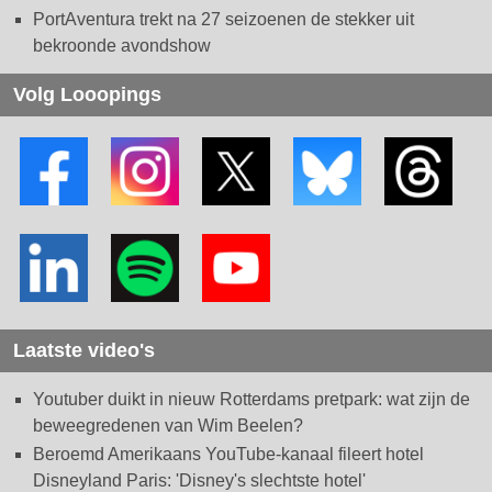
PortAventura trekt na 27 seizoenen de stekker uit
bekroonde avondshow
Volg Looopings
Laatste video's
Youtuber duikt in nieuw Rotterdams pretpark: wat zijn de
beweegredenen van Wim Beelen?
Beroemd Amerikaans YouTube-kanaal fileert hotel
Disneyland Paris: 'Disney's slechtste hotel'