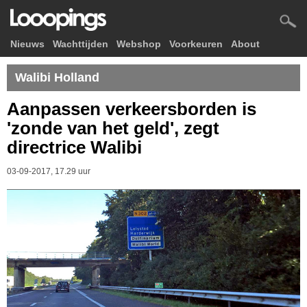
Nieuws
Wachttijden
Webshop
Voorkeuren
About
Walibi Holland
Aanpassen verkeersborden is
'zonde van het geld', zegt
directrice Walibi
03-09-2017, 17.29 uur