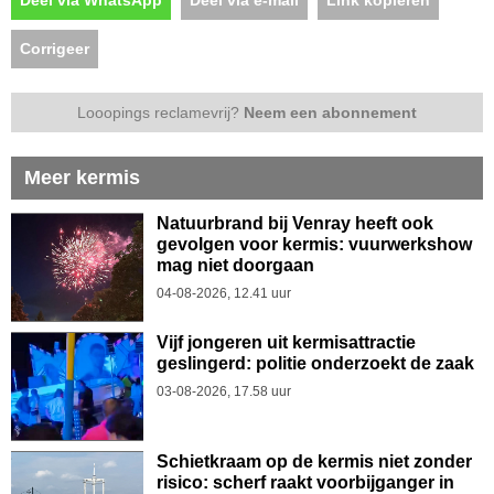
Corrigeer
Looopings reclamevrij?
Neem een abonnement
Meer kermis
Natuurbrand bij Venray heeft ook
gevolgen voor kermis: vuurwerkshow
mag niet doorgaan
04-08-2026, 12.41 uur
Vijf jongeren uit kermisattractie
geslingerd: politie onderzoekt de zaak
03-08-2026, 17.58 uur
Schietkraam op de kermis niet zonder
risico: scherf raakt voorbijganger in