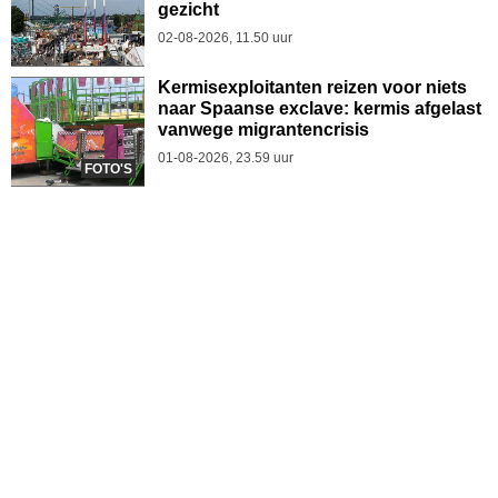
gezicht
02-08-2026, 11.50 uur
Kermisexploitanten reizen voor niets
naar Spaanse exclave: kermis afgelast
vanwege migrantencrisis
01-08-2026, 23.59 uur
FOTO'S