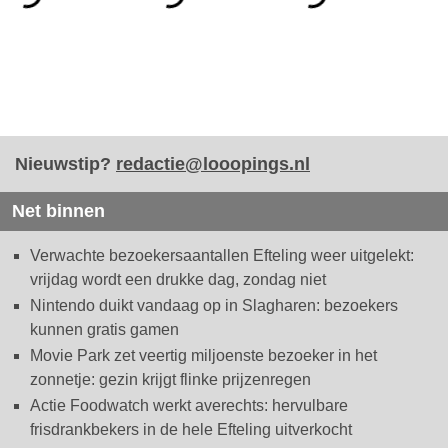
Nieuwstip?
redactie@looopings.nl
Net binnen
Verwachte bezoekersaantallen Efteling weer uitgelekt:
vrijdag wordt een drukke dag, zondag niet
Nintendo duikt vandaag op in Slagharen: bezoekers
kunnen gratis gamen
Movie Park zet veertig miljoenste bezoeker in het
zonnetje: gezin krijgt flinke prijzenregen
Actie Foodwatch werkt averechts: hervulbare
frisdrankbekers in de hele Efteling uitverkocht