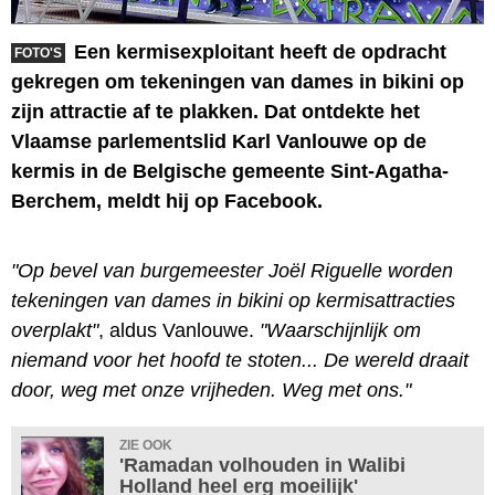
Een kermisexploitant heeft de opdracht
FOTO'S
gekregen om tekeningen van dames in bikini op
zijn attractie af te plakken. Dat ontdekte het
Vlaamse parlementslid Karl Vanlouwe op de
kermis in de Belgische gemeente Sint-Agatha-
Berchem, meldt hij op Facebook.
"Op bevel van burgemeester Joël Riguelle worden
tekeningen van dames in bikini op kermisattracties
overplakt"
, aldus Vanlouwe.
"Waarschijnlijk om
niemand voor het hoofd te stoten... De wereld draait
door, weg met onze vrijheden. Weg met ons."
ZIE OOK
'Ramadan volhouden in Walibi
Holland heel erg moeilijk'