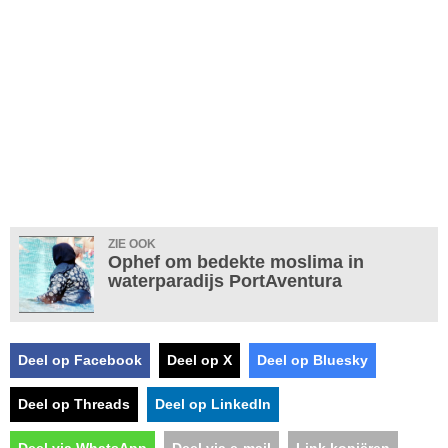
ZIE OOK
Ophef om bedekte moslima in
waterparadijs PortAventura
Deel op Facebook
Deel op X
Deel op Bluesky
Deel op Threads
Deel op LinkedIn
Deel via WhatsApp
Deel via e-mail
Link kopiëren