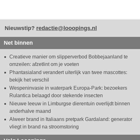
Nieuwstip?
redactie@looopings.nl
Net binnen
Creatieve manier om slipperverbod Bobbejaanland te
omzeilen: afzetlint om je voeten
Phantasialand verandert uiterlijk van twee mascottes:
bekijk het verschil
Wespeninvasie in waterpark Europa-Park: bezoekers
Rulantica belaagd door stekende insecten
Nieuwe leeuw in Limburgse dierentuin overlijdt binnen
anderhalve maand
Alweer brand in Italiaans pretpark Gardaland: generator
vliegt in brand na stroomstoring