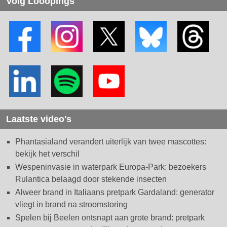
Volg Looopings
Laatste video's
Phantasialand verandert uiterlijk van twee mascottes:
bekijk het verschil
Wespeninvasie in waterpark Europa-Park: bezoekers
Rulantica belaagd door stekende insecten
Alweer brand in Italiaans pretpark Gardaland: generator
vliegt in brand na stroomstoring
Spelen bij Beelen ontsnapt aan grote brand: pretpark