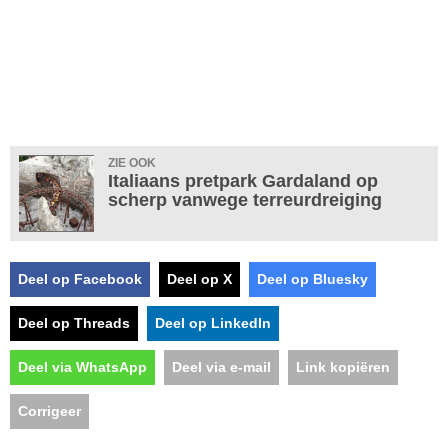
ZIE OOK
Italiaans pretpark Gardaland op
scherp vanwege terreurdreiging
Deel op Facebook
Deel op X
Deel op Bluesky
Deel op Threads
Deel op LinkedIn
Deel via WhatsApp
Deel via e-mail
Link kopiëren
Corrigeer