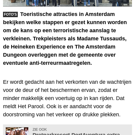
Toeristische attracties in Amsterdam
FOTO'S
bekijken welke stappen er gezet kunnen worden
om de kans op een terroristische aanslag te
verkleinen. Trekpleisters als Madame Tussauds,
de Heineken Experience en The Amsterdam
Dungeon overleggen met de gemeente over
eventuele anti-terreurmaatregelen.
Er wordt gedacht aan het verkorten van de wachtrijen
voor de deur of het beschermen ervan, zodat er
minder makkelijk een voertuig op in kan rijden. Dat
meldt Het Parool. Ook is er aandacht voor de
doorstroming van het verkeer op drukke plekken.
ZIE OOK
Pretparkresort PortAventura extra