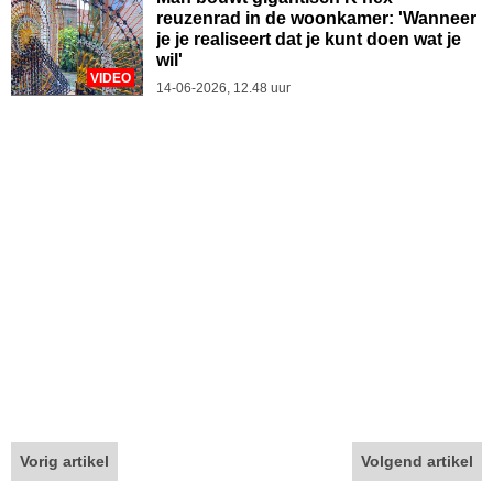
reuzenrad in de woonkamer: 'Wanneer
je je realiseert dat je kunt doen wat je
wil'
VIDEO
14-06-2026, 12.48 uur
Vorig artikel
Volgend artikel