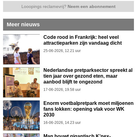
Looopings reclamevrij?
Neem een abonnement
Meer nieuws
Code rood in Frankrijk: heel veel
attractieparken zijn vandaag dicht
25-06-2026, 12.21 uur
Nederlandse pretparksector spreekt al
tien jaar over gezond eten, maar
aanbod blijft te ongezond
17-06-2026, 19.58 uur
Enorm voetbalpretpark moet miljoenen
fans lokken: opening vlak voor WK
2030
16-06-2026, 14.23 uur
Man bouwt gigantisch K'nex-