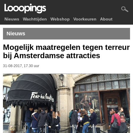
Nieuws
Wachttijden
Webshop
Voorkeuren
About
Nieuws
Mogelijk maatregelen tegen terreur
bij Amsterdamse attracties
31-08-2017, 17.30 uur