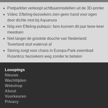
Pretparkfan verkoopt achtbaanmodellen uit de 3D-printer
Video: Efteling-bezoekers zien geen hand voor ogen
door dichte mist bij Aquanura
Nóg een Efteling-pubquiz: fans kunnen dit jaar twee keer
meedoen
Niet langer de grootste douche van Nederland:
Toverland sluit waterval af
Storing zorgt voor chaos in Europa-Park-zwembad
Rulantica: bezoekers weg zonder te betalen
Looopings
Nieuws
Wachttijden
Webshop
About
Voorkeuren
Privacy