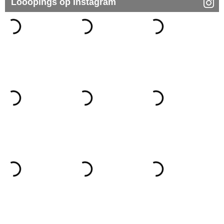
Looopings op Instagram