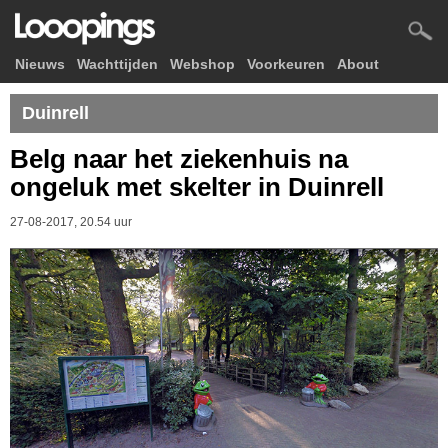
Nieuws
Wachttijden
Webshop
Voorkeuren
About
Duinrell
Belg naar het ziekenhuis na
ongeluk met skelter in Duinrell
27-08-2017, 20.54 uur