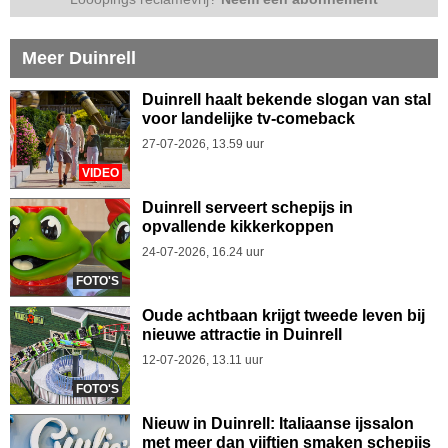
Meer Duinrell
Duinrell haalt bekende slogan van stal
voor landelijke tv-comeback
27-07-2026, 13.59 uur
VIDEO
Duinrell serveert schepijs in
opvallende kikkerkoppen
24-07-2026, 16.24 uur
FOTO'S
Oude achtbaan krijgt tweede leven bij
nieuwe attractie in Duinrell
12-07-2026, 13.11 uur
FOTO'S
Nieuw in Duinrell: Italiaanse ijssalon
met meer dan vijftien smaken schepijs