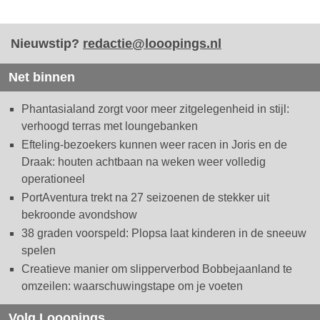
Nieuwstip?
redactie@looopings.nl
Net binnen
Phantasialand zorgt voor meer zitgelegenheid in stijl:
verhoogd terras met loungebanken
Efteling-bezoekers kunnen weer racen in Joris en de
Draak: houten achtbaan na weken weer volledig
operationeel
PortAventura trekt na 27 seizoenen de stekker uit
bekroonde avondshow
38 graden voorspeld: Plopsa laat kinderen in de sneeuw
spelen
Creatieve manier om slipperverbod Bobbejaanland te
omzeilen: waarschuwingstape om je voeten
Volg Looopings