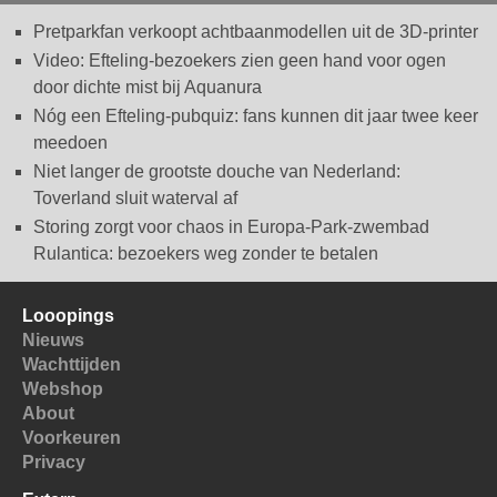
Pretparkfan verkoopt achtbaanmodellen uit de 3D-printer
Video: Efteling-bezoekers zien geen hand voor ogen
door dichte mist bij Aquanura
Nóg een Efteling-pubquiz: fans kunnen dit jaar twee keer
meedoen
Niet langer de grootste douche van Nederland:
Toverland sluit waterval af
Storing zorgt voor chaos in Europa-Park-zwembad
Rulantica: bezoekers weg zonder te betalen
Looopings
Nieuws
Wachttijden
Webshop
About
Voorkeuren
Privacy