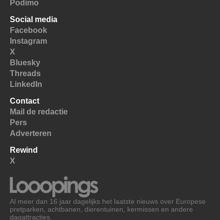
Podimo
Social media
Facebook
Instagram
X
Bluesky
Threads
LinkedIn
Contact
Mail de redactie
Pers
Adverteren
Rewind
X
Al meer dan 16 jaar dagelijks het laatste nieuws over Europese
pretparken, achtbanen, dierentuinen, kermissen en andere
dagattracties.