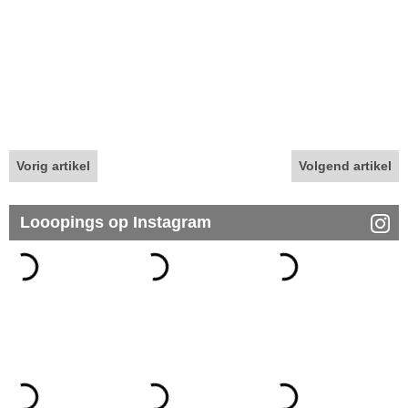
Vorig artikel
Volgend artikel
Looopings op Instagram