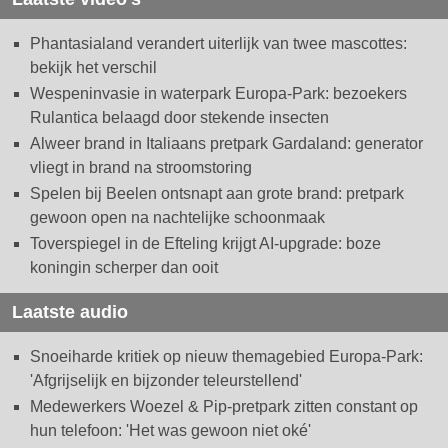
Phantasialand verandert uiterlijk van twee mascottes:
bekijk het verschil
Wespeninvasie in waterpark Europa-Park: bezoekers
Rulantica belaagd door stekende insecten
Alweer brand in Italiaans pretpark Gardaland: generator
vliegt in brand na stroomstoring
Spelen bij Beelen ontsnapt aan grote brand: pretpark
gewoon open na nachtelijke schoonmaak
Toverspiegel in de Efteling krijgt AI-upgrade: boze
koningin scherper dan ooit
Laatste audio
Snoeiharde kritiek op nieuw themagebied Europa-Park:
'Afgrijselijk en bijzonder teleurstellend'
Medewerkers Woezel & Pip-pretpark zitten constant op
hun telefoon: 'Het was gewoon niet oké'