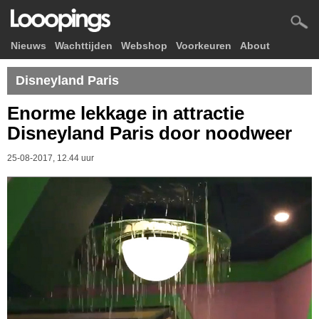
Nieuws
Wachttijden
Webshop
Voorkeuren
About
Disneyland Paris
Enorme lekkage in attractie
Disneyland Paris door noodweer
25-08-2017, 12.44 uur