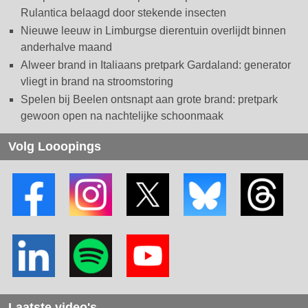
Rulantica belaagd door stekende insecten
Nieuwe leeuw in Limburgse dierentuin overlijdt binnen
anderhalve maand
Alweer brand in Italiaans pretpark Gardaland: generator
vliegt in brand na stroomstoring
Spelen bij Beelen ontsnapt aan grote brand: pretpark
gewoon open na nachtelijke schoonmaak
Volg Looopings
Laatste video's