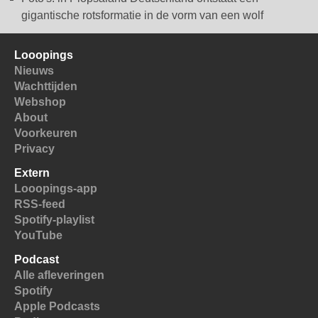
gigantische rotsformatie in de vorm van een wolf
Looopings
Nieuws
Wachttijden
Webshop
About
Voorkeuren
Privacy
Extern
Looopings-app
RSS-feed
Spotify-playlist
YouTube
Podcast
Alle afleveringen
Spotify
Apple Podcasts