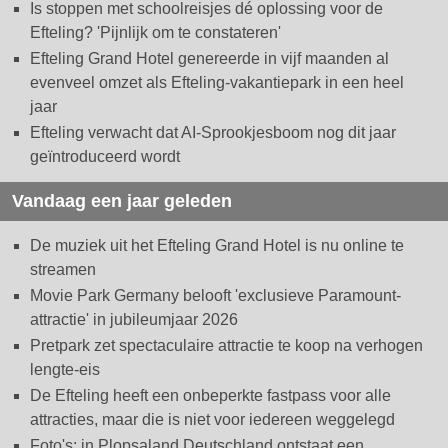
Is stoppen met schoolreisjes dé oplossing voor de
Efteling? 'Pijnlijk om te constateren'
Efteling Grand Hotel genereerde in vijf maanden al
evenveel omzet als Efteling-vakantiepark in een heel
jaar
Efteling verwacht dat AI-Sprookjesboom nog dit jaar
geïntroduceerd wordt
Vandaag een jaar geleden
De muziek uit het Efteling Grand Hotel is nu online te
streamen
Movie Park Germany belooft 'exclusieve Paramount-
attractie' in jubileumjaar 2026
Pretpark zet spectaculaire attractie te koop na verhogen
lengte-eis
De Efteling heeft een onbeperkte fastpass voor alle
attracties, maar die is niet voor iedereen weggelegd
Foto's: in Plopsaland Deutschland ontstaat een