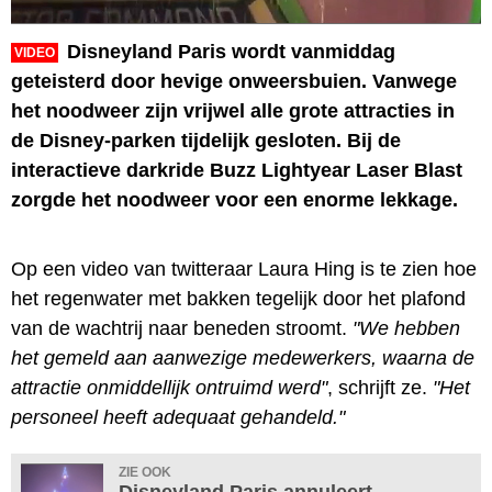
Disneyland Paris wordt vanmiddag
VIDEO
geteisterd door hevige onweersbuien. Vanwege
het noodweer zijn vrijwel alle grote attracties in
de Disney-parken tijdelijk gesloten. Bij de
interactieve darkride Buzz Lightyear Laser Blast
zorgde het noodweer voor een enorme lekkage.
Op een video van twitteraar Laura Hing is te zien hoe
het regenwater met bakken tegelijk door het plafond
van de wachtrij naar beneden stroomt.
"We hebben
het gemeld aan aanwezige medewerkers, waarna de
attractie onmiddellijk ontruimd werd"
, schrijft ze.
"Het
personeel heeft adequaat gehandeld."
ZIE OOK
Disneyland Paris annuleert