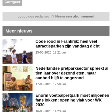
Corrigeer
Looopings reclamevrij?
Neem een abonnement
Meer nieuws
Code rood in Frankrijk: heel veel
attractieparken zijn vandaag dicht
25-06-2026, 12.21 uur
Nederlandse pretparksector spreekt al
tien jaar over gezond eten, maar
aanbod blijft te ongezond
17-06-2026, 19.58 uur
Enorm voetbalpretpark moet miljoenen
fans lokken: opening vlak voor WK
2030
16-06-2026, 14.23 uur