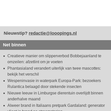
Nieuwstip?
redactie@looopings.nl
Net binnen
Creatieve manier om slipperverbod Bobbejaanland te
omzeilen: afzetlint om je voeten
Phantasialand verandert uiterlijk van twee mascottes:
bekijk het verschil
Wespeninvasie in waterpark Europa-Park: bezoekers
Rulantica belaagd door stekende insecten
Nieuwe leeuw in Limburgse dierentuin overlijdt binnen
anderhalve maand
Alweer brand in Italiaans pretpark Gardaland: generator