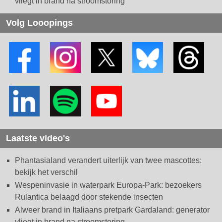
vliegt in brand na stroomstoring
Volg Looopings
Laatste video's
Phantasialand verandert uiterlijk van twee mascottes:
bekijk het verschil
Wespeninvasie in waterpark Europa-Park: bezoekers
Rulantica belaagd door stekende insecten
Alweer brand in Italiaans pretpark Gardaland: generator
vliegt in brand na stroomstoring