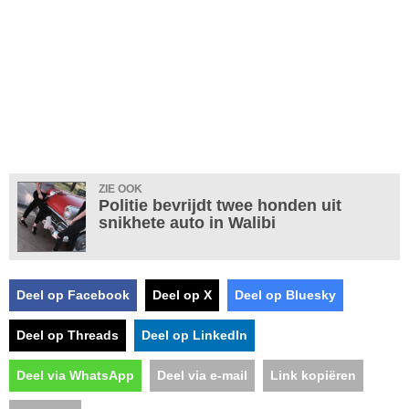
ZIE OOK
Politie bevrijdt twee honden uit
snikhete auto in Walibi
Deel op Facebook
Deel op X
Deel op Bluesky
Deel op Threads
Deel op LinkedIn
Deel via WhatsApp
Deel via e-mail
Link kopiëren