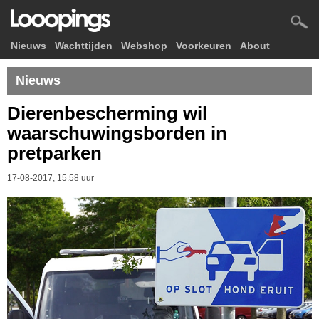
Nieuws
Wachttijden
Webshop
Voorkeuren
About
Nieuws
Dierenbescherming wil
waarschuwingsborden in
pretparken
17-08-2017, 15.58 uur