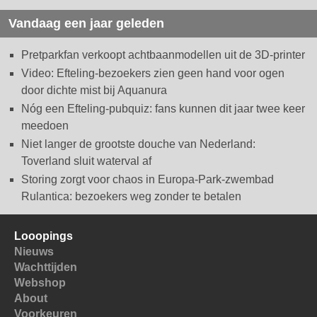
Vandaag een jaar geleden
Pretparkfan verkoopt achtbaanmodellen uit de 3D-printer
Video: Efteling-bezoekers zien geen hand voor ogen
door dichte mist bij Aquanura
Nóg een Efteling-pubquiz: fans kunnen dit jaar twee keer
meedoen
Niet langer de grootste douche van Nederland:
Toverland sluit waterval af
Storing zorgt voor chaos in Europa-Park-zwembad
Rulantica: bezoekers weg zonder te betalen
Looopings
Nieuws
Wachttijden
Webshop
About
Voorkeuren