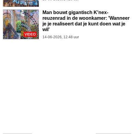
Man bouwt gigantisch K'nex-
reuzenrad in de woonkamer: 'Wanneer
je je realiseert dat je kunt doen wat je
wil'
VIDEO
14-06-2026, 12.48 uur