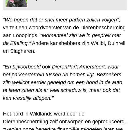
"We hopen dat er snel meer parken zullen volgen"
,
vertelt een woordvoerster van de Dierenbescherming
aan Looopings.
"Momenteel zijn we in gesprek met
de Efteling."
Andere kanshebbers zijn Walibi, Duinrell
en Slagharen.
"En bijvoorbeeld ook DierenPark Amersfoort, waar
het parkeerterrein tussen de bomen ligt. Bezoekers
zijn wellicht eerder geneigd om een hond in de auto
te laten zitten als er veel schaduw is, maar ook dat
kan vreselijk aflopen."
Het bord in Wildlands werd door de
Dierenbescherming zelf ontworpen en geproduceerd.
"Gezien onze beperkte financiële middelen laten we