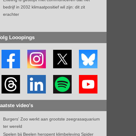
bedrijf in 2032 klimaatpositief wil zijn: dit zit
erachter
olg Looopings
aatste video's
Burgers' Zoo werkt aan grootste zeegrasaquarium
ter wereld
Spelen bij Beelen heropent klimbeleving Spider