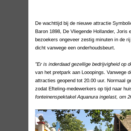
De wachttijd bij de nieuwe attractie Symbo
Baron 1898, De Vliegende Hollander, Joris 
bezoekers ongeveer zestig minuten in de ri
dicht vanwege een onderhoudsbeurt.
"Er is inderdaad gezellige bedrijvigheid o
van het pretpark aan Looopings. Vanwege de
attracties geopend tot 20.00 uur. Normaal ge
zodat Efteling-medewerkers op tijd naar hu
fonteinenspektakel Aquanura ingelast, om 2