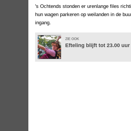
's Ochtends stonden er urenlange files rich
hun wagen parkeren op weilanden in de buu
ingang.
ZIE OOK
Efteling blijft tot 23.00 u