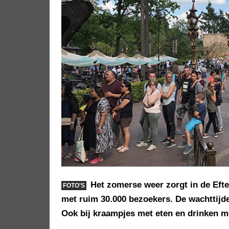
Het zomerse weer zorgt in de Efte
FOTO'S
met ruim 30.000 bezoekers. De wachttijde
Ook bij kraampjes met eten en drinken m