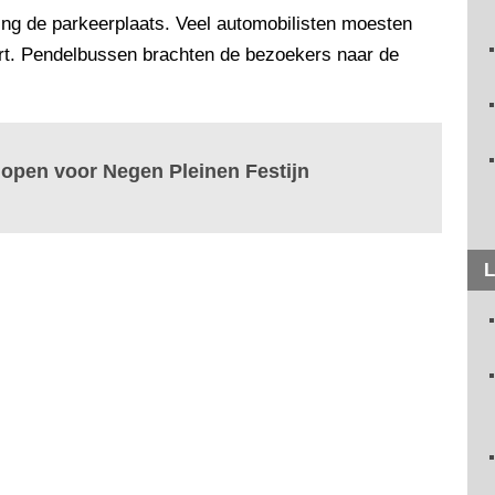
ting de parkeerplaats. Veel automobilisten moesten
rt. Pendelbussen brachten de bezoekers naar de
ur open voor Negen Pleinen Festijn
L