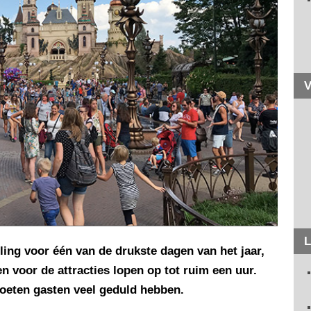
V
L
ling voor één van de drukste dagen van het jaar,
n voor de attracties lopen op tot ruim een uur.
oeten gasten veel geduld hebben.