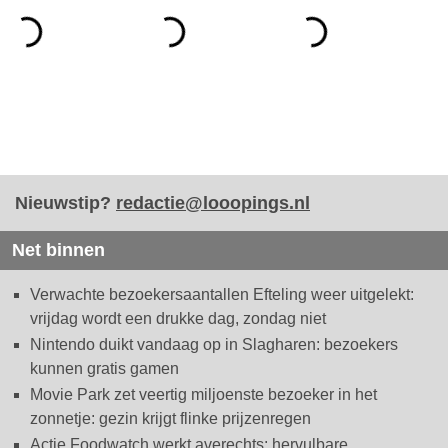
Nieuwstip?
redactie@looopings.nl
Net binnen
Verwachte bezoekersaantallen Efteling weer uitgelekt:
vrijdag wordt een drukke dag, zondag niet
Nintendo duikt vandaag op in Slagharen: bezoekers
kunnen gratis gamen
Movie Park zet veertig miljoenste bezoeker in het
zonnetje: gezin krijgt flinke prijzenregen
Actie Foodwatch werkt averechts: hervulbare