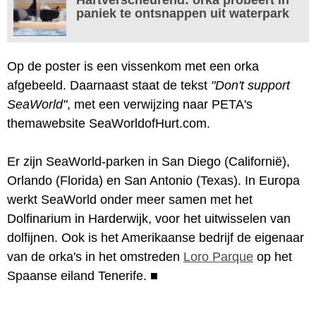
paniek te ontsnappen uit waterpark
Op de poster is een vissenkom met een orka
afgebeeld. Daarnaast staat de tekst
"Don't support
SeaWorld"
, met een verwijzing naar PETA's
themawebsite SeaWorldofHurt.com.
Er zijn SeaWorld-parken in San Diego (Californië),
Orlando (Florida) en San Antonio (Texas). In Europa
werkt SeaWorld onder meer samen met het
Dolfinarium in Harderwijk, voor het uitwisselen van
dolfijnen. Ook is het Amerikaanse bedrijf de eigenaar
van de orka's in het omstreden
Loro Parque
op het
Spaanse eiland Tenerife.
■