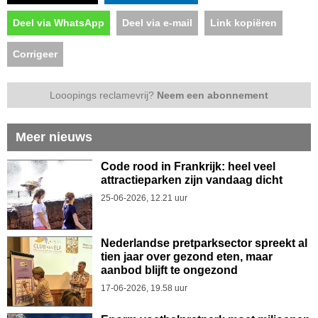
Deel via WhatsApp
Deel via e-mail
Link kopiëren
Corrigeer
Looopings reclamevrij?
Neem een abonnement
Meer nieuws
Code rood in Frankrijk: heel veel
attractieparken zijn vandaag dicht
25-06-2026, 12.21 uur
Nederlandse pretparksector spreekt al
tien jaar over gezond eten, maar
aanbod blijft te ongezond
17-06-2026, 19.58 uur