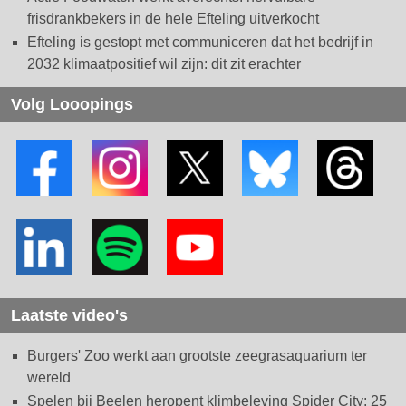
frisdrankbekers in de hele Efteling uitverkocht
Efteling is gestopt met communiceren dat het bedrijf in
2032 klimaatpositief wil zijn: dit zit erachter
Volg Looopings
Laatste video's
Burgers' Zoo werkt aan grootste zeegrasaquarium ter
wereld
Spelen bij Beelen heropent klimbeleving Spider City: 25