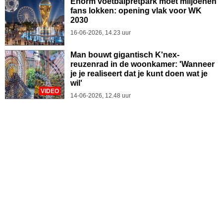
Enorm voetbalpretpark moet miljoenen
fans lokken: opening vlak voor WK
2030
16-06-2026, 14.23 uur
Man bouwt gigantisch K'nex-
reuzenrad in de woonkamer: 'Wanneer
je je realiseert dat je kunt doen wat je
wil'
VIDEO
14-06-2026, 12.48 uur