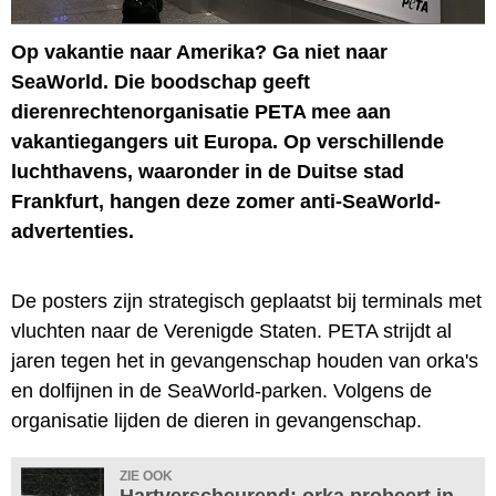
Op vakantie naar Amerika? Ga niet naar
SeaWorld. Die boodschap geeft
dierenrechtenorganisatie PETA mee aan
vakantiegangers uit Europa. Op verschillende
luchthavens, waaronder in de Duitse stad
Frankfurt, hangen deze zomer anti-SeaWorld-
advertenties.
De posters zijn strategisch geplaatst bij terminals met
vluchten naar de Verenigde Staten. PETA strijdt al
jaren tegen het in gevangenschap houden van orka's
en dolfijnen in de SeaWorld-parken. Volgens de
organisatie lijden de dieren in gevangenschap.
ZIE OOK
Hartverscheurend: orka probeert in