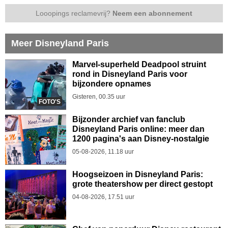
Looopings reclamevrij?
Neem een abonnement
Meer Disneyland Paris
Marvel-superheld Deadpool struint
rond in Disneyland Paris voor
bijzondere opnames
Gisteren, 00.35 uur
FOTO'S
Bijzonder archief van fanclub
Disneyland Paris online: meer dan
1200 pagina's aan Disney-nostalgie
05-08-2026, 11.18 uur
Hoogseizoen in Disneyland Paris:
grote theatershow per direct gestopt
04-08-2026, 17.51 uur