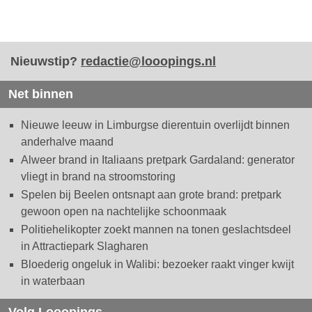
Nieuwstip?
redactie@looopings.nl
Net binnen
Nieuwe leeuw in Limburgse dierentuin overlijdt binnen
anderhalve maand
Alweer brand in Italiaans pretpark Gardaland: generator
vliegt in brand na stroomstoring
Spelen bij Beelen ontsnapt aan grote brand: pretpark
gewoon open na nachtelijke schoonmaak
Politiehelikopter zoekt mannen na tonen geslachtsdeel
in Attractiepark Slagharen
Bloederig ongeluk in Walibi: bezoeker raakt vinger kwijt
in waterbaan