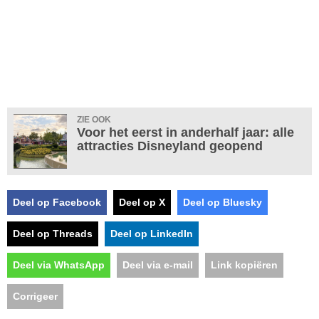
ZIE OOK
Voor het eerst in anderhalf jaar: alle
attracties Disneyland geopend
Deel op Facebook
Deel op X
Deel op Bluesky
Deel op Threads
Deel op LinkedIn
Deel via WhatsApp
Deel via e-mail
Link kopiëren
Corrigeer