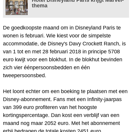
thema
De goedkoopste maand om in Disneyland Paris te
wonen is februari. Wie kiest voor de simpelste
accommodatie, de Disney's Davy Crockett Ranch, is
van 1 tot en met 28 februari 2018 in principe 5708
euro kwijt voor een blokhut. In de blokhut bevinden
zich vier éénpersoonsbedden en één
tweepersoonsbed.
Het loont echter om een boeking te plaatsen met een
Disney-abonnement. Fans met een Infinity-jaarpas
van 399 euro profiteren van het hoogste
kortingspercentage. Dan kost een verblijf van een
maand nog maar 2052 euro. Met het abonnement
erbij bedragen de totale kosten 2451 euro.