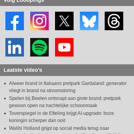
Volg Looopings
Laatste video's
Alweer brand in Italiaans pretpark Gardaland: generator
vliegt in brand na stroomstoring
Spelen bij Beelen ontsnapt aan grote brand: pretpark
gewoon open na nachtelijke schoonmaak
Toverspiegel in de Efteling krijgt AI-upgrade: boze
koningin scherper dan ooit
Walibi Holland grijpt op social media terug naar