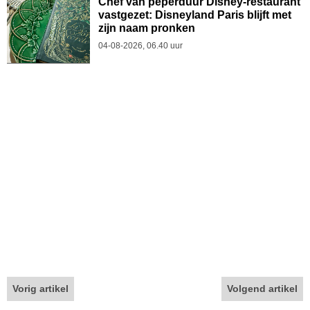
Chef van peperduur Disney-restaurant
vastgezet: Disneyland Paris blijft met
zijn naam pronken
04-08-2026, 06.40 uur
Vorig artikel
Volgend artikel