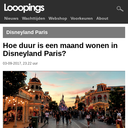
Nieuws
Wachttijden
Webshop
Voorkeuren
About
Disneyland Paris
Hoe duur is een maand wonen in
Disneyland Paris?
03-09-2017, 23.22 uur