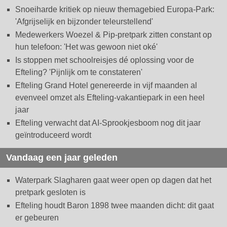
Snoeiharde kritiek op nieuw themagebied Europa-Park:
'Afgrijselijk en bijzonder teleurstellend'
Medewerkers Woezel & Pip-pretpark zitten constant op
hun telefoon: 'Het was gewoon niet oké'
Is stoppen met schoolreisjes dé oplossing voor de
Efteling? 'Pijnlijk om te constateren'
Efteling Grand Hotel genereerde in vijf maanden al
evenveel omzet als Efteling-vakantiepark in een heel
jaar
Efteling verwacht dat AI-Sprookjesboom nog dit jaar
geïntroduceerd wordt
Vandaag een jaar geleden
Waterpark Slagharen gaat weer open op dagen dat het
pretpark gesloten is
Efteling houdt Baron 1898 twee maanden dicht: dit gaat
er gebeuren