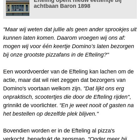
achtbaan Baron 1898
"Maar wij weten dat jullie als geen ander sprookjes uit
kunnen laten komen. Daarom vroegen wij ons af:
mogen wij voor één keertje Domino’s laten bezorgen
bij onze grootste pizzafans in de Efteling?"
Een woordvoerder van de Efteling kan lachen om de
actie, maar dat wil niet zeggen dat bezorgers van
Domino's voortaan welkom zijn.
"Dat lijkt ons erg
onpraktisch, scootertjes die door de Efteling rijden"
,
grinnikt de voorlichter.
"En je weet nooit of gasten na
het bestellen op dezelfde plek blijven."
Bovendien worden er in de Efteling al pizza's
verkocht, benadrukt de zegsman.
"Onder meer bij