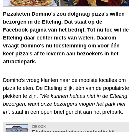
Pizzaketen Domino's zou dolgraag pizza's willen
bezorgen in de Efteling. Dat staat op de
Facebook-pagina van het bedrijf. Tot nu toe wil de
Efteling daar echter niets van weten. Daarom
vraagt Domino's nu toestemming om voor één
keer pizza's af te leveren aan bezoekers in het
attractiepark.
Domino's vroeg klanten naar de mooiste locaties om
pizza te eten. De Efteling blijkt één van de populairste
plekken te zijn.
"We kunnen helaas niet in de Efteling
bezorgen, want onze bezorgers mogen het park niet
in"
, staat in een open brief gericht aan het pretpark.
ZIE OOK
Efteling opent nieuw eettentje bij