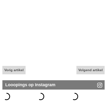
Vorig artikel
Volgend artikel
Looopings op Instagram