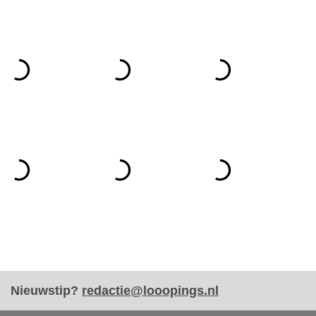
Nieuwstip?
redactie@looopings.nl