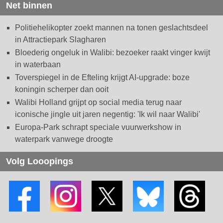
Net binnen
Politiehelikopter zoekt mannen na tonen geslachtsdeel
in Attractiepark Slagharen
Bloederig ongeluk in Walibi: bezoeker raakt vinger kwijt
in waterbaan
Toverspiegel in de Efteling krijgt AI-upgrade: boze
koningin scherper dan ooit
Walibi Holland grijpt op social media terug naar
iconische jingle uit jaren negentig: 'Ik wil naar Walibi'
Europa-Park schrapt speciale vuurwerkshow in
waterpark vanwege droogte
Volg Looopings