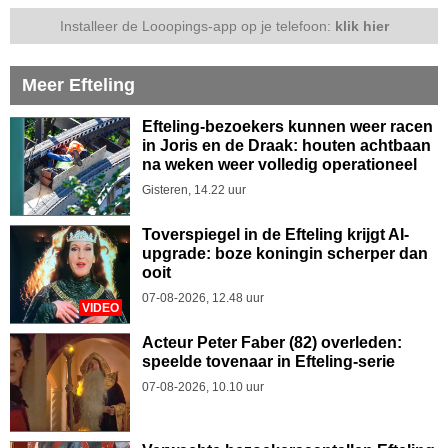
Installeer de Looopings-app op je telefoon:
klik hier
Meer Efteling
Efteling-bezoekers kunnen weer racen
in Joris en de Draak: houten achtbaan
na weken weer volledig operationeel
Gisteren, 14.22 uur
Toverspiegel in de Efteling krijgt AI-
upgrade: boze koningin scherper dan
ooit
07-08-2026, 12.48 uur
VIDEO
Acteur Peter Faber (82) overleden:
speelde tovenaar in Efteling-serie
07-08-2026, 10.10 uur