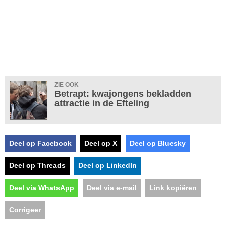
ZIE OOK
Betrapt: kwajongens bekladden
attractie in de Efteling
Deel op Facebook
Deel op X
Deel op Bluesky
Deel op Threads
Deel op LinkedIn
Deel via WhatsApp
Deel via e-mail
Link kopiëren
Corrigeer