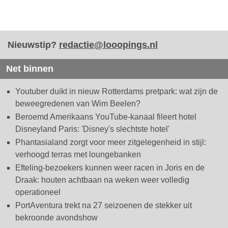
Nieuwstip?
redactie@looopings.nl
Net binnen
Youtuber duikt in nieuw Rotterdams pretpark: wat zijn de
beweegredenen van Wim Beelen?
Beroemd Amerikaans YouTube-kanaal fileert hotel
Disneyland Paris: 'Disney's slechtste hotel'
Phantasialand zorgt voor meer zitgelegenheid in stijl:
verhoogd terras met loungebanken
Efteling-bezoekers kunnen weer racen in Joris en de
Draak: houten achtbaan na weken weer volledig
operationeel
PortAventura trekt na 27 seizoenen de stekker uit
bekroonde avondshow