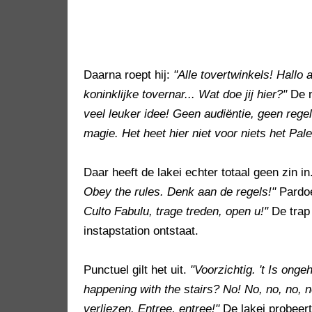
Daarna roept hij:
"Alle tovertwinkels! Hallo 
koninklijke tovernar... Wat doe jij hier?"
De n
veel leuker idee! Geen audiëntie, geen rege
magie. Het heet hier niet voor niets het Pale
Daar heeft de lakei echter totaal geen zin in
Obey the rules. Denk aan de regels!"
Pardoe
Culto Fabulu, trage treden, open u!"
De trap
instapstation ontstaat.
Punctuel gilt het uit.
"Voorzichtig. 't Is ong
happening with the stairs? No! No, no, no, n
verliezen. Entree, entree!"
De lakei probeert