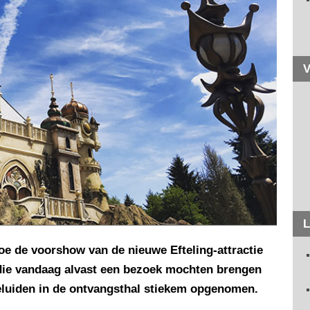
V
L
oe de voorshow van de nieuwe Efteling-attractie
die vandaag alvast een bezoek mochten brengen
geluiden in de ontvangsthal stiekem opgenomen.