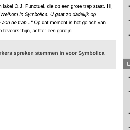
kei O.J. Punctuel, die op een grote trap staat. Hij
elkom in Symbolica. U gaat zo dadelijk op
 aan de trap..."
Op dat moment is het gelach van
 tevoorschijn, achter een gordijn.
rkers spreken stemmen in voor Symbolica
L