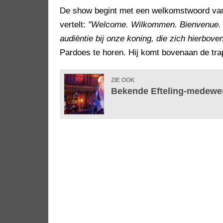
De show begint met een welkomstwoord van la
vertelt:
"Welcome. Wilkommen. Bienvenue. W
audiëntie bij onze koning, die zich hierboven
Pardoes te horen. Hij komt bovenaan de trap
ZIE OOK
Bekende Efteling-medewe