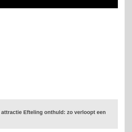
ttractie Efteling onthuld: zo verloopt een