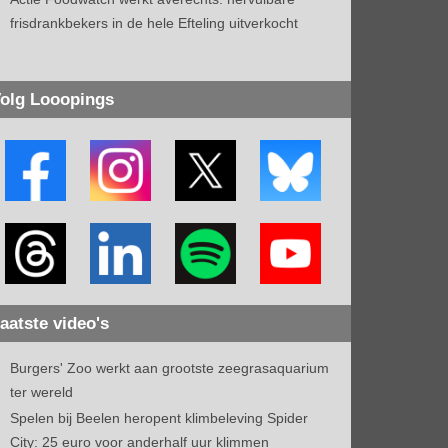
frisdrankbekers in de hele Efteling uitverkocht
olg Looopings
aatste video's
Burgers' Zoo werkt aan grootste zeegrasaquarium
ter wereld
Spelen bij Beelen heropent klimbeleving Spider
City: 25 euro voor anderhalf uur klimmen