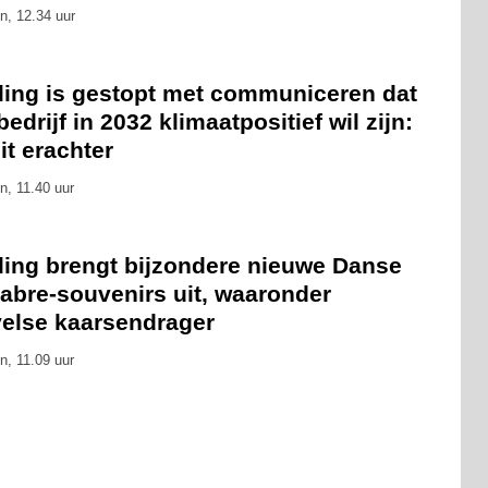
n, 12.34 uur
eling is gestopt met communiceren dat
bedrijf in 2032 klimaatpositief wil zijn:
zit erachter
n, 11.40 uur
eling brengt bijzondere nieuwe Danse
abre-souvenirs uit, waaronder
velse kaarsendrager
n, 11.09 uur