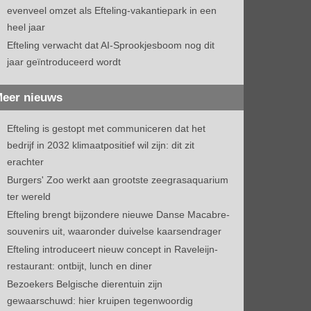
evenveel omzet als Efteling-vakantiepark in een
heel jaar
Efteling verwacht dat AI-Sprookjesboom nog dit
jaar geïntroduceerd wordt
eer nieuws
Efteling is gestopt met communiceren dat het
bedrijf in 2032 klimaatpositief wil zijn: dit zit
erachter
Burgers' Zoo werkt aan grootste zeegrasaquarium
ter wereld
Efteling brengt bijzondere nieuwe Danse Macabre-
souvenirs uit, waaronder duivelse kaarsendrager
Efteling introduceert nieuw concept in Raveleijn-
restaurant: ontbijt, lunch en diner
Bezoekers Belgische dierentuin zijn
gewaarschuwd: hier kruipen tegenwoordig