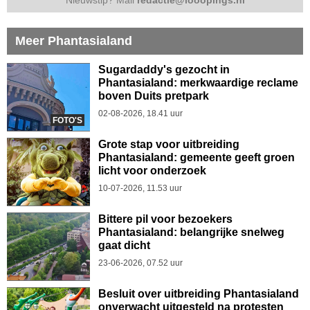
Meer Phantasialand
Sugardaddy's gezocht in
Phantasialand: merkwaardige reclame
boven Duits pretpark
02-08-2026, 18.41 uur
FOTO'S
Grote stap voor uitbreiding
Phantasialand: gemeente geeft groen
licht voor onderzoek
10-07-2026, 11.53 uur
Bittere pil voor bezoekers
Phantasialand: belangrijke snelweg
gaat dicht
23-06-2026, 07.52 uur
Besluit over uitbreiding Phantasialand
onverwacht uitgesteld na protesten