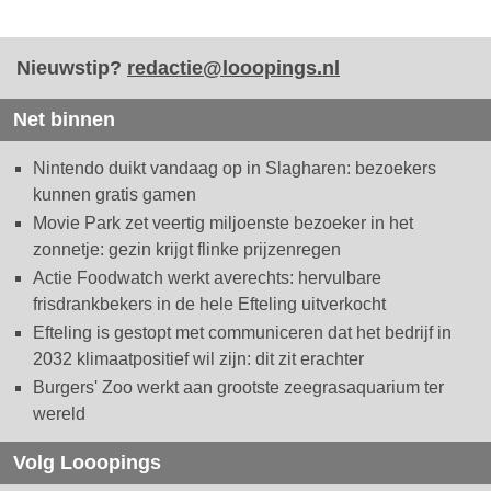
Nieuwstip?
redactie@looopings.nl
Net binnen
Nintendo duikt vandaag op in Slagharen: bezoekers
kunnen gratis gamen
Movie Park zet veertig miljoenste bezoeker in het
zonnetje: gezin krijgt flinke prijzenregen
Actie Foodwatch werkt averechts: hervulbare
frisdrankbekers in de hele Efteling uitverkocht
Efteling is gestopt met communiceren dat het bedrijf in
2032 klimaatpositief wil zijn: dit zit erachter
Burgers' Zoo werkt aan grootste zeegrasaquarium ter
wereld
Volg Looopings