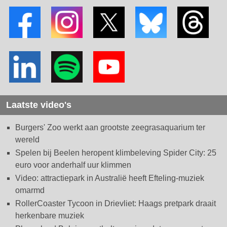
Laatste video's
Burgers' Zoo werkt aan grootste zeegrasaquarium ter
wereld
Spelen bij Beelen heropent klimbeleving Spider City: 25
euro voor anderhalf uur klimmen
Video: attractiepark in Australië heeft Efteling-muziek
omarmd
RollerCoaster Tycoon in Drievliet: Haags pretpark draait
herkenbare muziek