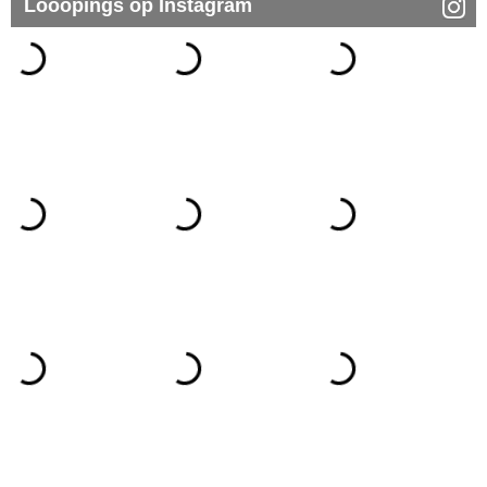
Looopings op Instagram