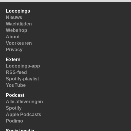
Looopings
Nieuws
Wachttijden
Webshop
About
Voorkeuren
Privacy
Extern
Looopings-app
RSS-feed
Spotify-playlist
YouTube
Podcast
Alle afleveringen
Spotify
Apple Podcasts
Podimo
Social media