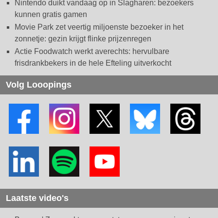
Nintendo duikt vandaag op in Slagharen: bezoekers
kunnen gratis gamen
Movie Park zet veertig miljoenste bezoeker in het
zonnetje: gezin krijgt flinke prijzenregen
Actie Foodwatch werkt averechts: hervulbare
frisdrankbekers in de hele Efteling uitverkocht
Volg Looopings
Laatste video's