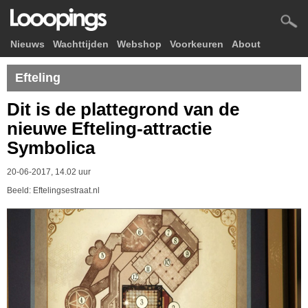
Nieuws
Wachttijden
Webshop
Voorkeuren
About
Efteling
Dit is de plattegrond van de
nieuwe Efteling-attractie
Symbolica
20-06-2017, 14.02 uur
Beeld: Eftelingsestraat.nl