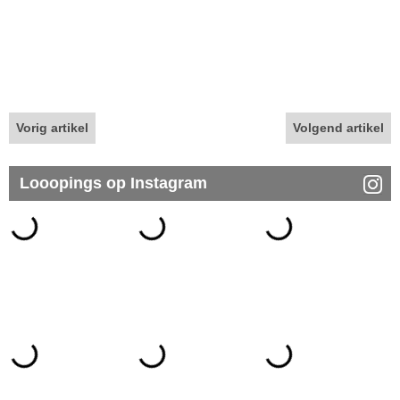
Vorig artikel
Volgend artikel
Looopings op Instagram