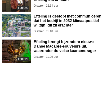
Gisteren, 12.34 uur
FOTO'S
Efteling is gestopt met communiceren
dat het bedrijf in 2032 klimaatpositief
wil zijn: dit zit erachter
Gisteren, 11.40 uur
Efteling brengt bijzondere nieuwe
Danse Macabre-souvenirs uit,
waaronder duivelse kaarsendrager
Gisteren, 11.09 uur
FOTO'S