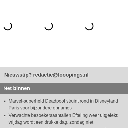
Nieuwstip?
redactie@looopings.nl
Net binnen
Marvel-superheld Deadpool struint rond in Disneyland
Paris voor bijzondere opnames
Verwachte bezoekersaantallen Efteling weer uitgelekt:
vrijdag wordt een drukke dag, zondag niet