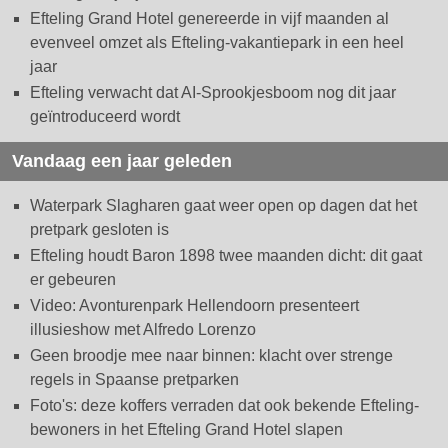
Efteling Grand Hotel genereerde in vijf maanden al
evenveel omzet als Efteling-vakantiepark in een heel
jaar
Efteling verwacht dat AI-Sprookjesboom nog dit jaar
geïntroduceerd wordt
Vandaag een jaar geleden
Waterpark Slagharen gaat weer open op dagen dat het
pretpark gesloten is
Efteling houdt Baron 1898 twee maanden dicht: dit gaat
er gebeuren
Video: Avonturenpark Hellendoorn presenteert
illusieshow met Alfredo Lorenzo
Geen broodje mee naar binnen: klacht over strenge
regels in Spaanse pretparken
Foto's: deze koffers verraden dat ook bekende Efteling-
bewoners in het Efteling Grand Hotel slapen