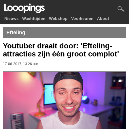
Nieuws
Wachttijden
Webshop
Voorkeuren
About
Efteling
Youtuber draait door: 'Efteling-
attracties zijn één groot complot'
17-06-2017, 13.26 uur