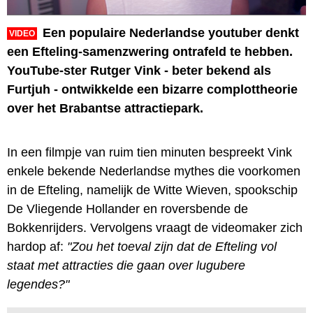
Een populaire Nederlandse youtuber denkt
VIDEO
een Efteling-samenzwering ontrafeld te hebben.
YouTube-ster Rutger Vink - beter bekend als
Furtjuh - ontwikkelde een bizarre complottheorie
over het Brabantse attractiepark.
In een filmpje van ruim tien minuten bespreekt Vink
enkele bekende Nederlandse mythes die voorkomen
in de Efteling, namelijk de Witte Wieven, spookschip
De Vliegende Hollander en roversbende de
Bokkenrijders. Vervolgens vraagt de videomaker zich
hardop af:
"Zou het toeval zijn dat de Efteling vol
staat met attracties die gaan over lugubere
legendes?"