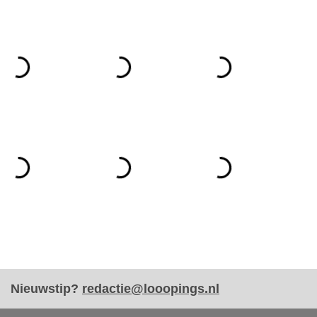
Nieuwstip?
redactie@looopings.nl