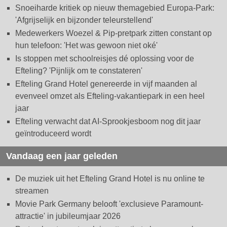
Snoeiharde kritiek op nieuw themagebied Europa-Park:
'Afgrijselijk en bijzonder teleurstellend'
Medewerkers Woezel & Pip-pretpark zitten constant op
hun telefoon: 'Het was gewoon niet oké'
Is stoppen met schoolreisjes dé oplossing voor de
Efteling? 'Pijnlijk om te constateren'
Efteling Grand Hotel genereerde in vijf maanden al
evenveel omzet als Efteling-vakantiepark in een heel
jaar
Efteling verwacht dat AI-Sprookjesboom nog dit jaar
geïntroduceerd wordt
Vandaag een jaar geleden
De muziek uit het Efteling Grand Hotel is nu online te
streamen
Movie Park Germany belooft 'exclusieve Paramount-
attractie' in jubileumjaar 2026