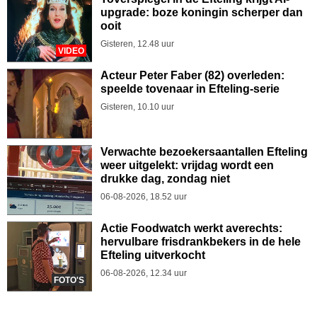
upgrade: boze koningin scherper dan
ooit
Gisteren, 12.48 uur
VIDEO
Acteur Peter Faber (82) overleden:
speelde tovenaar in Efteling-serie
Gisteren, 10.10 uur
Verwachte bezoekersaantallen Efteling
weer uitgelekt: vrijdag wordt een
drukke dag, zondag niet
06-08-2026, 18.52 uur
Actie Foodwatch werkt averechts:
hervulbare frisdrankbekers in de hele
Efteling uitverkocht
06-08-2026, 12.34 uur
FOTO'S