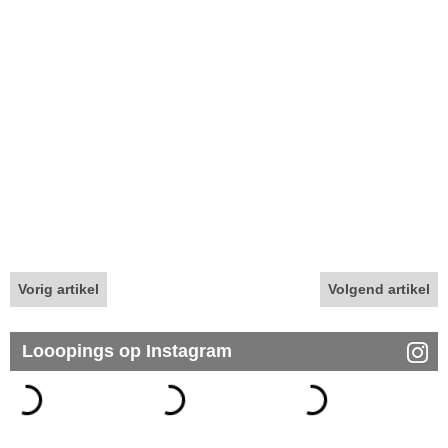
Vorig artikel
Volgend artikel
Looopings op Instagram