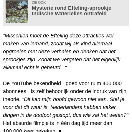
ZIE OOK
Mysterie rond Efteling-sprookje
Indische Waterlelies ontrafeld
"Misschien moet de Efteling deze attracties wel
maken van iemand, zodat wij als kind allemaal
opgroeien met deze verhalen en denken dat het
sprookjes zijn. Zodat we vergeten dat het eigenlijk
allemaal echt is gebeurd..."
De YouTube-bekendheid - goed voor ruim 400.000
abonnees - is zelf behoorlijk onder de indruk van zijn
theorie.
"Dit kan mijn hoofd gewoon niet aan. Stel je
voor dat dit waar is. Nederlanders hebben vaker
dingen in de doofpot gestopt, dus wie zal het weten?"
Het absurde filmpje is in één dag tijd meer dan
100.000 keer bekeken.
■