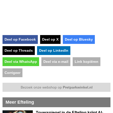
Deel op Facebook
Deel op X
Deel op Bluesky
Deel op Threads
Deel op LinkedIn
Deel via WhatsApp
Deel via e-mail
Link kopiëren
Corrigeer
Bezoek onze webshop op
Pretparkwinkel.nl
Meer Efteling
Toverspiegel in de Efteling krijgt AI-