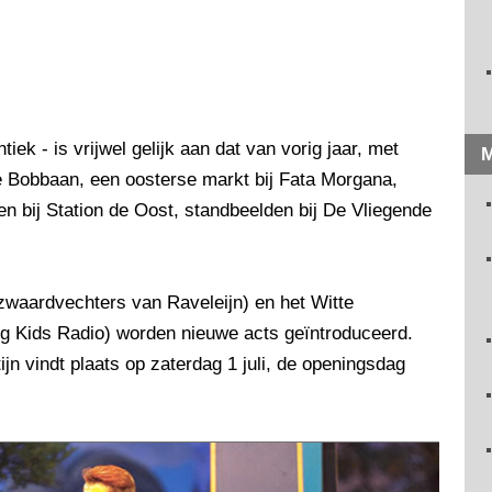
ek - is vrijwel gelijk aan dat van vorig jaar, met
M
de Bobbaan, een oosterse markt bij Fata Morgana,
n bij Station de Oost, standbeelden bij De Vliegende
 zwaardvechters van Raveleijn) en het Witte
ng Kids Radio) worden nieuwe acts geïntroduceerd.
jn vindt plaats op zaterdag 1 juli, de openingsdag