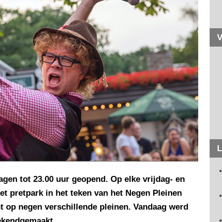
V
L
agen tot 23.00 uur geopend. Op elke vrijdag- en
et pretpark in het teken van het Negen Pleinen
nt op negen verschillende pleinen. Vandaag werd
ekendgemaakt.