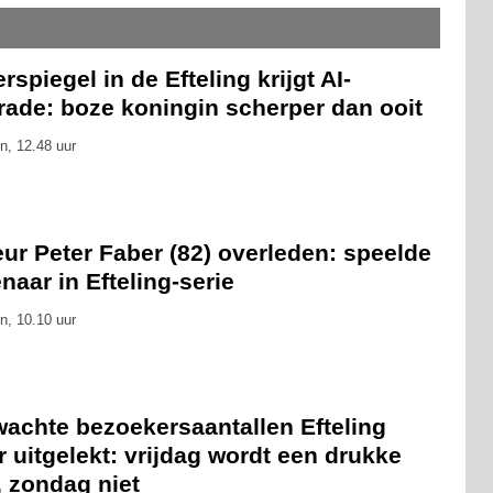
rspiegel in de Efteling krijgt AI-
rade: boze koningin scherper dan ooit
n, 12.48 uur
ur Peter Faber (82) overleden: speelde
naar in Efteling-serie
n, 10.10 uur
wachte bezoekersaantallen Efteling
 uitgelekt: vrijdag wordt een drukke
, zondag niet