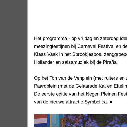
Het programma - op vrijdag en zaterdag identi
meezingfestijnen bij Carnaval Festival en 
Klaas Vaak in het Sprookjesbos, zanggroepe
Hollander en salsamuziek bij de Piraña.
Op het Ton van de Venplein (met ruiters en
Paardplein (met de Gelaarsde Kat en Efteli
De eerste editie van het Negen Pleinen Festi
van de nieuwe attractie Symbolica.
■