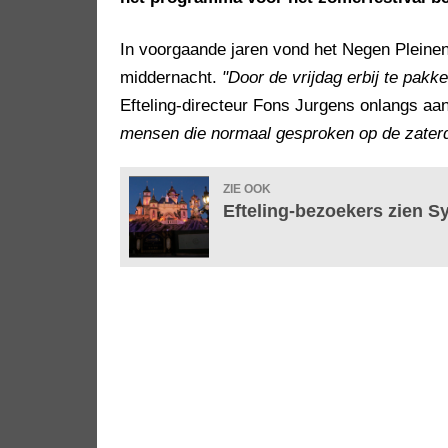
In voorgaande jaren vond het Negen Pleinen 
middernacht.
"Door de vrijdag erbij te pak
Efteling-directeur Fons Jurgens onlangs aa
mensen die normaal gesproken op de zaterd
ZIE OOK
Efteling-bezoekers zien S