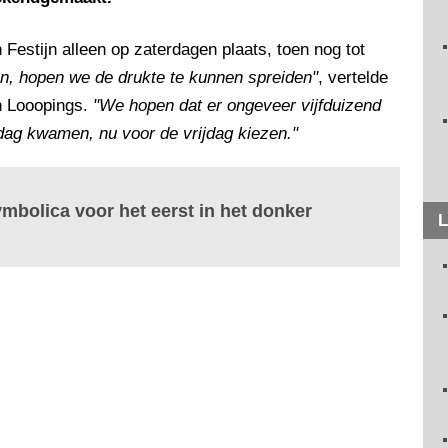
Festijn alleen op zaterdagen plaats, toen nog tot
ken, hopen we de drukte te kunnen spreiden"
, vertelde
n Looopings.
"We hopen dat er ongeveer vijfduizend
ag kwamen, nu voor de vrijdag kiezen."
ymbolica voor het eerst in het donker
L