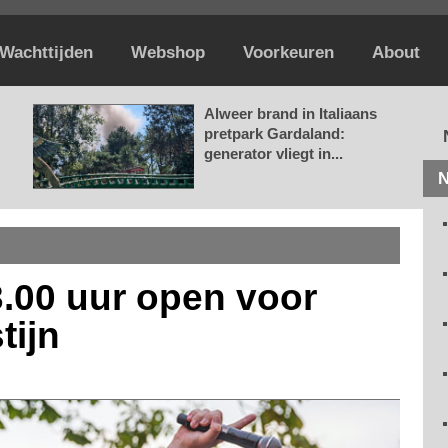
Wachttijden
Webshop
Voorkeuren
About
Alweer brand in Italiaans
pretpark Gardaland:
generator vliegt in...
N
 23.00 uur open voor
tijn