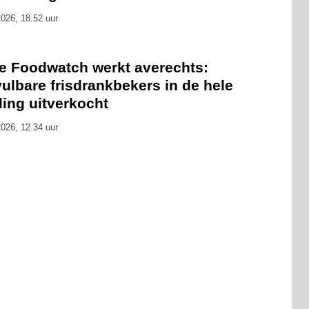
026, 18.52 uur
ie Foodwatch werkt averechts:
ulbare frisdrankbekers in de hele
ling uitverkocht
026, 12.34 uur