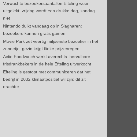
Verwachte bezoekersaantallen Efteling weer
uitgelekt: vrijdag wordt een drukke dag, zondag
niet
Nintendo duikt vandaag op in Slagharen:
bezoekers kunnen gratis gamen
Movie Park zet veertig miljoenste bezoeker in het
zonnetje: gezin krijgt flinke prijzenregen
Actie Foodwatch werkt averechts: hervulbare
frisdrankbekers in de hele Efteling uitverkocht
Efteling is gestopt met communiceren dat het
bedrijf in 2032 klimaatpositief wil zijn: dit zit
erachter