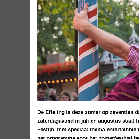
De Efteling is deze zomer op zeventien d
zaterdagavond in juli en augustus staat h
Festijn, met speciaal thema-entertainme
het programma voor het zomerfestival b