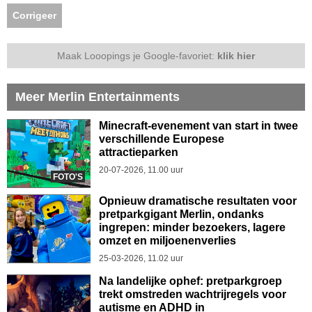
Corrigeer
Maak Looopings je Google-favoriet:
klik hier
Meer Merlin Entertainments
Minecraft-evenement van start in twee
verschillende Europese
attractieparken
20-07-2026, 11.00 uur
FOTO'S
Opnieuw dramatische resultaten voor
pretparkgigant Merlin, ondanks
ingrepen: minder bezoekers, lagere
omzet en miljoenenverlies
25-03-2026, 11.02 uur
Na landelijke ophef: pretparkgroep
trekt omstreden wachtrijregels voor
autisme en ADHD in