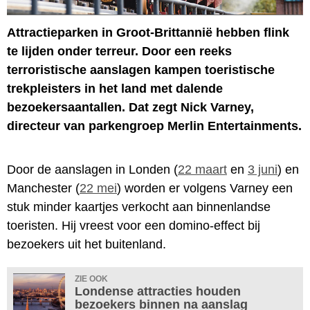
Attractieparken in Groot-Brittannië hebben flink
te lijden onder terreur. Door een reeks
terroristische aanslagen kampen toeristische
trekpleisters in het land met dalende
bezoekersaantallen. Dat zegt Nick Varney,
directeur van parkengroep Merlin Entertainments.
Door de aanslagen in Londen (
22 maart
en
3 juni
) en
Manchester (
22 mei
) worden er volgens Varney een
stuk minder kaartjes verkocht aan binnenlandse
toeristen. Hij vreest voor een domino-effect bij
bezoekers uit het buitenland.
ZIE OOK
Londense attracties houden
bezoekers binnen na aanslag