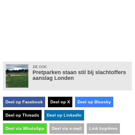
ZIE OOK
Pretparken staan stil bij slachtoffers
aanslag Londen
Deel op Facebook
Deel op X
Deel op Bluesky
Deel op Threads
Deel op LinkedIn
Deel via WhatsApp
Deel via e-mail
Link kopiëren