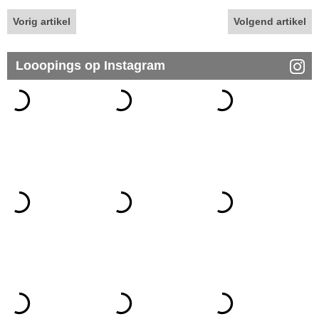
Vorig artikel
Volgend artikel
Looopings op Instagram