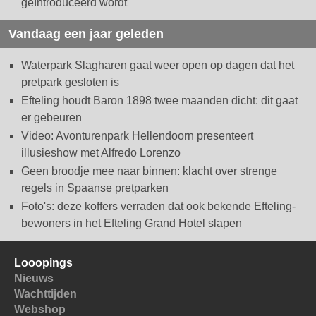
geïntroduceerd wordt
Vandaag een jaar geleden
Waterpark Slagharen gaat weer open op dagen dat het
pretpark gesloten is
Efteling houdt Baron 1898 twee maanden dicht: dit gaat
er gebeuren
Video: Avonturenpark Hellendoorn presenteert
illusieshow met Alfredo Lorenzo
Geen broodje mee naar binnen: klacht over strenge
regels in Spaanse pretparken
Foto's: deze koffers verraden dat ook bekende Efteling-
bewoners in het Efteling Grand Hotel slapen
Looopings
Nieuws
Wachttijden
Webshop