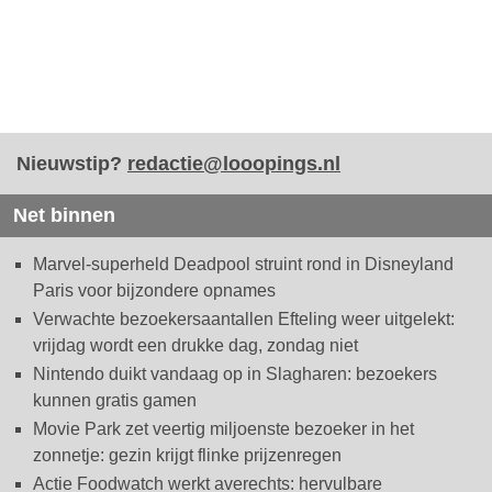
Nieuwstip?
redactie@looopings.nl
Net binnen
Marvel-superheld Deadpool struint rond in Disneyland
Paris voor bijzondere opnames
Verwachte bezoekersaantallen Efteling weer uitgelekt:
vrijdag wordt een drukke dag, zondag niet
Nintendo duikt vandaag op in Slagharen: bezoekers
kunnen gratis gamen
Movie Park zet veertig miljoenste bezoeker in het
zonnetje: gezin krijgt flinke prijzenregen
Actie Foodwatch werkt averechts: hervulbare