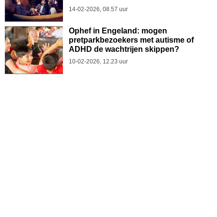
14-02-2026, 08.57 uur
Ophef in Engeland: mogen
pretparkbezoekers met autisme of
ADHD de wachtrijen skippen?
10-02-2026, 12.23 uur