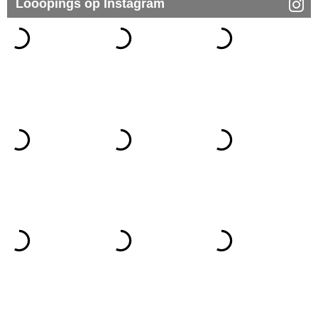
Looopings op Instagram