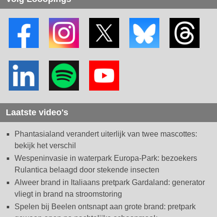
Laatste video's
Phantasialand verandert uiterlijk van twee mascottes:
bekijk het verschil
Wespeninvasie in waterpark Europa-Park: bezoekers
Rulantica belaagd door stekende insecten
Alweer brand in Italiaans pretpark Gardaland: generator
vliegt in brand na stroomstoring
Spelen bij Beelen ontsnapt aan grote brand: pretpark