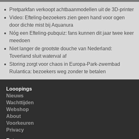
Pretparkfan verkoopt achtbaanmodellen uit de 3D-printer
Video: Efteling-bezoekers zien geen hand voor ogen
door dichte mist bij Aquanura
Nóg een Efteling-pubquiz: fans kunnen dit jaar twee keer
meedoen
Niet langer de grootste douche van Nederland:
Toverland sluit waterval af
Storing zorgt voor chaos in Europa-Park-zwembad
Rulantica: bezoekers weg zonder te betalen
Looopings
Nieuws
Wachttijden
Webshop
About
Voorkeuren
Privacy