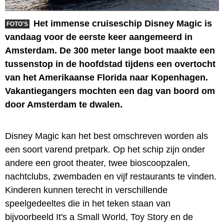
Het immense cruiseschip Disney Magic is
FOTO'S
vandaag voor de eerste keer aangemeerd in
Amsterdam. De 300 meter lange boot maakte een
tussenstop in de hoofdstad tijdens een overtocht
van het Amerikaanse Florida naar Kopenhagen.
Vakantiegangers mochten een dag van boord om
door Amsterdam te dwalen.
Disney Magic kan het best omschreven worden als
een soort varend pretpark. Op het schip zijn onder
andere een groot theater, twee bioscoopzalen,
nachtclubs, zwembaden en vijf restaurants te vinden.
Kinderen kunnen terecht in verschillende
speelgedeeltes die in het teken staan van
bijvoorbeeld It's a Small World, Toy Story en de