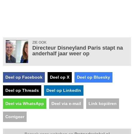
ZIE OOK
Directeur Disneyland Paris stapt na
anderhalf jaar weer op
Deel op Facebook
Deel op X
Deel op Bluesky
Deel op Threads
Deel op LinkedIn
Deel via WhatsApp
Deel via e-mail
Link kopiëren
Corrigeer