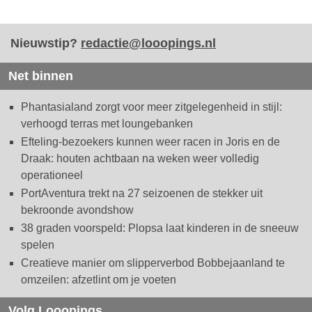
Nieuwstip?
redactie@looopings.nl
Net binnen
Phantasialand zorgt voor meer zitgelegenheid in stijl:
verhoogd terras met loungebanken
Efteling-bezoekers kunnen weer racen in Joris en de
Draak: houten achtbaan na weken weer volledig
operationeel
PortAventura trekt na 27 seizoenen de stekker uit
bekroonde avondshow
38 graden voorspeld: Plopsa laat kinderen in de sneeuw
spelen
Creatieve manier om slipperverbod Bobbejaanland te
omzeilen: afzetlint om je voeten
Volg Looopings