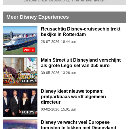
Bezoek onze webshop op
Pretparkwinkel.nl
Meer Disney Experiences
Reusachtig Disney-cruiseschip trekt
bekijks in Rotterdam
28-07-2026, 18.44 uur
VIDEO
Main Street uit Disneyland verschijnt
als grote Lego-set van 350 euro
30-05-2026, 13.26 uur
FOTO'S
Disney kiest nieuwe topman:
pretparkbaas wordt algemeen
directeur
03-02-2026, 15.01 uur
FOTO'S
Disney verwacht veel Europese
toeristen te lokken met Disneyland