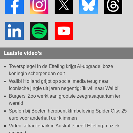
Laatste video's
Toverspiegel in de Efteling krijgt AI-upgrade: boze
koningin scherper dan ooit
Walibi Holland grijpt op social media terug naar
iconische jingle uit jaren negentig: 'Ik wil naar Walibi'
Burgers' Zoo werkt aan grootste zeegrasaquarium ter
wereld
Spelen bij Beelen heropent klimbeleving Spider City: 25
euro voor anderhalf uur klimmen
Video: attractiepark in Australië heeft Efteling-muziek
omarmd