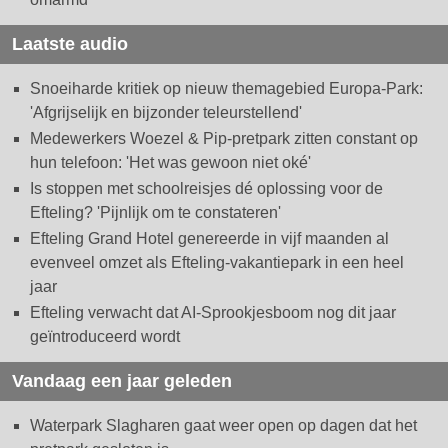
Laatste audio
Snoeiharde kritiek op nieuw themagebied Europa-Park:
'Afgrijselijk en bijzonder teleurstellend'
Medewerkers Woezel & Pip-pretpark zitten constant op
hun telefoon: 'Het was gewoon niet oké'
Is stoppen met schoolreisjes dé oplossing voor de
Efteling? 'Pijnlijk om te constateren'
Efteling Grand Hotel genereerde in vijf maanden al
evenveel omzet als Efteling-vakantiepark in een heel
jaar
Efteling verwacht dat AI-Sprookjesboom nog dit jaar
geïntroduceerd wordt
Vandaag een jaar geleden
Waterpark Slagharen gaat weer open op dagen dat het