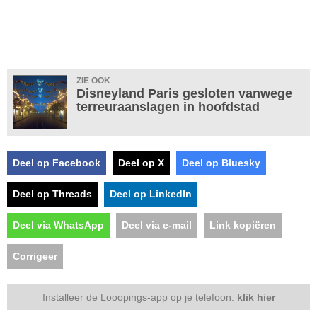
ZIE OOK
Disneyland Paris gesloten vanwege
terreuraanslagen in hoofdstad
Deel op Facebook
Deel op X
Deel op Bluesky
Deel op Threads
Deel op LinkedIn
Deel via WhatsApp
Deel via e-mail
Link kopiëren
Corrigeer
Installeer de Looopings-app op je telefoon:
klik hier