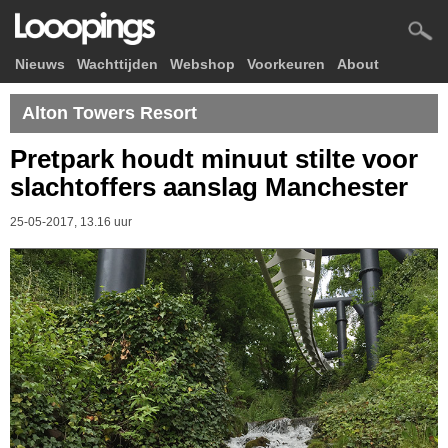
Nieuws
Wachttijden
Webshop
Voorkeuren
About
Alton Towers Resort
Pretpark houdt minuut stilte voor
slachtoffers aanslag Manchester
25-05-2017, 13.16 uur