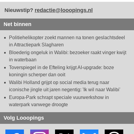
Nieuwstip?
redactie@looopings.nl
Net binnen
Politiehelikopter zoekt mannen na tonen geslachtsdeel
in Attractiepark Slagharen
Bloederig ongeluk in Walibi: bezoeker raakt vinger kwijt
in waterbaan
Toverspiegel in de Efteling krijgt AI-upgrade: boze
koningin scherper dan ooit
Walibi Holland grijpt op social media terug naar
iconische jingle uit jaren negentig: 'Ik wil naar Walibi'
Europa-Park schrapt speciale vuurwerkshow in
waterpark vanwege droogte
Volg Looopings