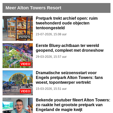
Meer Alton Towers Resort
Pretpark trekt archief open: ruim
tweehonderd oude objecten
tentoongesteld
23-07-2026, 15.08 uur
FOTO'S
Eerste Bluey-achtbaan ter wereld
geopend, compleet met droneshow
29-03-2026, 15.57 uur
VIDEO
Dramatische seizoensstart voor
Engels pretpark Alton Towers: fans
woest, topontwerper vertrekt
15-03-2026, 15.51 uur
VIDEO
Bekende youtuber fileert Alton Towers:
zo raakte het grootste pretpark van
Engeland de magie kwijt