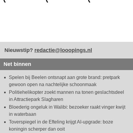
Nieuwstip?
redactie@looopings.nl
Net binnen
Spelen bij Beelen ontsnapt aan grote brand: pretpark
gewoon open na nachtelijke schoonmaak
Politiehelikopter zoekt mannen na tonen geslachtsdeel
in Attractiepark Slagharen
Bloederig ongeluk in Walibi: bezoeker raakt vinger kwijt
in waterbaan
Toverspiegel in de Efteling krijgt AI-upgrade: boze
koningin scherper dan ooit