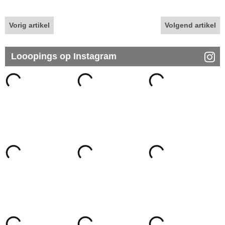
Vorig artikel
Volgend artikel
Looopings op Instagram