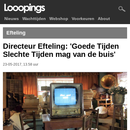
Nieuws
Wachttijden
Webshop
Voorkeuren
About
Efteling
Directeur Efteling: 'Goede Tijden
Slechte Tijden mag van de buis'
23-05-2017, 13.58 uur