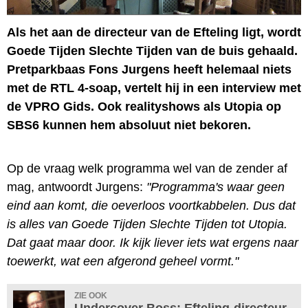
Als het aan de directeur van de Efteling ligt, wordt
Goede Tijden Slechte Tijden van de buis gehaald.
Pretparkbaas Fons Jurgens heeft helemaal niets
met de RTL 4-soap, vertelt hij in een interview met
de VPRO Gids. Ook realityshows als Utopia op
SBS6 kunnen hem absoluut niet bekoren.
Op de vraag welk programma wel van de zender af
mag, antwoordt Jurgens:
"Programma's waar geen
eind aan komt, die oeverloos voortkabbelen. Dus dat
is alles van Goede Tijden Slechte Tijden tot Utopia.
Dat gaat maar door. Ik kijk liever iets wat ergens naar
toewerkt, wat een afgerond geheel vormt."
ZIE OOK
Undercover Boss: Efteling-directeur