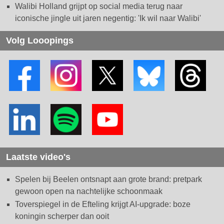
Walibi Holland grijpt op social media terug naar
iconische jingle uit jaren negentig: 'Ik wil naar Walibi'
Volg Looopings
Laatste video's
Spelen bij Beelen ontsnapt aan grote brand: pretpark
gewoon open na nachtelijke schoonmaak
Toverspiegel in de Efteling krijgt AI-upgrade: boze
koningin scherper dan ooit