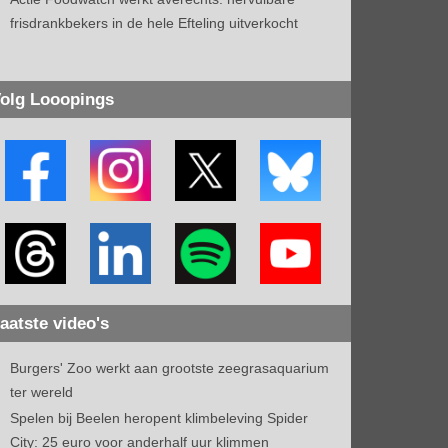
frisdrankbekers in de hele Efteling uitverkocht
olg Looopings
aatste video's
Burgers' Zoo werkt aan grootste zeegrasaquarium
ter wereld
Spelen bij Beelen heropent klimbeleving Spider
City: 25 euro voor anderhalf uur klimmen