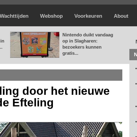
Wachttijden
Webshop
Voorkeuren
About
Nintendo duikt vandaag
in
op in Slagharen:
..
bezoekers kunnen
gratis...
N
ling door het nieuwe
e Efteling