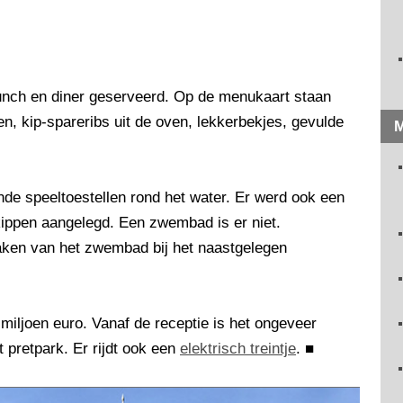
 lunch en diner geserveerd. Op de menukaart staan
, kip-spareribs uit de oven, lekkerbekjes, gevulde
M
nde speeltoestellen rond het water. Er werd ook een
 kippen aangelegd. Een zwembad is er niet.
ken van het zwembad bij het naastgelegen
iljoen euro. Vanaf de receptie is het ongeveer
 pretpark. Er rijdt ook een
elektrisch treintje
.
■