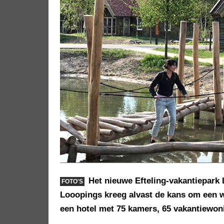
Het nieuwe Efteling-vakantiepark
FOTO'S
Looopings kreeg alvast de kans om een wa
een hotel met 75 kamers, 65 vakantiewon