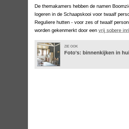
De themakamers hebben de namen Boomzicht
logeren in de Schaapskooi voor twaalf pers
Reguliere hutten - voor zes of twaalf pers
worden gekenmerkt door een
vrij sobere inr
ZIE OOK
Foto's: binnenkijken in hu