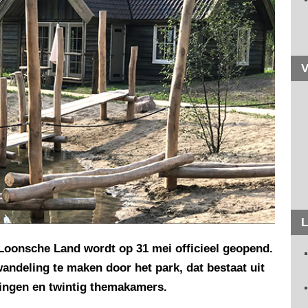
V
L
 Loonsche Land wordt op 31 mei officieel geopend.
ndeling te maken door het park, dat bestaat uit
ingen en twintig themakamers.