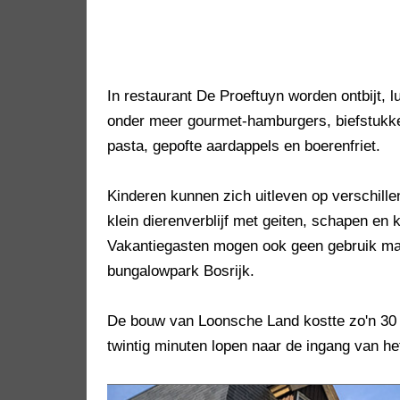
In restaurant De Proeftuyn worden ontbijt,
onder meer gourmet-hamburgers, biefstukken
pasta, gepofte aardappels en boerenfriet.
Kinderen kunnen zich uitleven op verschille
klein dierenverblijf met geiten, schapen en
Vakantiegasten mogen ook geen gebruik ma
bungalowpark Bosrijk.
De bouw van Loonsche Land kostte zo'n 30 m
twintig minuten lopen naar de ingang van het