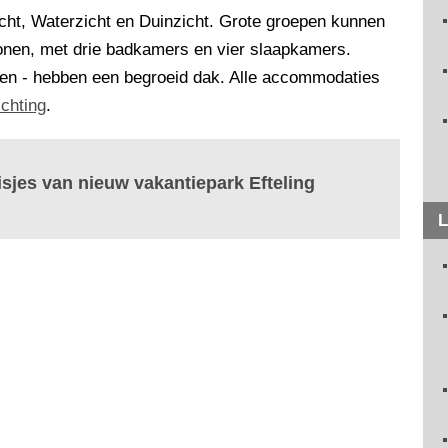
, Waterzicht en Duinzicht. Grote groepen kunnen
onen, met drie badkamers en vier slaapkamers.
onen - hebben een begroeid dak. Alle accommodaties
ichting
.
isjes van nieuw vakantiepark Efteling
L