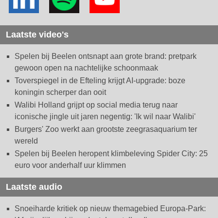
Laatste video's
Spelen bij Beelen ontsnapt aan grote brand: pretpark
gewoon open na nachtelijke schoonmaak
Toverspiegel in de Efteling krijgt AI-upgrade: boze
koningin scherper dan ooit
Walibi Holland grijpt op social media terug naar
iconische jingle uit jaren negentig: 'Ik wil naar Walibi'
Burgers' Zoo werkt aan grootste zeegrasaquarium ter
wereld
Spelen bij Beelen heropent klimbeleving Spider City: 25
euro voor anderhalf uur klimmen
Laatste audio
Snoeiharde kritiek op nieuw themagebied Europa-Park: