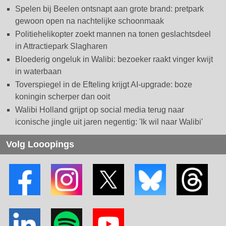
Spelen bij Beelen ontsnapt aan grote brand: pretpark
gewoon open na nachtelijke schoonmaak
Politiehelikopter zoekt mannen na tonen geslachtsdeel
in Attractiepark Slagharen
Bloederig ongeluk in Walibi: bezoeker raakt vinger kwijt
in waterbaan
Toverspiegel in de Efteling krijgt AI-upgrade: boze
koningin scherper dan ooit
Walibi Holland grijpt op social media terug naar
iconische jingle uit jaren negentig: 'Ik wil naar Walibi'
Volg Looopings