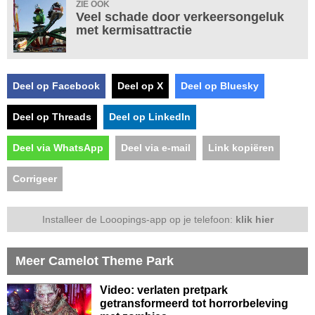
ZIE OOK
Veel schade door verkeersongeluk
met kermisattractie
Deel op Facebook
Deel op X
Deel op Bluesky
Deel op Threads
Deel op LinkedIn
Deel via WhatsApp
Deel via e-mail
Link kopiëren
Corrigeer
Installeer de Looopings-app op je telefoon:
klik hier
Meer Camelot Theme Park
Video: verlaten pretpark
getransformeerd tot horrorbeleving