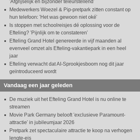
'Afgrijselijk en bijzonder teleurstellend'
Medewerkers Woezel & Pip-pretpark zitten constant op
hun telefoon: 'Het was gewoon niet oké'
Is stoppen met schoolreisjes dé oplossing voor de
Efteling? 'Pijnlijk om te constateren'
Efteling Grand Hotel genereerde in vijf maanden al
evenveel omzet als Efteling-vakantiepark in een heel
jaar
Efteling verwacht dat AI-Sprookjesboom nog dit jaar
geïntroduceerd wordt
Vandaag een jaar geleden
De muziek uit het Efteling Grand Hotel is nu online te
streamen
Movie Park Germany belooft 'exclusieve Paramount-
attractie' in jubileumjaar 2026
Pretpark zet spectaculaire attractie te koop na verhogen
lengte-eis