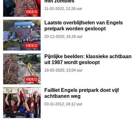
met zombies
11-02-2022, 12.28 uur
VIDEO
Laatste overblijfselen van Engels
pretpark worden gesloopt
20-12-2020, 16.26 uur
VIDEO
Pijnlijke beelden: klassieke achtbaan
uit 1987 wordt gesloopt
19-02-2020, 13.04 uur
VIDEO
Failliet Engels pretpark doet vijf
achtbanen weg
03-11-2012, 19.12 uur