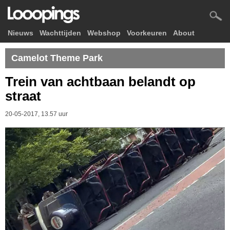
Nieuws
Wachttijden
Webshop
Voorkeuren
About
Camelot Theme Park
Trein van achtbaan belandt op
straat
20-05-2017, 13.57 uur