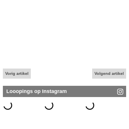
Vorig artikel
Volgend artikel
Looopings op Instagram