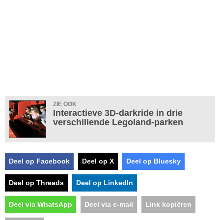
ZIE OOK
Interactieve 3D-darkride in drie
verschillende Legoland-parken
Deel op Facebook
Deel op X
Deel op Bluesky
Deel op Threads
Deel op LinkedIn
Deel via WhatsApp
Deel via e-mail
Link kopiëren