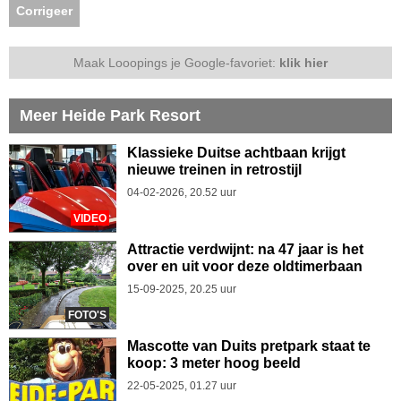
Corrigeer
Maak Looopings je Google-favoriet:
klik hier
Meer Heide Park Resort
Klassieke Duitse achtbaan krijgt
nieuwe treinen in retrostijl
04-02-2026, 20.52 uur
VIDEO
Attractie verdwijnt: na 47 jaar is het
over en uit voor deze oldtimerbaan
15-09-2025, 20.25 uur
FOTO'S
Mascotte van Duits pretpark staat te
koop: 3 meter hoog beeld
22-05-2025, 01.27 uur