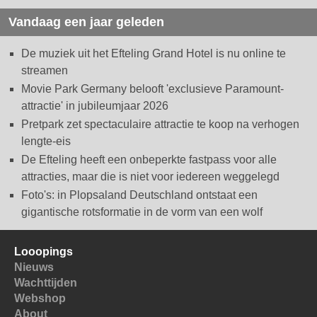
Vandaag een jaar geleden
De muziek uit het Efteling Grand Hotel is nu online te
streamen
Movie Park Germany belooft 'exclusieve Paramount-
attractie' in jubileumjaar 2026
Pretpark zet spectaculaire attractie te koop na verhogen
lengte-eis
De Efteling heeft een onbeperkte fastpass voor alle
attracties, maar die is niet voor iedereen weggelegd
Foto's: in Plopsaland Deutschland ontstaat een
gigantische rotsformatie in de vorm van een wolf
Looopings
Nieuws
Wachttijden
Webshop
About