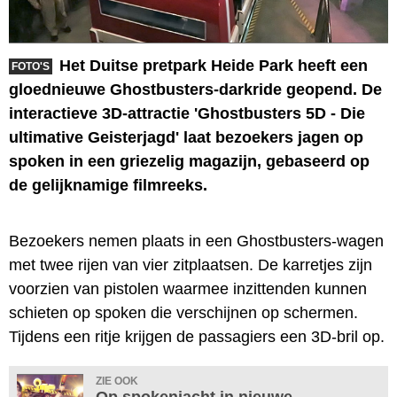
Het Duitse pretpark Heide Park heeft een
FOTO'S
gloednieuwe Ghostbusters-darkride geopend. De
interactieve 3D-attractie 'Ghostbusters 5D - Die
ultimative Geisterjagd' laat bezoekers jagen op
spoken in een griezelig magazijn, gebaseerd op
de gelijknamige filmreeks.
Bezoekers nemen plaats in een Ghostbusters-wagen
met twee rijen van vier zitplaatsen. De karretjes zijn
voorzien van pistolen waarmee inzittenden kunnen
schieten op spoken die verschijnen op schermen.
Tijdens een ritje krijgen de passagiers een 3D-bril op.
ZIE OOK
Op spokenjacht in nieuwe