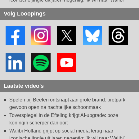
Volg Looopings
Laatste video's
Spelen bij Beelen ontsnapt aan grote brand: pretpark
gewoon open na nachtelijke schoonmaak
Toverspiegel in de Efteling krijgt AI-upgrade: boze
koningin scherper dan ooit
Walibi Holland grijpt op social media terug naar
iconische jingle uit jaren negentig: 'Ik wil naar Walibi'