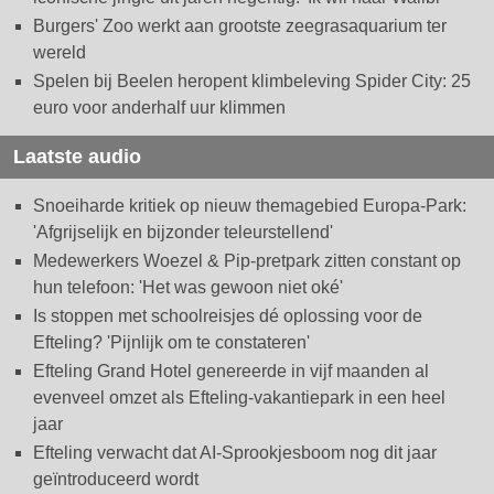
Burgers' Zoo werkt aan grootste zeegrasaquarium ter
wereld
Spelen bij Beelen heropent klimbeleving Spider City: 25
euro voor anderhalf uur klimmen
Laatste audio
Snoeiharde kritiek op nieuw themagebied Europa-Park:
'Afgrijselijk en bijzonder teleurstellend'
Medewerkers Woezel & Pip-pretpark zitten constant op
hun telefoon: 'Het was gewoon niet oké'
Is stoppen met schoolreisjes dé oplossing voor de
Efteling? 'Pijnlijk om te constateren'
Efteling Grand Hotel genereerde in vijf maanden al
evenveel omzet als Efteling-vakantiepark in een heel
jaar
Efteling verwacht dat AI-Sprookjesboom nog dit jaar
geïntroduceerd wordt