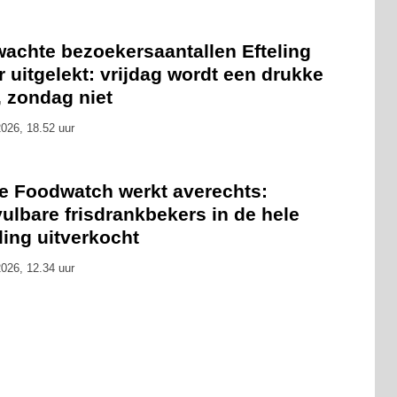
wachte bezoekersaantallen Efteling
 uitgelekt: vrijdag wordt een drukke
, zondag niet
026, 18.52 uur
ie Foodwatch werkt averechts:
ulbare frisdrankbekers in de hele
ling uitverkocht
026, 12.34 uur