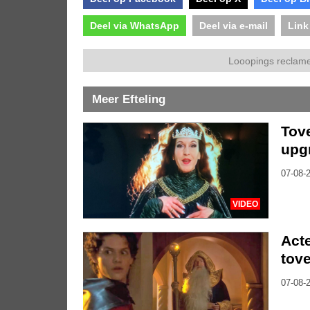
Deel via WhatsApp
Deel via e-mail
Link
Looopings reclame
Meer Efteling
Tove
upg
07-08-2
VIDEO
Acte
tove
07-08-2