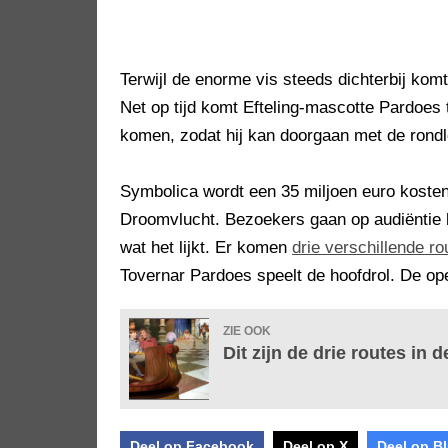
Terwijl de enorme vis steeds dichterbij komt
Net op tijd komt Efteling-mascotte Pardoes 
komen, zodat hij kan doorgaan met de rondle
Symbolica wordt een 35 miljoen euro kosten
Droomvlucht. Bezoekers gaan op audiëntie bi
wat het lijkt. Er komen
drie verschillende ro
Tovernar Pardoes speelt de hoofdrol. De ope
ZIE OOK
Dit zijn de drie routes in 
Deel op Facebook
Deel op X
Deel op B