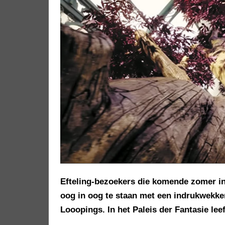
Efteling-bezoekers die komende zomer in
oog in oog te staan met een indrukwekke
Looopings. In het Paleis der Fantasie leef