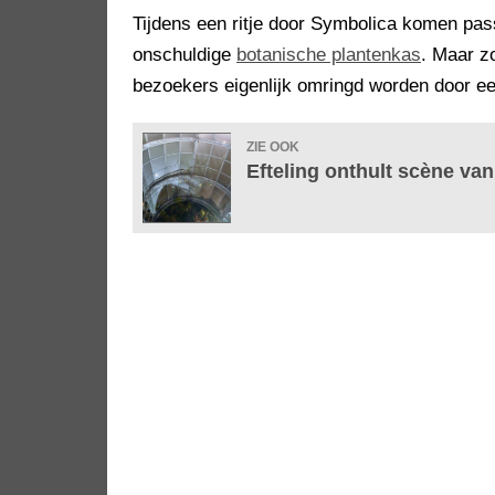
Tijdens een ritje door Symbolica komen pass
onschuldige
botanische plantenkas
. Maar zo
bezoekers eigenlijk omringd worden door 
ZIE OOK
Efteling onthult scène va