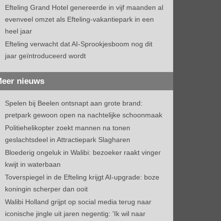
Efteling Grand Hotel genereerde in vijf maanden al
evenveel omzet als Efteling-vakantiepark in een
heel jaar
Efteling verwacht dat AI-Sprookjesboom nog dit
jaar geïntroduceerd wordt
eer nieuws
Spelen bij Beelen ontsnapt aan grote brand:
pretpark gewoon open na nachtelijke schoonmaak
Politiehelikopter zoekt mannen na tonen
geslachtsdeel in Attractiepark Slagharen
Bloederig ongeluk in Walibi: bezoeker raakt vinger
kwijt in waterbaan
Toverspiegel in de Efteling krijgt AI-upgrade: boze
koningin scherper dan ooit
Walibi Holland grijpt op social media terug naar
iconische jingle uit jaren negentig: 'Ik wil naar