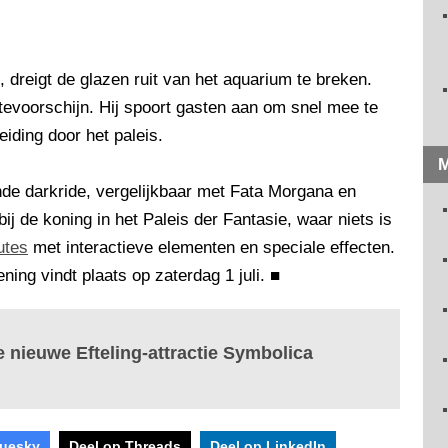
, dreigt de glazen ruit van het aquarium te breken.
tevoorschijn. Hij spoort gasten aan om snel mee te
iding door het paleis.
M
de darkride, vergelijkbaar met Fata Morgana en
j de koning in het Paleis der Fantasie, waar niets is
utes
met interactieve elementen en speciale effecten.
ning vindt plaats op zaterdag 1 juli.
■
de nieuwe Efteling-attractie Symbolica
luesky
Deel op Threads
Deel op LinkedIn