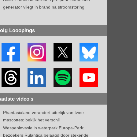
generator vliegt in brand na stroomstoring
olg Looopings
aatste video's
Phantasialand verandert uiterlijk van twee
mascottes: bekijk het verschil
Wespeninvasie in waterpark Europa-Park:
bezoekers Rulantica belaagd door stekende