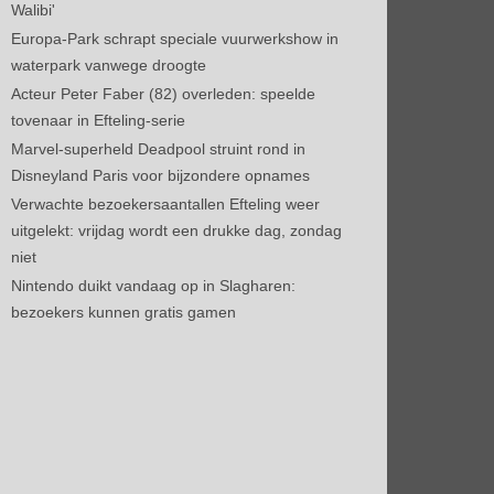
Walibi'
Europa-Park schrapt speciale vuurwerkshow in
waterpark vanwege droogte
Acteur Peter Faber (82) overleden: speelde
tovenaar in Efteling-serie
Marvel-superheld Deadpool struint rond in
Disneyland Paris voor bijzondere opnames
Verwachte bezoekersaantallen Efteling weer
uitgelekt: vrijdag wordt een drukke dag, zondag
niet
Nintendo duikt vandaag op in Slagharen:
bezoekers kunnen gratis gamen