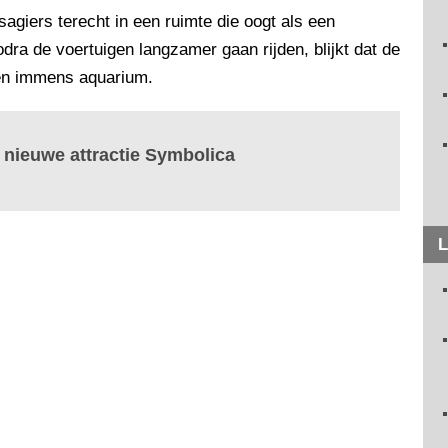
agiers terecht in een ruimte die oogt als een
dra de voertuigen langzamer gaan rijden, blijkt dat de
een immens aquarium.
n nieuwe attractie Symbolica
L