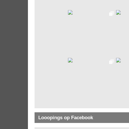
Looopings op Facebook