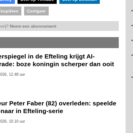
 kopiëren
Corrigeer
vrij?
Neem een abonnement
rspiegel in de Efteling krijgt AI-
rade: boze koningin scherper dan ooit
026, 12.48 uur
ur Peter Faber (82) overleden: speelde
naar in Efteling-serie
026, 10.10 uur