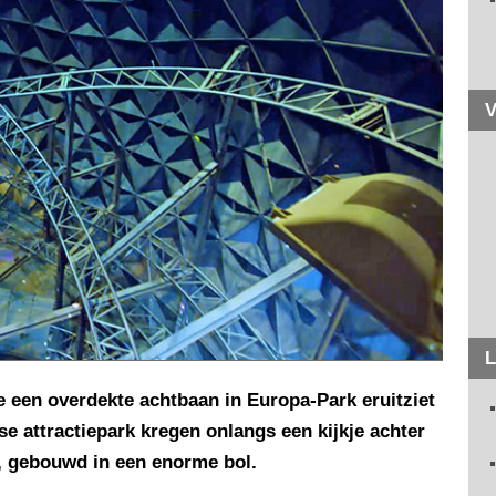
V
L
e een overdekte achtbaan in Europa-Park eruitziet
se attractiepark kregen onlangs een kijkje achter
t, gebouwd in een enorme bol.