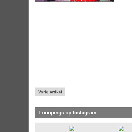
Vorig artikel
Looopings op Instagram