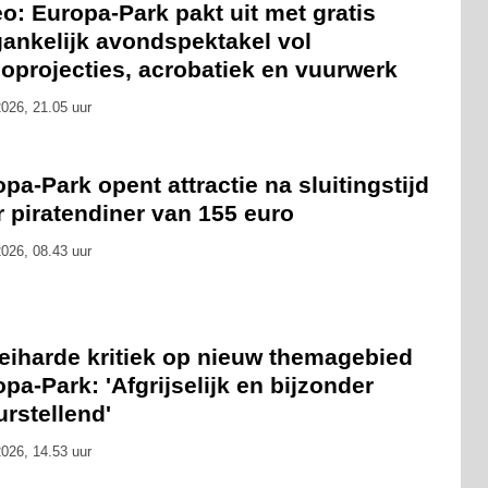
o: Europa-Park pakt uit met gratis
gankelijk avondspektakel vol
oprojecties, acrobatiek en vuurwerk
026, 21.05 uur
pa-Park opent attractie na sluitingstijd
 piratendiner van 155 euro
026, 08.43 uur
eiharde kritiek op nieuw themagebied
pa-Park: 'Afgrijselijk en bijzonder
urstellend'
026, 14.53 uur