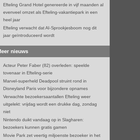
Efteling Grand Hotel genereerde in vijf maanden al
evenveel omzet als Efteling-vakantiepark in een
heel jaar
Efteling verwacht dat AI-Sprookjesboom nog dit
jaar geïntroduceerd wordt
eer nieuws
Acteur Peter Faber (82) overleden: speelde
tovenaar in Efteling-serie
Marvel-superheld Deadpool struint rond in
Disneyland Paris voor bijzondere opnames
Verwachte bezoekersaantallen Efteling weer
uitgelekt: vrijdag wordt een drukke dag, zondag
niet
Nintendo duikt vandaag op in Slagharen:
bezoekers kunnen gratis gamen
Movie Park zet veertig miljoenste bezoeker in het