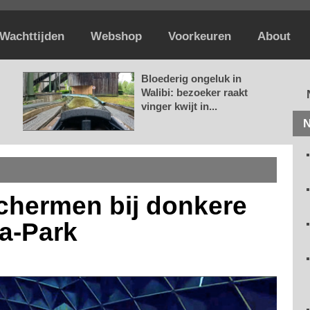
Wachttijden
Webshop
Voorkeuren
About
Bloederig ongeluk in
Walibi: bezoeker raakt
vinger kwijt in...
N
schermen bij donkere
a-Park