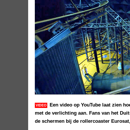
Een video op YouTube laat zien ho
VIDEO
met de verlichting aan. Fans van het Duit
de schermen bij de rollercoaster Eurosa