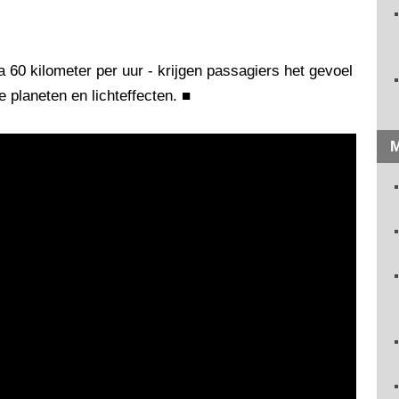
na 60 kilometer per uur - krijgen passagiers het gevoel
 planeten en lichteffecten.
■
M