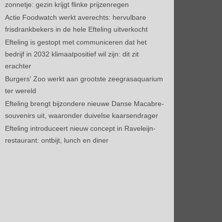
zonnetje: gezin krijgt flinke prijzenregen
Actie Foodwatch werkt averechts: hervulbare
frisdrankbekers in de hele Efteling uitverkocht
Efteling is gestopt met communiceren dat het
bedrijf in 2032 klimaatpositief wil zijn: dit zit
erachter
Burgers' Zoo werkt aan grootste zeegrasaquarium
ter wereld
Efteling brengt bijzondere nieuwe Danse Macabre-
souvenirs uit, waaronder duivelse kaarsendrager
Efteling introduceert nieuw concept in Raveleijn-
restaurant: ontbijt, lunch en diner