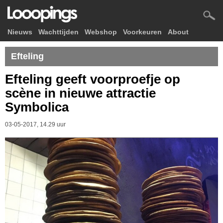
Nieuws
Wachttijden
Webshop
Voorkeuren
About
Efteling
Efteling geeft voorproefje op
scène in nieuwe attractie
Symbolica
03-05-2017, 14.29 uur