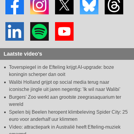
Laatste video's
Toverspiegel in de Efteling krijgt AI-upgrade: boze
koningin scherper dan ooit
Walibi Holland grijpt op social media terug naar
iconische jingle uit jaren negentig: 'Ik wil naar Walibi'
Burgers' Zoo werkt aan grootste zeegrasaquarium ter
wereld
Spelen bij Beelen heropent klimbeleving Spider City: 25
euro voor anderhalf uur klimmen
Video: attractiepark in Australië heeft Efteling-muziek