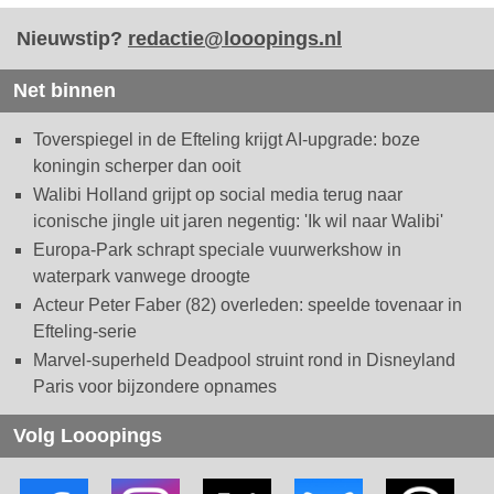
Nieuwstip?
redactie@looopings.nl
Net binnen
Toverspiegel in de Efteling krijgt AI-upgrade: boze
koningin scherper dan ooit
Walibi Holland grijpt op social media terug naar
iconische jingle uit jaren negentig: 'Ik wil naar Walibi'
Europa-Park schrapt speciale vuurwerkshow in
waterpark vanwege droogte
Acteur Peter Faber (82) overleden: speelde tovenaar in
Efteling-serie
Marvel-superheld Deadpool struint rond in Disneyland
Paris voor bijzondere opnames
Volg Looopings