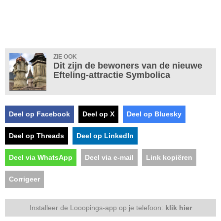
ZIE OOK
Dit zijn de bewoners van de nieuwe
Efteling-attractie Symbolica
Deel op Facebook
Deel op X
Deel op Bluesky
Deel op Threads
Deel op LinkedIn
Deel via WhatsApp
Deel via e-mail
Link kopiëren
Corrigeer
Installeer de Looopings-app op je telefoon:
klik hier