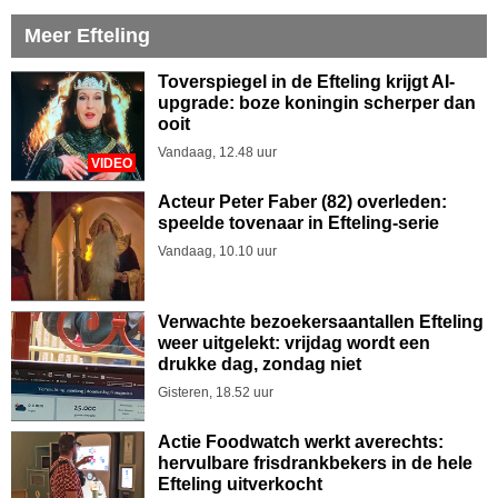
Meer Efteling
Toverspiegel in de Efteling krijgt AI-
upgrade: boze koningin scherper dan
ooit
Vandaag, 12.48 uur
VIDEO
Acteur Peter Faber (82) overleden:
speelde tovenaar in Efteling-serie
Vandaag, 10.10 uur
Verwachte bezoekersaantallen Efteling
weer uitgelekt: vrijdag wordt een
drukke dag, zondag niet
Gisteren, 18.52 uur
Actie Foodwatch werkt averechts:
hervulbare frisdrankbekers in de hele
Efteling uitverkocht