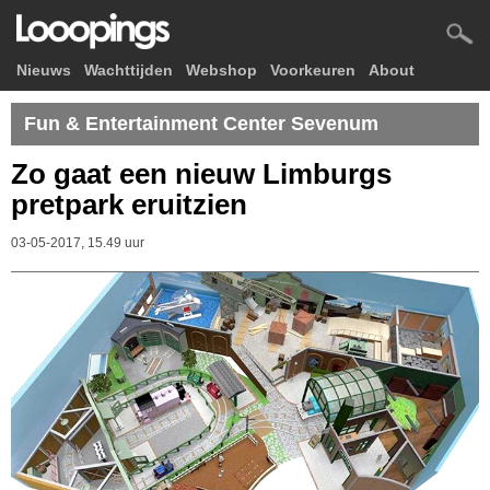
Nieuws
Wachttijden
Webshop
Voorkeuren
About
Fun & Entertainment Center Sevenum
Zo gaat een nieuw Limburgs
pretpark eruitzien
03-05-2017, 15.49 uur