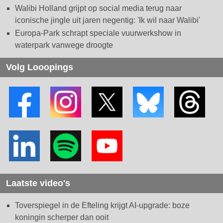
Walibi Holland grijpt op social media terug naar
iconische jingle uit jaren negentig: 'Ik wil naar Walibi'
Europa-Park schrapt speciale vuurwerkshow in
waterpark vanwege droogte
Volg Looopings
Laatste video's
Toverspiegel in de Efteling krijgt AI-upgrade: boze
koningin scherper dan ooit