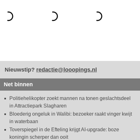
Nieuwstip?
redactie@looopings.nl
Net binnen
Politiehelikopter zoekt mannen na tonen geslachtsdeel
in Attractiepark Slagharen
Bloederig ongeluk in Walibi: bezoeker raakt vinger kwijt
in waterbaan
Toverspiegel in de Efteling krijgt AI-upgrade: boze
koningin scherper dan ooit