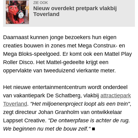
ZIE OOK
Nieuw overdekt pretpark vlakbij
Toverland
Daarnaast kunnen jonge bezoekers hun eigen
creaties bouwen in zones met Mega Construx- en
Mega Bloks-speelgoed. Er komt ook een Mattel Play
Roller Disco. Het Mattel-gedeelte krijgt een
oppervlakte van tweeduizend vierkante meter.
Het nieuwe entertainmentcentrum wordt onderdeel
van vakantiepark De Schatberg, vlakbij
attractiepark
Toverland
.
"Het miljoenenproject loopt als een trein"
,
zegt directeur Johan Granholm van ontwikkelaar
Lappset Creative.
"De ontwerpfase is achter de rug.
We beginnen nu met de bouw zelf."
■