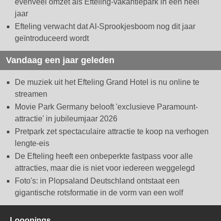
evenveel omzet als Efteling-vakantiepark in een heel
jaar
Efteling verwacht dat AI-Sprookjesboom nog dit jaar
geïntroduceerd wordt
Vandaag een jaar geleden
De muziek uit het Efteling Grand Hotel is nu online te
streamen
Movie Park Germany belooft 'exclusieve Paramount-
attractie' in jubileumjaar 2026
Pretpark zet spectaculaire attractie te koop na verhogen
lengte-eis
De Efteling heeft een onbeperkte fastpass voor alle
attracties, maar die is niet voor iedereen weggelegd
Foto's: in Plopsaland Deutschland ontstaat een
gigantische rotsformatie in de vorm van een wolf
Looopings