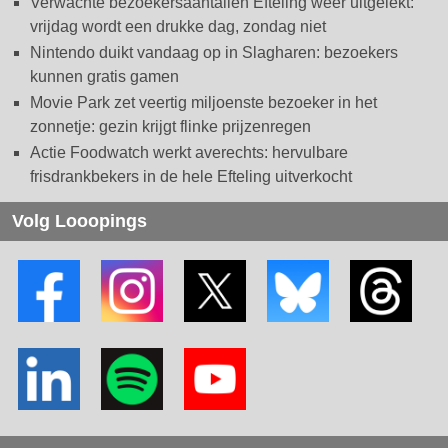
Verwachte bezoekersaantallen Efteling weer uitgelekt:
vrijdag wordt een drukke dag, zondag niet
Nintendo duikt vandaag op in Slagharen: bezoekers
kunnen gratis gamen
Movie Park zet veertig miljoenste bezoeker in het
zonnetje: gezin krijgt flinke prijzenregen
Actie Foodwatch werkt averechts: hervulbare
frisdrankbekers in de hele Efteling uitverkocht
Volg Looopings