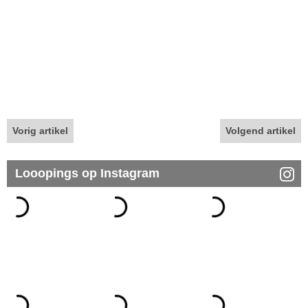
Vorig artikel
Volgend artikel
Looopings op Instagram