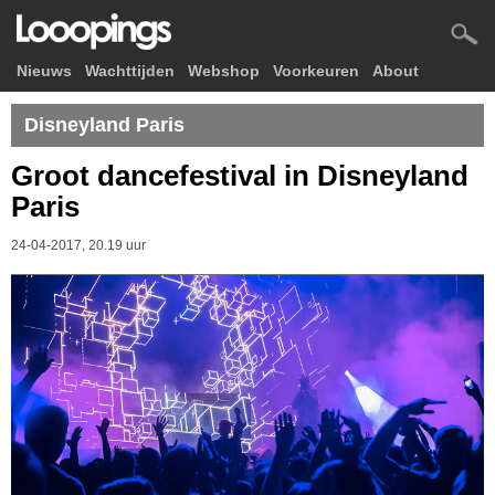
Nieuws
Wachttijden
Webshop
Voorkeuren
About
Disneyland Paris
Groot dancefestival in Disneyland
Paris
24-04-2017, 20.19 uur