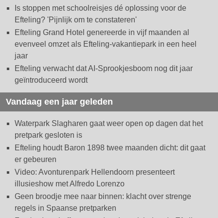
Is stoppen met schoolreisjes dé oplossing voor de
Efteling? 'Pijnlijk om te constateren'
Efteling Grand Hotel genereerde in vijf maanden al
evenveel omzet als Efteling-vakantiepark in een heel
jaar
Efteling verwacht dat AI-Sprookjesboom nog dit jaar
geïntroduceerd wordt
Vandaag een jaar geleden
Waterpark Slagharen gaat weer open op dagen dat het
pretpark gesloten is
Efteling houdt Baron 1898 twee maanden dicht: dit gaat
er gebeuren
Video: Avonturenpark Hellendoorn presenteert
illusieshow met Alfredo Lorenzo
Geen broodje mee naar binnen: klacht over strenge
regels in Spaanse pretparken