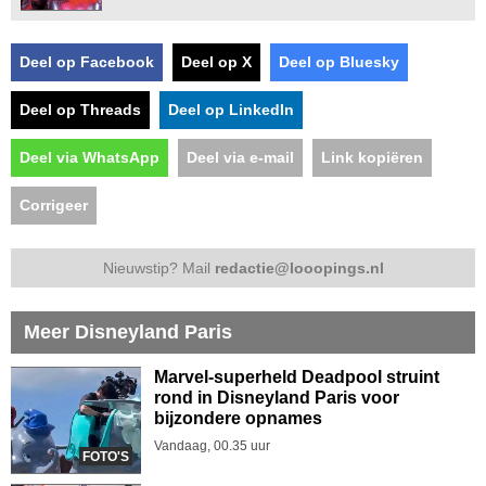
Deel op Facebook
Deel op X
Deel op Bluesky
Deel op Threads
Deel op LinkedIn
Deel via WhatsApp
Deel via e-mail
Link kopiëren
Corrigeer
Nieuwstip? Mail
redactie@looopings.nl
Meer Disneyland Paris
Marvel-superheld Deadpool struint
rond in Disneyland Paris voor
bijzondere opnames
Vandaag, 00.35 uur
FOTO'S