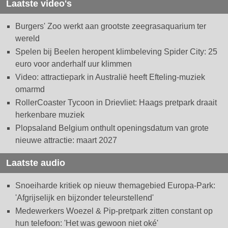
Laatste video's
Burgers' Zoo werkt aan grootste zeegrasaquarium ter
wereld
Spelen bij Beelen heropent klimbeleving Spider City: 25
euro voor anderhalf uur klimmen
Video: attractiepark in Australië heeft Efteling-muziek
omarmd
RollerCoaster Tycoon in Drievliet: Haags pretpark draait
herkenbare muziek
Plopsaland Belgium onthult openingsdatum van grote
nieuwe attractie: maart 2027
Laatste audio
Snoeiharde kritiek op nieuw themagebied Europa-Park:
'Afgrijselijk en bijzonder teleurstellend'
Medewerkers Woezel & Pip-pretpark zitten constant op
hun telefoon: 'Het was gewoon niet oké'