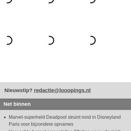
Nieuwstip?
redactie@looopings.nl
Net binnen
Marvel-superheld Deadpool struint rond in Disneyland
Paris voor bijzondere opnames