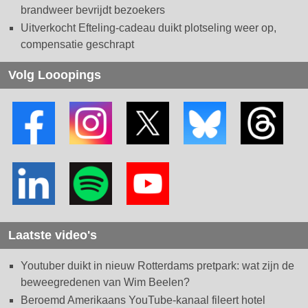
brandweer bevrijdt bezoekers
Uitverkocht Efteling-cadeau duikt plotseling weer op,
compensatie geschrapt
Volg Looopings
Laatste video's
Youtuber duikt in nieuw Rotterdams pretpark: wat zijn de
beweegredenen van Wim Beelen?
Beroemd Amerikaans YouTube-kanaal fileert hotel