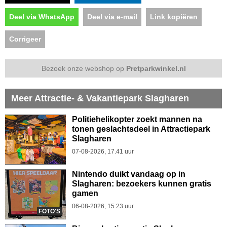
Deel via WhatsApp
Deel via e-mail
Link kopiëren
Corrigeer
Bezoek onze webshop op
Pretparkwinkel.nl
Meer Attractie- & Vakantiepark Slagharen
Politiehelikopter zoekt mannen na
tonen geslachtsdeel in Attractiepark
Slagharen
07-08-2026, 17.41 uur
Nintendo duikt vandaag op in
Slagharen: bezoekers kunnen gratis
gamen
06-08-2026, 15.23 uur
FOTO'S