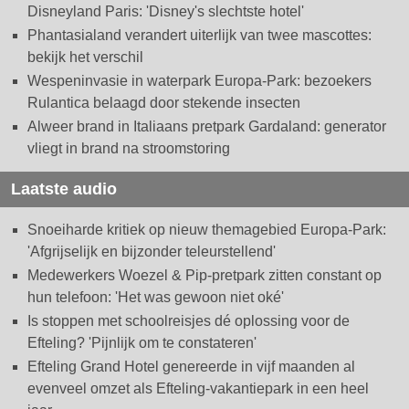
Disneyland Paris: 'Disney's slechtste hotel'
Phantasialand verandert uiterlijk van twee mascottes:
bekijk het verschil
Wespeninvasie in waterpark Europa-Park: bezoekers
Rulantica belaagd door stekende insecten
Alweer brand in Italiaans pretpark Gardaland: generator
vliegt in brand na stroomstoring
Laatste audio
Snoeiharde kritiek op nieuw themagebied Europa-Park:
'Afgrijselijk en bijzonder teleurstellend'
Medewerkers Woezel & Pip-pretpark zitten constant op
hun telefoon: 'Het was gewoon niet oké'
Is stoppen met schoolreisjes dé oplossing voor de
Efteling? 'Pijnlijk om te constateren'
Efteling Grand Hotel genereerde in vijf maanden al
evenveel omzet als Efteling-vakantiepark in een heel