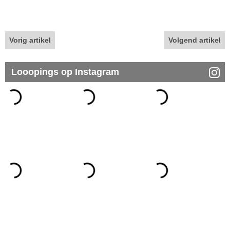
Vorig artikel
Volgend artikel
Looopings op Instagram