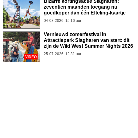
Bizarre kortingsactie Slagharen:
zeventien maanden toegang nu
goedkoper dan één Efteling-kaartje
04-08-2026, 15.16 uur
Vernieuwd zomerfestival in
Attractiepark Slagharen van start: dit
zijn de Wild West Summer Nights 2026
25-07-2026, 12.31 uur
VIDEO