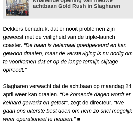
Knallende opening van nieuwe
achtbaan Gold Rush in Slagharen
Dekkers benadrukt dat er nooit problemen zijn
geweest met de veiligheid van de triple-launch
coaster.
"De baan is helemaal goedgekeurd en kan
gewoon draaien, maar de versteviging is nu nodig om
te voorkomen dat er op de lange termijn slijtage
optreedt."
Slagharen verwacht dat de achtbaan op maandag 24
april weer kan draaien.
"De komende dagen wordt er
keihard gewerkt en getest"
, zegt de directeur.
"We
gaan ons uiterste best doen om hem zo snel mogelijk
weer operationeel te hebben."
■