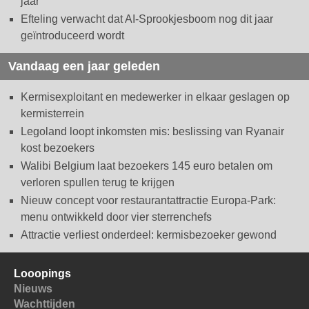
jaar
Efteling verwacht dat AI-Sprookjesboom nog dit jaar
geïntroduceerd wordt
Vandaag een jaar geleden
Kermisexploitant en medewerker in elkaar geslagen op
kermisterrein
Legoland loopt inkomsten mis: beslissing van Ryanair
kost bezoekers
Walibi Belgium laat bezoekers 145 euro betalen om
verloren spullen terug te krijgen
Nieuw concept voor restaurantattractie Europa-Park:
menu ontwikkeld door vier sterrenchefs
Attractie verliest onderdeel: kermisbezoeker gewond
Looopings
Nieuws
Wachttijden