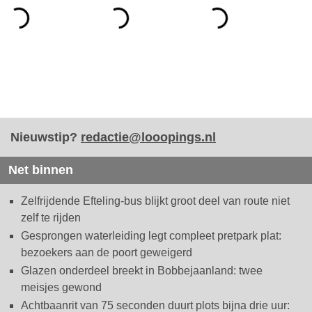
Nieuwstip?
redactie@looopings.nl
Net binnen
Zelfrijdende Efteling-bus blijkt groot deel van route niet
zelf te rijden
Gesprongen waterleiding legt compleet pretpark plat:
bezoekers aan de poort geweigerd
Glazen onderdeel breekt in Bobbejaanland: twee
meisjes gewond
Achtbaanrit van 75 seconden duurt plots bijna drie uur: