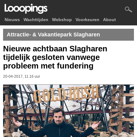
Nieuws
Wachttijden
Webshop
Voorkeuren
About
Attractie- & Vakantiepark Slagharen
Nieuwe achtbaan Slagharen
tijdelijk gesloten vanwege
probleem met fundering
20-04-2017, 11.16 uur