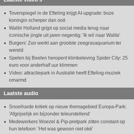
Toverspiegel in de Efteling krijgt AI-upgrade: boze
koningin scherper dan ooit
Walibi Holland grijpt op social media terug naar
iconische jingle uit jaren negentig: 'Ik wil naar Walibi'
Burgers' Zoo werkt aan grootste zeegrasaquarium ter
wereld
Spelen bij Beelen heropent klimbeleving Spider City: 25
euro voor anderhalf uur klimmen
Video: attractiepark in Australië heeft Efteling-muziek
omarmd
Laatste audio
Snoeiharde kritiek op nieuw themagebied Europa-Park:
'Afgrijselijk en bijzonder teleurstellend'
Medewerkers Woezel & Pip-pretpark zitten constant op
hun telefoon: 'Het was gewoon niet oké'