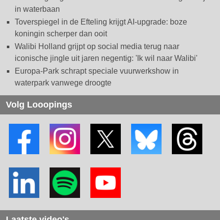
in waterbaan
Toverspiegel in de Efteling krijgt AI-upgrade: boze
koningin scherper dan ooit
Walibi Holland grijpt op social media terug naar
iconische jingle uit jaren negentig: 'Ik wil naar Walibi'
Europa-Park schrapt speciale vuurwerkshow in
waterpark vanwege droogte
Volg Looopings
Laatste video's