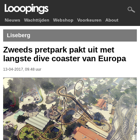
Nieuws
Wachttijden
Webshop
Voorkeuren
About
Liseberg
Zweeds pretpark pakt uit met
langste dive coaster van Europa
13-04-2017, 09.48 uur