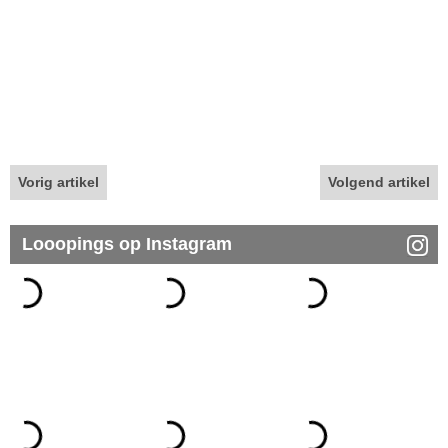
Vorig artikel
Volgend artikel
Looopings op Instagram