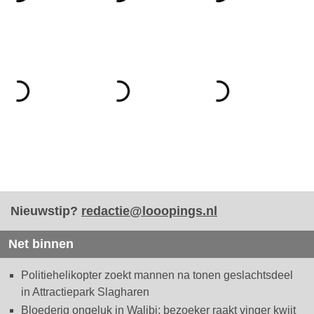
Nieuwstip?
redactie@looopings.nl
Net binnen
Politiehelikopter zoekt mannen na tonen geslachtsdeel
in Attractiepark Slagharen
Bloederig ongeluk in Walibi: bezoeker raakt vinger kwijt