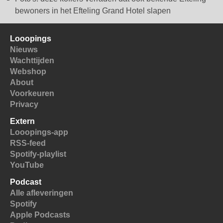
bewoners in het Efteling Grand Hotel slapen
Looopings
Nieuws
Wachttijden
Webshop
About
Voorkeuren
Privacy
Extern
Looopings-app
RSS-feed
Spotify-playlist
YouTube
Podcast
Alle afleveringen
Spotify
Apple Podcasts