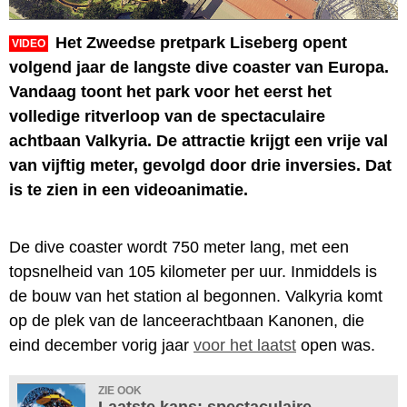
Het Zweedse pretpark Liseberg opent
VIDEO
volgend jaar de langste dive coaster van Europa.
Vandaag toont het park voor het eerst het
volledige ritverloop van de spectaculaire
achtbaan Valkyria. De attractie krijgt een vrije val
van vijftig meter, gevolgd door drie inversies. Dat
is te zien in een videoanimatie.
De dive coaster wordt 750 meter lang, met een
topsnelheid van 105 kilometer per uur. Inmiddels is
de bouw van het station al begonnen. Valkyria komt
op de plek van de lanceerachtbaan Kanonen, die
eind december vorig jaar
voor het laatst
open was.
ZIE OOK
Laatste kans: spectaculaire