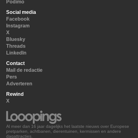
Podimo
Social media
Facebook
Instagram
X
Bluesky
Threads
LinkedIn
Contact
Mail de redactie
Pers
Adverteren
Rewind
X
Al meer dan 16 jaar dagelijks het laatste nieuws over Europese
pretparken, achtbanen, dierentuinen, kermissen en andere
dagattracties.