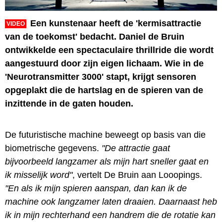
Een kunstenaar heeft de 'kermisattractie
VIDEO
van de toekomst' bedacht. Daniel de Bruin
ontwikkelde een spectaculaire thrillride die wordt
aangestuurd door zijn eigen lichaam. Wie in de
'Neurotransmitter 3000' stapt, krijgt sensoren
opgeplakt die de hartslag en de spieren van de
inzittende in de gaten houden.
De futuristische machine beweegt op basis van die
biometrische gegevens.
"De attractie gaat
bijvoorbeeld langzamer als mijn hart sneller gaat en
ik misselijk word"
, vertelt De Bruin aan Looopings.
"En als ik mijn spieren aanspan, dan kan ik de
machine ook langzamer laten draaien. Daarnaast heb
ik in mijn rechterhand een handrem die de rotatie kan