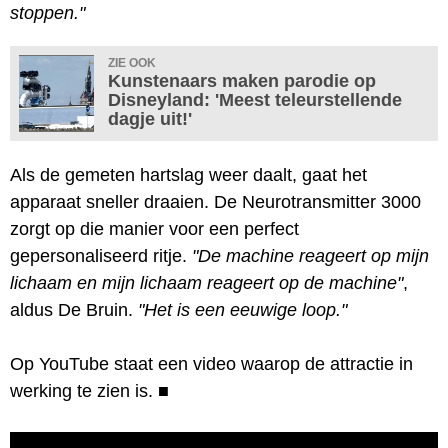
stoppen."
ZIE OOK
Kunstenaars maken parodie op
Disneyland: 'Meest teleurstellende
dagje uit!'
Als de gemeten hartslag weer daalt, gaat het
apparaat sneller draaien. De Neurotransmitter 3000
zorgt op die manier voor een perfect
gepersonaliseerd ritje.
"De machine reageert op mijn
lichaam en mijn lichaam reageert op de machine"
,
aldus De Bruin.
"Het is een eeuwige loop."
Op YouTube staat een video waarop de attractie in
werking te zien is.
■