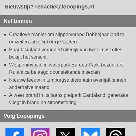
Nieuwstip?
redactie@looopings.nl
Net binnen
Creatieve manier om slipperverbod Bobbejaanland te
omzeilen: afzetlint om je voeten
Phantasialand verandert uiterlijk van twee mascottes:
bekijk het verschil
Wespeninvasie in waterpark Europa-Park: bezoekers
Rulantica belaagd door stekende insecten
Nieuwe leeuw in Limburgse dierentuin overlijdt binnen
anderhalve maand
Alweer brand in Italiaans pretpark Gardaland: generator
vliegt in brand na stroomstoring
Volg Looopings