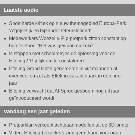
Laatste audio
Snoeiharde kritiek op nieuw themagebied Europa-Park:
'Afgrijselijk en bijzonder teleurstellend'
Medewerkers Woezel & Pip-pretpark zitten constant op
hun telefoon: 'Het was gewoon niet oké'
Is stoppen met schoolreisjes dé oplossing voor de
Efteling? 'Pijnlijk om te constateren'
Efteling Grand Hotel genereerde in vijf maanden al
evenveel omzet als Efteling-vakantiepark in een heel
jaar
Efteling verwacht dat AI-Sprookjesboom nog dit jaar
geïntroduceerd wordt
Vandaag een jaar geleden
Pretparkfan verkoopt achtbaanmodellen uit de 3D-printer
Video: Efteling-bezoekers zien geen hand voor ogen