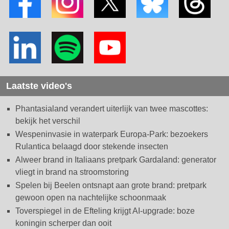
Laatste video's
Phantasialand verandert uiterlijk van twee mascottes:
bekijk het verschil
Wespeninvasie in waterpark Europa-Park: bezoekers
Rulantica belaagd door stekende insecten
Alweer brand in Italiaans pretpark Gardaland: generator
vliegt in brand na stroomstoring
Spelen bij Beelen ontsnapt aan grote brand: pretpark
gewoon open na nachtelijke schoonmaak
Toverspiegel in de Efteling krijgt AI-upgrade: boze
koningin scherper dan ooit