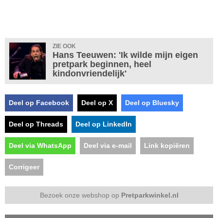
ZIE OOK
Hans Teeuwen: 'Ik wilde mijn eigen
pretpark beginnen, heel
kindonvriendelijk'
Deel op Facebook
Deel op X
Deel op Bluesky
Deel op Threads
Deel op LinkedIn
Deel via WhatsApp
Deel via e-mail
Link kopiëren
Corrigeer
Bezoek onze webshop op
Pretparkwinkel.nl