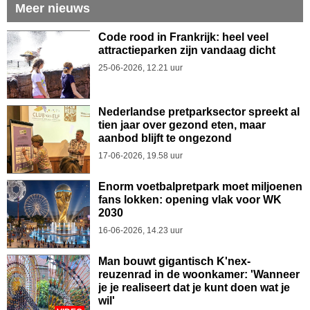
Meer nieuws
Code rood in Frankrijk: heel veel
attractieparken zijn vandaag dicht
25-06-2026, 12.21 uur
Nederlandse pretparksector spreekt al
tien jaar over gezond eten, maar
aanbod blijft te ongezond
17-06-2026, 19.58 uur
Enorm voetbalpretpark moet miljoenen
fans lokken: opening vlak voor WK
2030
16-06-2026, 14.23 uur
Man bouwt gigantisch K'nex-
reuzenrad in de woonkamer: 'Wanneer
je je realiseert dat je kunt doen wat je
wil'