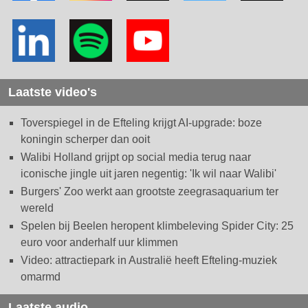
Laatste video's
Toverspiegel in de Efteling krijgt AI-upgrade: boze
koningin scherper dan ooit
Walibi Holland grijpt op social media terug naar
iconische jingle uit jaren negentig: 'Ik wil naar Walibi'
Burgers' Zoo werkt aan grootste zeegrasaquarium ter
wereld
Spelen bij Beelen heropent klimbeleving Spider City: 25
euro voor anderhalf uur klimmen
Video: attractiepark in Australië heeft Efteling-muziek
omarmd
Laatste audio