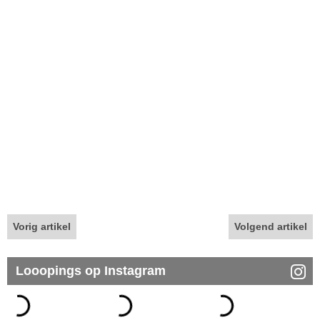
Vorig artikel
Volgend artikel
Looopings op Instagram