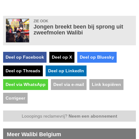
ZIE OOK
Jongen breekt been bij sprong uit
zweefmolen Walibi
Deel op Facebook
Deel op X
Deel op Bluesky
Deel op Threads
Deel op LinkedIn
Deel via WhatsApp
Deel via e-mail
Link kopiëren
Corrigeer
Looopings reclamevrij?
Neem een abonnement
Meer Walibi Belgium