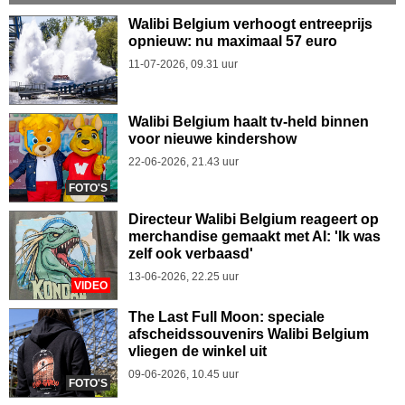
Walibi Belgium verhoogt entreeprijs
opnieuw: nu maximaal 57 euro
11-07-2026, 09.31 uur
Walibi Belgium haalt tv-held binnen
voor nieuwe kindershow
22-06-2026, 21.43 uur
FOTO'S
Directeur Walibi Belgium reageert op
merchandise gemaakt met AI: 'Ik was
zelf ook verbaasd'
13-06-2026, 22.25 uur
VIDEO
The Last Full Moon: speciale
afscheidssouvenirs Walibi Belgium
vliegen de winkel uit
09-06-2026, 10.45 uur
FOTO'S