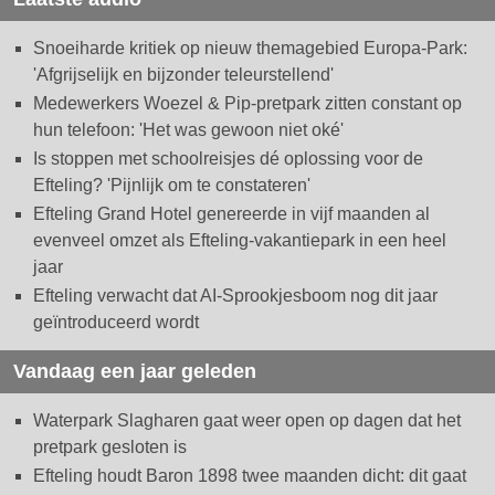
Snoeiharde kritiek op nieuw themagebied Europa-Park:
'Afgrijselijk en bijzonder teleurstellend'
Medewerkers Woezel & Pip-pretpark zitten constant op
hun telefoon: 'Het was gewoon niet oké'
Is stoppen met schoolreisjes dé oplossing voor de
Efteling? 'Pijnlijk om te constateren'
Efteling Grand Hotel genereerde in vijf maanden al
evenveel omzet als Efteling-vakantiepark in een heel
jaar
Efteling verwacht dat AI-Sprookjesboom nog dit jaar
geïntroduceerd wordt
Vandaag een jaar geleden
Waterpark Slagharen gaat weer open op dagen dat het
pretpark gesloten is
Efteling houdt Baron 1898 twee maanden dicht: dit gaat