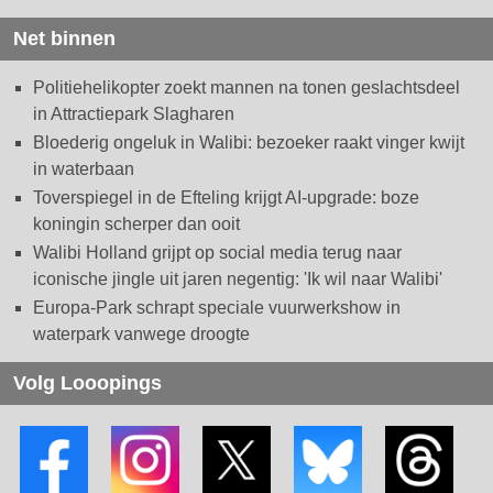
Net binnen
Politiehelikopter zoekt mannen na tonen geslachtsdeel
in Attractiepark Slagharen
Bloederig ongeluk in Walibi: bezoeker raakt vinger kwijt
in waterbaan
Toverspiegel in de Efteling krijgt AI-upgrade: boze
koningin scherper dan ooit
Walibi Holland grijpt op social media terug naar
iconische jingle uit jaren negentig: 'Ik wil naar Walibi'
Europa-Park schrapt speciale vuurwerkshow in
waterpark vanwege droogte
Volg Looopings