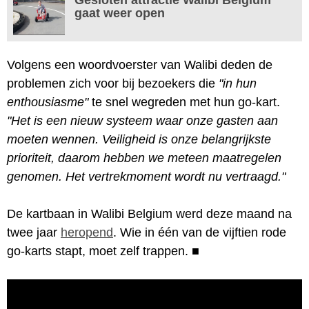
gaat weer open
Volgens een woordvoerster van Walibi deden de
problemen zich voor bij bezoekers die
"in hun
enthousiasme"
te snel wegreden met hun go-kart.
"Het is een nieuw systeem waar onze gasten aan
moeten wennen. Veiligheid is onze belangrijkste
prioriteit, daarom hebben we meteen maatregelen
genomen. Het vertrekmoment wordt nu vertraagd."
De kartbaan in Walibi Belgium werd deze maand na
twee jaar
heropend
. Wie in één van de vijftien rode
go-karts stapt, moet zelf trappen.
■