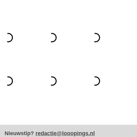
Nieuwstip?
redactie@looopings.nl