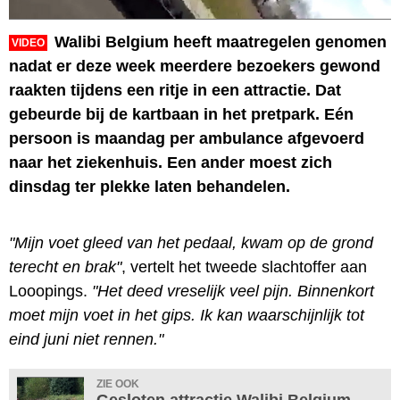
Walibi Belgium heeft maatregelen genomen
VIDEO
nadat er deze week meerdere bezoekers gewond
raakten tijdens een ritje in een attractie. Dat
gebeurde bij de kartbaan in het pretpark. Eén
persoon is maandag per ambulance afgevoerd
naar het ziekenhuis. Een ander moest zich
dinsdag ter plekke laten behandelen.
"Mijn voet gleed van het pedaal, kwam op de grond
terecht en brak"
, vertelt het tweede slachtoffer aan
Looopings.
"Het deed vreselijk veel pijn. Binnenkort
moet mijn voet in het gips. Ik kan waarschijnlijk tot
eind juni niet rennen."
ZIE OOK
Gesloten attractie Walibi Belgium