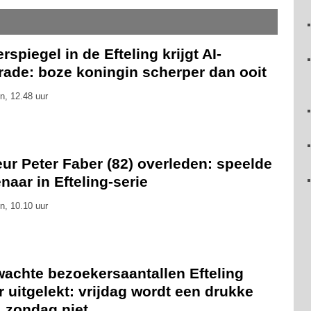
rspiegel in de Efteling krijgt AI-
rade: boze koningin scherper dan ooit
n, 12.48 uur
ur Peter Faber (82) overleden: speelde
naar in Efteling-serie
n, 10.10 uur
wachte bezoekersaantallen Efteling
 uitgelekt: vrijdag wordt een drukke
, zondag niet