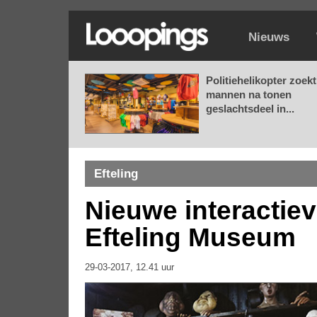
Nieuws
Politiehelikopter zoekt
mannen na tonen
geslachtsdeel in...
Efteling
Nieuwe interactiev
Efteling Museum
29-03-2017, 12.41 uur