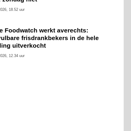
026, 18.52 uur
ie Foodwatch werkt averechts:
ulbare frisdrankbekers in de hele
ling uitverkocht
026, 12.34 uur