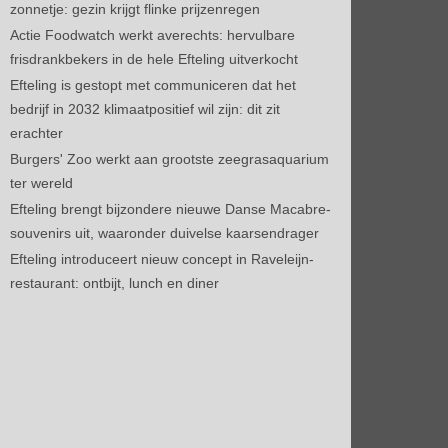
zonnetje: gezin krijgt flinke prijzenregen
Actie Foodwatch werkt averechts: hervulbare
frisdrankbekers in de hele Efteling uitverkocht
Efteling is gestopt met communiceren dat het
bedrijf in 2032 klimaatpositief wil zijn: dit zit
erachter
Burgers' Zoo werkt aan grootste zeegrasaquarium
ter wereld
Efteling brengt bijzondere nieuwe Danse Macabre-
souvenirs uit, waaronder duivelse kaarsendrager
Efteling introduceert nieuw concept in Raveleijn-
restaurant: ontbijt, lunch en diner