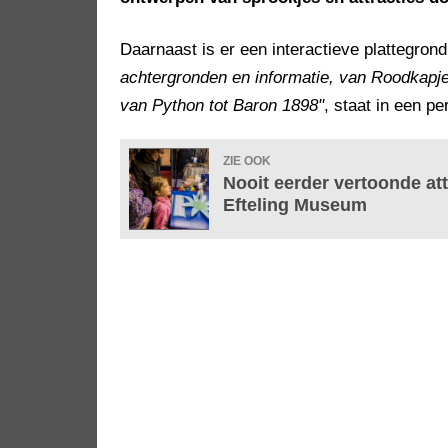
Daarnaast is er een interactieve plattegron
achtergronden en informatie, van Roodkapje
van Python tot Baron 1898"
, staat in een pe
ZIE OOK
Nooit eerder vertoonde att
Efteling Museum