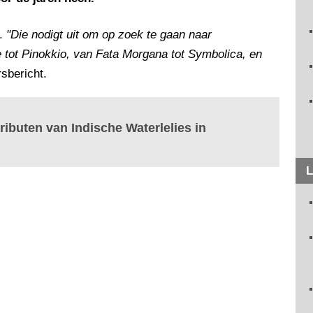
d.
"Die nodigt uit om op zoek te gaan naar
 tot Pinokkio, van Fata Morgana tot Symbolica, en
rsbericht.
ributen van Indische Waterlelies in
L