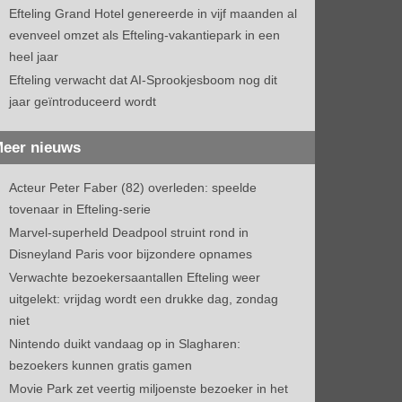
Efteling Grand Hotel genereerde in vijf maanden al
evenveel omzet als Efteling-vakantiepark in een
heel jaar
Efteling verwacht dat AI-Sprookjesboom nog dit
jaar geïntroduceerd wordt
eer nieuws
Acteur Peter Faber (82) overleden: speelde
tovenaar in Efteling-serie
Marvel-superheld Deadpool struint rond in
Disneyland Paris voor bijzondere opnames
Verwachte bezoekersaantallen Efteling weer
uitgelekt: vrijdag wordt een drukke dag, zondag
niet
Nintendo duikt vandaag op in Slagharen:
bezoekers kunnen gratis gamen
Movie Park zet veertig miljoenste bezoeker in het