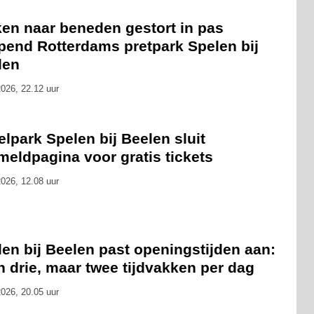
ken naar beneden gestort in pas
pend Rotterdams pretpark Spelen bij
len
026, 22.12 uur
lpark Spelen bij Beelen sluit
eldpagina voor gratis tickets
026, 12.08 uur
en bij Beelen past openingstijden aan:
 drie, maar twee tijdvakken per dag
026, 20.05 uur