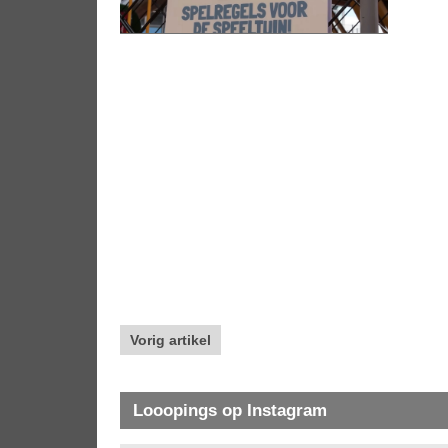
Vorig artikel
Looopings op Instagram