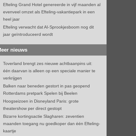
Efteling Grand Hotel genereerde in vijf maanden al
evenveel omzet als Efteling-vakantiepark in een
heel jaar
Efteling verwacht dat AI-Sprookjesboom nog dit
jaar geïntroduceerd wordt
eer nieuws
Toverland brengt zes nieuwe achtbaanpins uit:
één daarvan is alleen op een speciale manier te
verkrijgen
Balken naar beneden gestort in pas geopend
Rotterdams pretpark Spelen bij Beelen
Hoogseizoen in Disneyland Paris: grote
theatershow per direct gestopt
Bizarre kortingsactie Slagharen: zeventien
maanden toegang nu goedkoper dan één Efteling-
kaartje