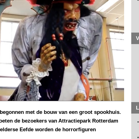
V
L
 begonnen met de bouw van een groot spookhuis.
eten de bezoekers van Attractiepark Rotterdam
 Gelderse Eefde worden de horrorfiguren