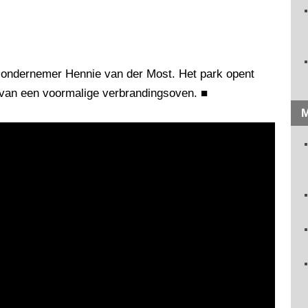
an ondernemer Hennie van der Most. Het park opent
k van een voormalige verbrandingsoven.
■
M