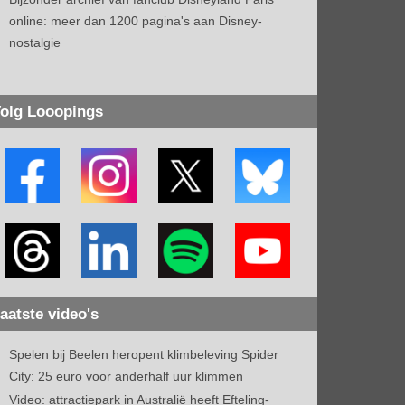
online: meer dan 1200 pagina's aan Disney-
nostalgie
olg Looopings
aatste video's
Spelen bij Beelen heropent klimbeleving Spider
City: 25 euro voor anderhalf uur klimmen
Video: attractiepark in Australië heeft Efteling-