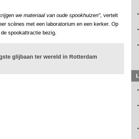
krijgen we materiaal van oude spookhuizen"
, vertelt
eer scènes met een laboratorium en een kerker. Op
de spookattractie bezig.
gste glijbaan ter wereld in Rotterdam
L