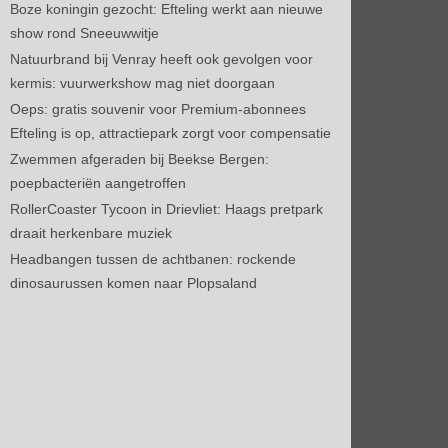
Boze koningin gezocht: Efteling werkt aan nieuwe
show rond Sneeuwwitje
Natuurbrand bij Venray heeft ook gevolgen voor
kermis: vuurwerkshow mag niet doorgaan
Oeps: gratis souvenir voor Premium-abonnees
Efteling is op, attractiepark zorgt voor compensatie
Zwemmen afgeraden bij Beekse Bergen:
poepbacteriën aangetroffen
RollerCoaster Tycoon in Drievliet: Haags pretpark
draait herkenbare muziek
Headbangen tussen de achtbanen: rockende
dinosaurussen komen naar Plopsaland