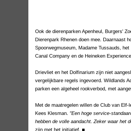
Ook de dierenparken Apenheul, Burgers' Z
Dierenpark Rhenen doen mee. Daarnaast h
Spoorwegmuseum, Madame Tussauds, het 
Canal Company en de Heineken Experience 
Drievliet en het Dolfinarium zijn niet aange
vergelijkbare regels ingevoerd. Wildlands
parken een algeheel rookverbod, met aang
Met de maatregelen willen de Club van Elf-l
Kees Klesman.
"Een hoge service-standaard
hebben de volle aandacht. Zeker waar het de
zijn met het initiatief.
■