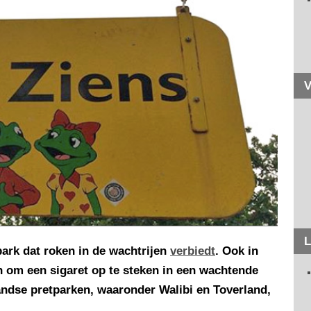
V
L
epark dat roken in de wachtrijen
verbiedt
. Ook in
n om een sigaret op te steken in een wachtende
ndse pretparken, waaronder Walibi en Toverland,