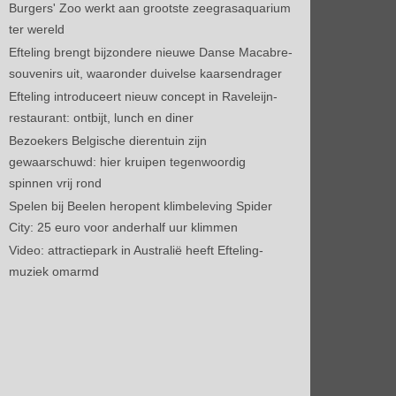
Burgers' Zoo werkt aan grootste zeegrasaquarium
ter wereld
Efteling brengt bijzondere nieuwe Danse Macabre-
souvenirs uit, waaronder duivelse kaarsendrager
Efteling introduceert nieuw concept in Raveleijn-
restaurant: ontbijt, lunch en diner
Bezoekers Belgische dierentuin zijn
gewaarschuwd: hier kruipen tegenwoordig
spinnen vrij rond
Spelen bij Beelen heropent klimbeleving Spider
City: 25 euro voor anderhalf uur klimmen
Video: attractiepark in Australië heeft Efteling-
muziek omarmd