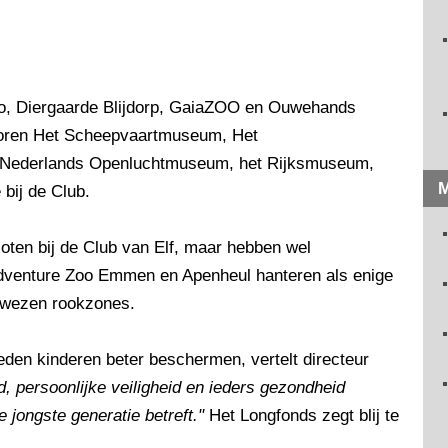
oo, Diergaarde Blijdorp, GaiaZOO en Ouwehands
oren Het Scheepvaartmuseum, Het
Nederlands Openluchtmuseum, het Rijksmuseum,
M
bij de Club.
sloten bij de Club van Elf, maar hebben wel
 Adventure Zoo Emmen en Apenheul hanteren als enige
ewezen rookzones.
eden kinderen beter beschermen, vertelt directeur
, persoonlijke veiligheid en ieders gezondheid
 jongste generatie betreft."
Het Longfonds zegt blij te