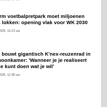
rm voetbalpretpark moet miljoenen
s lokken: opening vlak voor WK 2030
026, 14.23 uur
 bouwt gigantisch K'nex-reuzenrad in
oonkamer: 'Wanneer je je realiseert
je kunt doen wat je wil'
026, 12.48 uur