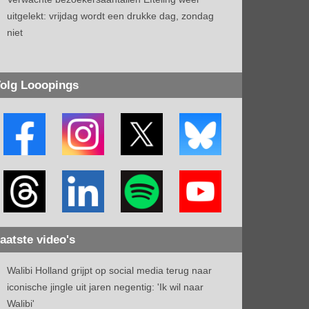
uitgelekt: vrijdag wordt een drukke dag, zondag
niet
olg Looopings
aatste video's
Walibi Holland grijpt op social media terug naar
iconische jingle uit jaren negentig: 'Ik wil naar
Walibi'