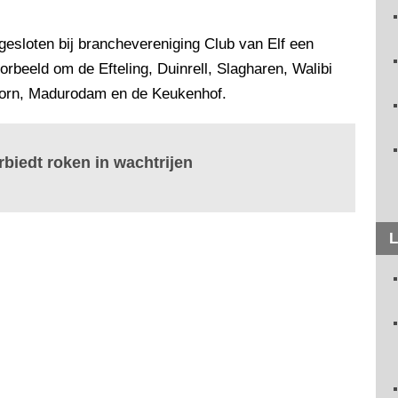
ngesloten bij branchevereniging Club van Elf een
orbeeld om de Efteling, Duinrell, Slagharen, Walibi
oorn, Madurodam en de Keukenhof.
rbiedt roken in wachtrijen
L