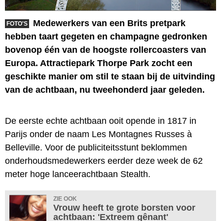
Medewerkers van een Brits pretpark
FOTO'S
hebben taart gegeten en champagne gedronken
bovenop één van de hoogste rollercoasters van
Europa. Attractiepark Thorpe Park zocht een
geschikte manier om stil te staan bij de uitvinding
van de achtbaan, nu tweehonderd jaar geleden.
De eerste echte achtbaan ooit opende in 1817 in
Parijs onder de naam Les Montagnes Russes à
Belleville. Voor de publiciteitsstunt beklommen
onderhoudsmedewerkers eerder deze week de 62
meter hoge lanceerachtbaan Stealth.
ZIE OOK
Vrouw heeft te grote borsten voor
achtbaan: 'Extreem gênant'