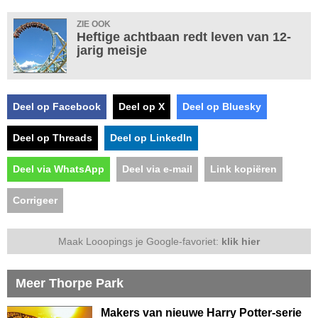
ZIE OOK
Heftige achtbaan redt leven van 12-
jarig meisje
Deel op Facebook
Deel op X
Deel op Bluesky
Deel op Threads
Deel op LinkedIn
Deel via WhatsApp
Deel via e-mail
Link kopiëren
Corrigeer
Maak Looopings je Google-favoriet:
klik hier
Meer Thorpe Park
Makers van nieuwe Harry Potter-serie