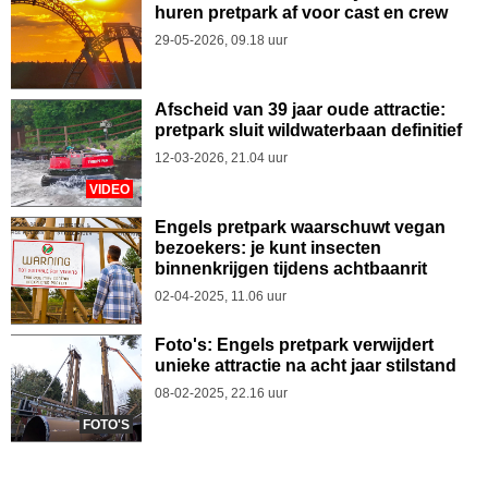
huren pretpark af voor cast en crew
29-05-2026, 09.18 uur
Afscheid van 39 jaar oude attractie:
pretpark sluit wildwaterbaan definitief
12-03-2026, 21.04 uur
VIDEO
Engels pretpark waarschuwt vegan
bezoekers: je kunt insecten
binnenkrijgen tijdens achtbaanrit
02-04-2025, 11.06 uur
Foto's: Engels pretpark verwijdert
unieke attractie na acht jaar stilstand
08-02-2025, 22.16 uur
FOTO'S