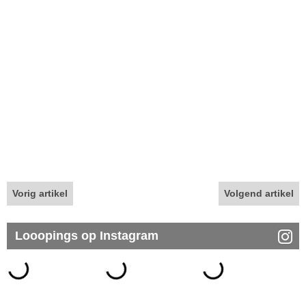
Vorig artikel
Volgend artikel
Looopings op Instagram