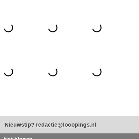
Nieuwstip?
redactie@looopings.nl