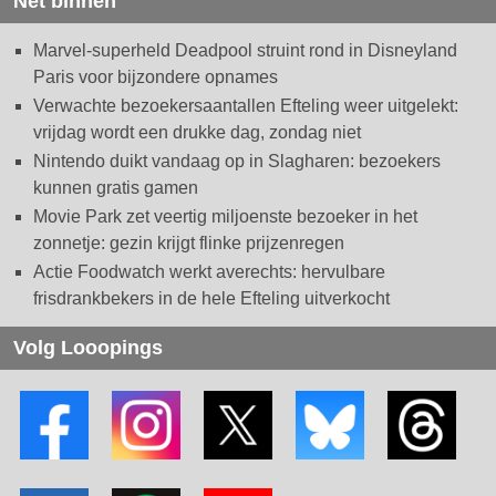
Net binnen
Marvel-superheld Deadpool struint rond in Disneyland
Paris voor bijzondere opnames
Verwachte bezoekersaantallen Efteling weer uitgelekt:
vrijdag wordt een drukke dag, zondag niet
Nintendo duikt vandaag op in Slagharen: bezoekers
kunnen gratis gamen
Movie Park zet veertig miljoenste bezoeker in het
zonnetje: gezin krijgt flinke prijzenregen
Actie Foodwatch werkt averechts: hervulbare
frisdrankbekers in de hele Efteling uitverkocht
Volg Looopings