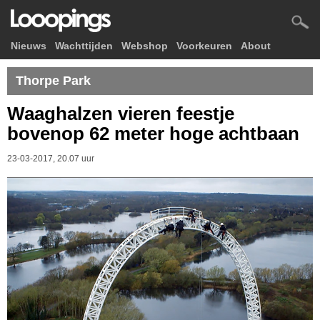
Nieuws
Wachttijden
Webshop
Voorkeuren
About
Thorpe Park
Waaghalzen vieren feestje
bovenop 62 meter hoge achtbaan
23-03-2017, 20.07 uur