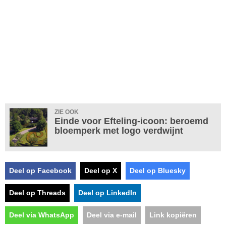
ZIE OOK
Einde voor Efteling-icoon: beroemd
bloemperk met logo verdwijnt
Deel op Facebook
Deel op X
Deel op Bluesky
Deel op Threads
Deel op LinkedIn
Deel via WhatsApp
Deel via e-mail
Link kopiëren