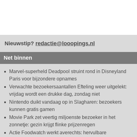
Nieuwstip?
redactie@looopings.nl
Net binnen
Marvel-superheld Deadpool struint rond in Disneyland
Paris voor bijzondere opnames
Verwachte bezoekersaantallen Efteling weer uitgelekt:
vrijdag wordt een drukke dag, zondag niet
Nintendo duikt vandaag op in Slagharen: bezoekers
kunnen gratis gamen
Movie Park zet veertig miljoenste bezoeker in het
zonnetje: gezin krijgt flinke prijzenregen
Actie Foodwatch werkt averechts: hervulbare