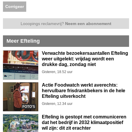
Corrigeer
Looopings reclamevrij?
Neem een abonnement
Meer Efteling
Verwachte bezoekersaantallen Efteling
weer uitgelekt: vrijdag wordt een
drukke dag, zondag niet
Gisteren, 18.52 uur
Actie Foodwatch werkt averechts:
hervulbare frisdrankbekers in de hele
Efteling uitverkocht
Gisteren, 12.34 uur
FOTO'S
Efteling is gestopt met communiceren
dat het bedrijf in 2032 klimaatpositief
wil zijn: dit zit erachter