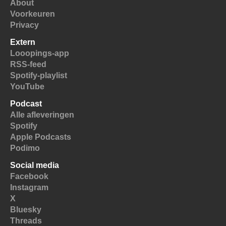
About
Voorkeuren
Privacy
Extern
Looopings-app
RSS-feed
Spotify-playlist
YouTube
Podcast
Alle afleveringen
Spotify
Apple Podcasts
Podimo
Social media
Facebook
Instagram
X
Bluesky
Threads