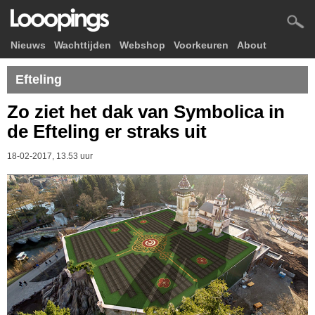
Nieuws
Wachttijden
Webshop
Voorkeuren
About
Efteling
Zo ziet het dak van Symbolica in
de Efteling er straks uit
18-02-2017, 13.53 uur