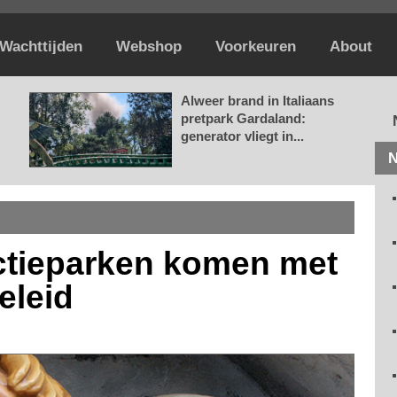
Wachttijden
Webshop
Voorkeuren
About
Alweer brand in Italiaans
pretpark Gardaland:
generator vliegt in...
N
ctieparken komen met
eleid