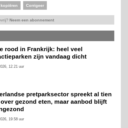
 kopiëren
Corrigeer
vrij?
Neem een abonnement
 rood in Frankrijk: heel veel
actieparken zijn vandaag dicht
026, 12.21 uur
rlandse pretparksector spreekt al tien
 over gezond eten, maar aanbod blijft
ongezond
026, 19.58 uur