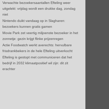
Verwachte bezoekersaantallen Efteling weer
uitgelekt: vrijdag wordt een drukke dag, zondag
niet
Nintendo duikt vandaag op in Slagharen:
bezoekers kunnen gratis gamen
Movie Park zet veertig miljoenste bezoeker in het
zonnetje: gezin krijgt flinke prijzenregen
Actie Foodwatch werkt averechts: hervulbare
frisdrankbekers in de hele Efteling uitverkocht
Efteling is gestopt met communiceren dat het
bedrijf in 2032 klimaatpositief wil zijn: dit zit
erachter