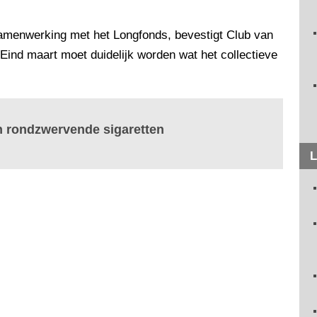
samenwerking met het Longfonds, bevestigt Club van
Eind maart moet duidelijk worden wat het collectieve
n rondzwervende sigaretten
L