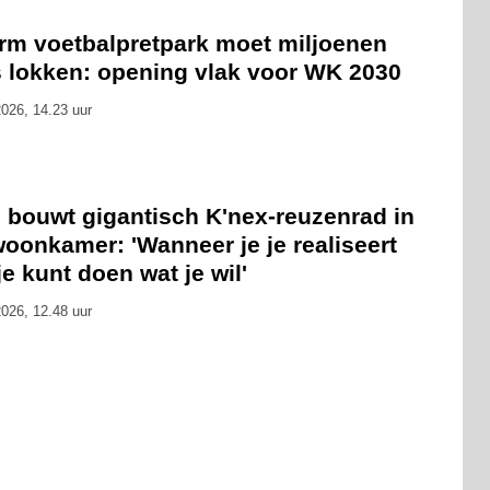
rm voetbalpretpark moet miljoenen
s lokken: opening vlak voor WK 2030
026, 14.23 uur
 bouwt gigantisch K'nex-reuzenrad in
oonkamer: 'Wanneer je je realiseert
je kunt doen wat je wil'
026, 12.48 uur