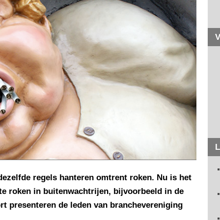
V
L
dezelfde regels hanteren omtrent roken. Nu is het
 roken in buitenwachtrijen, bijvoorbeeld in de
ort presenteren de leden van branchevereniging