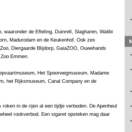
n, waaronder de Efteling, Duinrell, Slagharen, Walibi
doorn, Madurodam en de Keukenhof. Ook zes
M
s' Zoo, Diergaarde Blijdorp, GaiaZOO, Ouwehands
e Zoo Emmen.
Scheepvaartmuseum, Het Spoorwegmuseum, Madame
m, het Rijksmuseum, Canal Company en de
s roken in de rijen al een tijdje verboden. De Apenheul
lgeheel rookverbod. Een sigaret opsteken mag daar