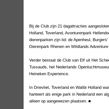
Bij de Club zijn 21 dagattracties aangeslote
Holland, Toverland, Avonturenpark Hellen
dierenparken zijn lid: de Apenheul, Burger
Dierenpark Rhenen en Wildlands Adventur
Verder bestaat de Club van Elf uit Het 
Tussauds, het Nederlands Openluchtmuseu
Heineken Experience.
In Drievliet, Toverland en Walibi Holland wa
hanteert als enige park in Nederland een a
alleen op aangewezen plaatsen.
■