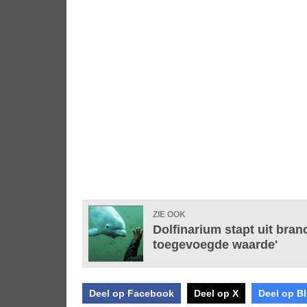
ZIE OOK
Dolfinarium stapt uit bran
toegevoegde waarde'
Deel op Facebook
Deel op X
Deel op B