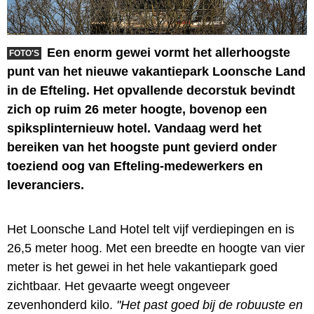
Een enorm gewei vormt het allerhoogste
FOTO'S
punt van het nieuwe vakantiepark Loonsche Land
in de Efteling. Het opvallende decorstuk bevindt
zich op ruim 26 meter hoogte, bovenop een
spiksplinternieuw hotel. Vandaag werd het
bereiken van het hoogste punt gevierd onder
toeziend oog van Efteling-medewerkers en
leveranciers.
Het Loonsche Land Hotel telt vijf verdiepingen en is
26,5 meter hoog. Met een breedte en hoogte van vier
meter is het gewei in het hele vakantiepark goed
zichtbaar. Het gevaarte weegt ongeveer
zevenhonderd kilo.
"Het past goed bij de robuuste en