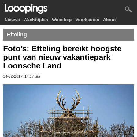
Nieuws
Wachttijden
Webshop
Voorkeuren
About
Efteling
Foto's: Efteling bereikt hoogste
punt van nieuw vakantiepark
Loonsche Land
14-02-2017, 14.17 uur