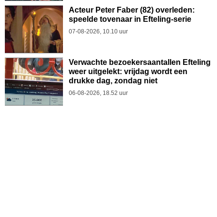
Acteur Peter Faber (82) overleden:
speelde tovenaar in Efteling-serie
07-08-2026, 10.10 uur
Verwachte bezoekersaantallen Efteling
weer uitgelekt: vrijdag wordt een
drukke dag, zondag niet
06-08-2026, 18.52 uur