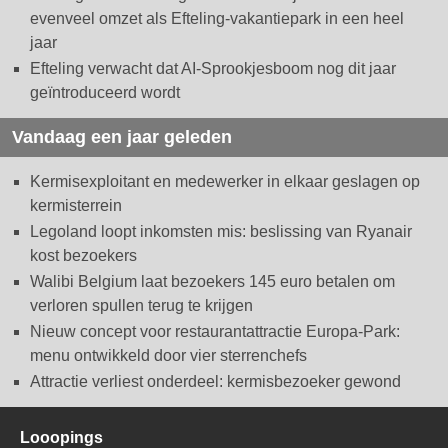
evenveel omzet als Efteling-vakantiepark in een heel
jaar
Efteling verwacht dat AI-Sprookjesboom nog dit jaar
geïntroduceerd wordt
Vandaag een jaar geleden
Kermisexploitant en medewerker in elkaar geslagen op
kermisterrein
Legoland loopt inkomsten mis: beslissing van Ryanair
kost bezoekers
Walibi Belgium laat bezoekers 145 euro betalen om
verloren spullen terug te krijgen
Nieuw concept voor restaurantattractie Europa-Park:
menu ontwikkeld door vier sterrenchefs
Attractie verliest onderdeel: kermisbezoeker gewond
Looopings