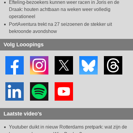
Efteling-bezoekers kunnen weer racen in Joris en de
Draak: houten achtbaan na weken weer volledig
operationeel
PortAventura trekt na 27 seizoenen de stekker uit
bekroonde avondshow
Volg Looopings
Laatste video's
Youtuber duikt in nieuw Rotterdams pretpark: wat zijn de