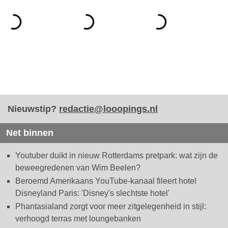
Nieuwstip?
redactie@looopings.nl
Net binnen
Youtuber duikt in nieuw Rotterdams pretpark: wat zijn de
beweegredenen van Wim Beelen?
Beroemd Amerikaans YouTube-kanaal fileert hotel
Disneyland Paris: 'Disney's slechtste hotel'
Phantasialand zorgt voor meer zitgelegenheid in stijl:
verhoogd terras met loungebanken