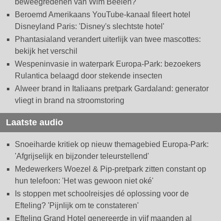
beweegredenen van Wim Beelen?
Beroemd Amerikaans YouTube-kanaal fileert hotel
Disneyland Paris: 'Disney's slechtste hotel'
Phantasialand verandert uiterlijk van twee mascottes:
bekijk het verschil
Wespeninvasie in waterpark Europa-Park: bezoekers
Rulantica belaagd door stekende insecten
Alweer brand in Italiaans pretpark Gardaland: generator
vliegt in brand na stroomstoring
Laatste audio
Snoeiharde kritiek op nieuw themagebied Europa-Park:
'Afgrijselijk en bijzonder teleurstellend'
Medewerkers Woezel & Pip-pretpark zitten constant op
hun telefoon: 'Het was gewoon niet oké'
Is stoppen met schoolreisjes dé oplossing voor de
Efteling? 'Pijnlijk om te constateren'
Efteling Grand Hotel genereerde in vijf maanden al