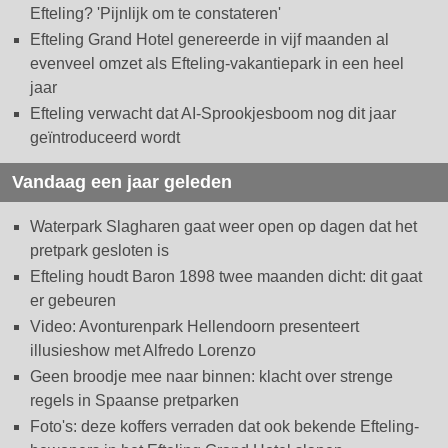
Efteling? 'Pijnlijk om te constateren'
Efteling Grand Hotel genereerde in vijf maanden al
evenveel omzet als Efteling-vakantiepark in een heel
jaar
Efteling verwacht dat AI-Sprookjesboom nog dit jaar
geïntroduceerd wordt
Vandaag een jaar geleden
Waterpark Slagharen gaat weer open op dagen dat het
pretpark gesloten is
Efteling houdt Baron 1898 twee maanden dicht: dit gaat
er gebeuren
Video: Avonturenpark Hellendoorn presenteert
illusieshow met Alfredo Lorenzo
Geen broodje mee naar binnen: klacht over strenge
regels in Spaanse pretparken
Foto's: deze koffers verraden dat ook bekende Efteling-