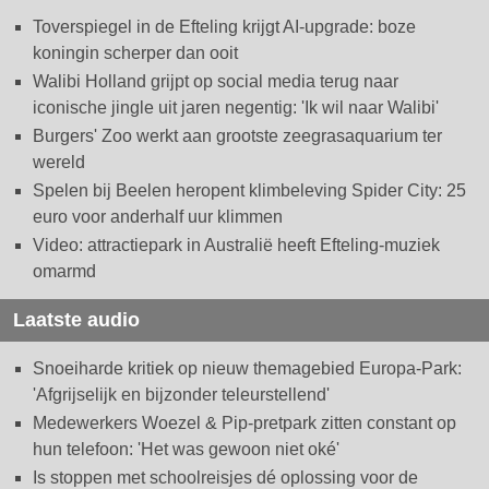
Toverspiegel in de Efteling krijgt AI-upgrade: boze
koningin scherper dan ooit
Walibi Holland grijpt op social media terug naar
iconische jingle uit jaren negentig: 'Ik wil naar Walibi'
Burgers' Zoo werkt aan grootste zeegrasaquarium ter
wereld
Spelen bij Beelen heropent klimbeleving Spider City: 25
euro voor anderhalf uur klimmen
Video: attractiepark in Australië heeft Efteling-muziek
omarmd
Laatste audio
Snoeiharde kritiek op nieuw themagebied Europa-Park:
'Afgrijselijk en bijzonder teleurstellend'
Medewerkers Woezel & Pip-pretpark zitten constant op
hun telefoon: 'Het was gewoon niet oké'
Is stoppen met schoolreisjes dé oplossing voor de