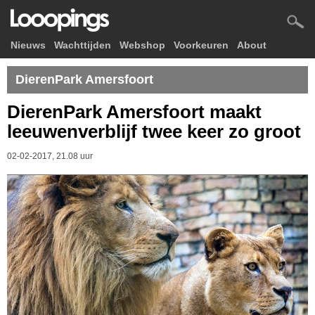
Nieuws
Wachttijden
Webshop
Voorkeuren
About
DierenPark Amersfoort
DierenPark Amersfoort maakt
leeuwenverblijf twee keer zo groot
02-02-2017, 21.08 uur