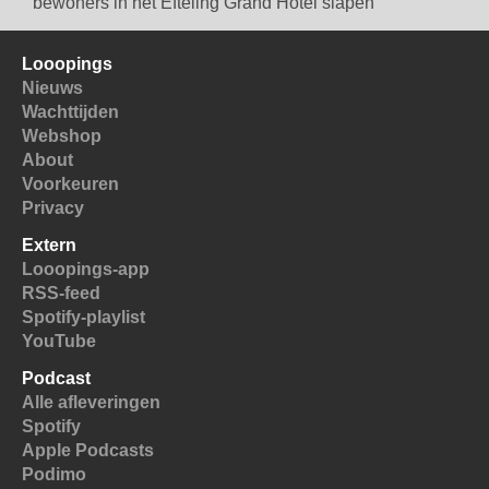
bewoners in het Efteling Grand Hotel slapen
Looopings
Nieuws
Wachttijden
Webshop
About
Voorkeuren
Privacy
Extern
Looopings-app
RSS-feed
Spotify-playlist
YouTube
Podcast
Alle afleveringen
Spotify
Apple Podcasts
Podimo