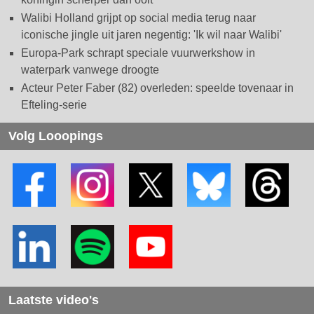
Walibi Holland grijpt op social media terug naar
iconische jingle uit jaren negentig: 'Ik wil naar Walibi'
Europa-Park schrapt speciale vuurwerkshow in
waterpark vanwege droogte
Acteur Peter Faber (82) overleden: speelde tovenaar in
Efteling-serie
Volg Looopings
Laatste video's