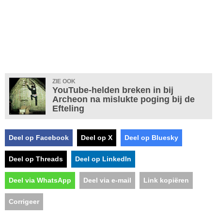
ZIE OOK
YouTube-helden breken in bij
Archeon na mislukte poging bij de
Efteling
Deel op Facebook
Deel op X
Deel op Bluesky
Deel op Threads
Deel op LinkedIn
Deel via WhatsApp
Deel via e-mail
Link kopiëren
Corrigeer