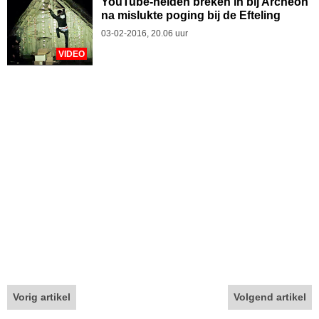
YouTube-helden breken in bij Archeon
na mislukte poging bij de Efteling
03-02-2016, 20.06 uur
VIDEO
Vorig artikel
Volgend artikel