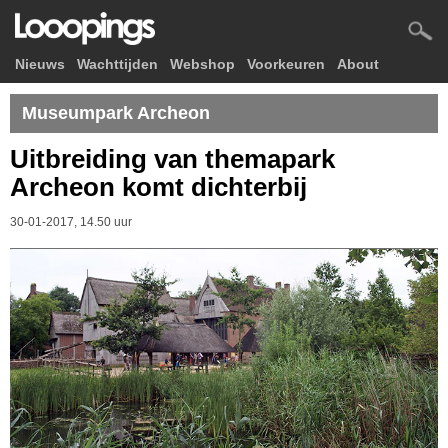
Nieuws
Wachttijden
Webshop
Voorkeuren
About
Museumpark Archeon
Uitbreiding van themapark
Archeon komt dichterbij
30-01-2017, 14.50 uur