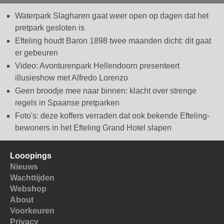
Waterpark Slagharen gaat weer open op dagen dat het
pretpark gesloten is
Efteling houdt Baron 1898 twee maanden dicht: dit gaat
er gebeuren
Video: Avonturenpark Hellendoorn presenteert
illusieshow met Alfredo Lorenzo
Geen broodje mee naar binnen: klacht over strenge
regels in Spaanse pretparken
Foto's: deze koffers verraden dat ook bekende Efteling-
bewoners in het Efteling Grand Hotel slapen
Looopings
Nieuws
Wachttijden
Webshop
About
Voorkeuren
Privacy