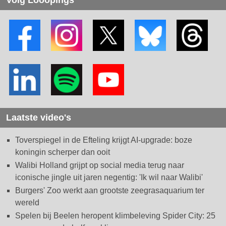
Laatste video's
Toverspiegel in de Efteling krijgt AI-upgrade: boze
koningin scherper dan ooit
Walibi Holland grijpt op social media terug naar
iconische jingle uit jaren negentig: 'Ik wil naar Walibi'
Burgers' Zoo werkt aan grootste zeegrasaquarium ter
wereld
Spelen bij Beelen heropent klimbeleving Spider City: 25