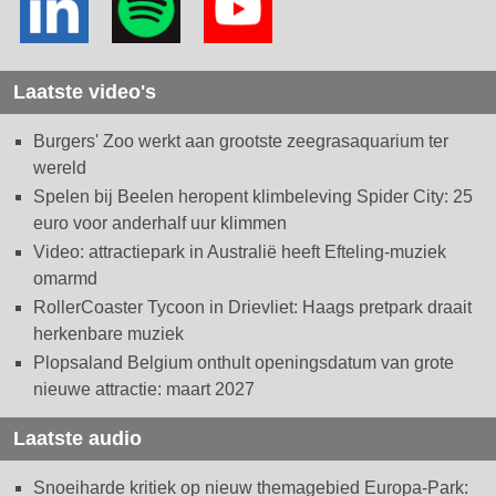
Laatste video's
Burgers' Zoo werkt aan grootste zeegrasaquarium ter
wereld
Spelen bij Beelen heropent klimbeleving Spider City: 25
euro voor anderhalf uur klimmen
Video: attractiepark in Australië heeft Efteling-muziek
omarmd
RollerCoaster Tycoon in Drievliet: Haags pretpark draait
herkenbare muziek
Plopsaland Belgium onthult openingsdatum van grote
nieuwe attractie: maart 2027
Laatste audio
Snoeiharde kritiek op nieuw themagebied Europa-Park: