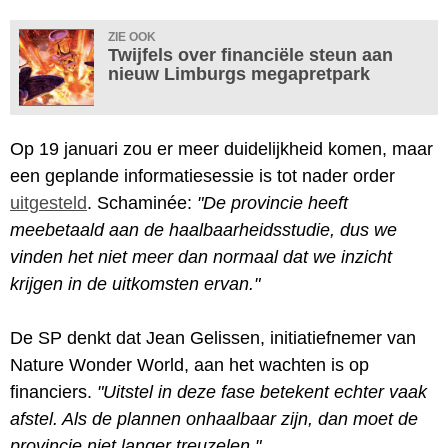
ZIE OOK
Twijfels over financiële steun aan
nieuw Limburgs megapretpark
Op 19 januari zou er meer duidelijkheid komen, maar
een geplande informatiesessie is tot nader order
uitgesteld
. Schaminée:
"De provincie heeft
meebetaald aan de haalbaarheidsstudie, dus we
vinden het niet meer dan normaal dat we inzicht
krijgen in de uitkomsten ervan."
De SP denkt dat Jean Gelissen, initiatiefnemer van
Nature Wonder World, aan het wachten is op
financiers.
"Uitstel in deze fase betekent echter vaak
afstel. Als de plannen onhaalbaar zijn, dan moet de
provincie niet langer treuzelen."