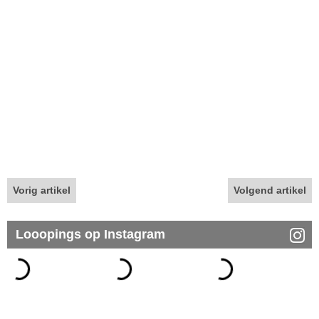
Vorig artikel
Volgend artikel
Looopings op Instagram