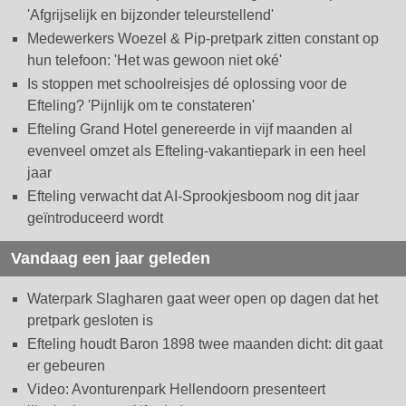
'Afgrijselijk en bijzonder teleurstellend'
Medewerkers Woezel & Pip-pretpark zitten constant op
hun telefoon: 'Het was gewoon niet oké'
Is stoppen met schoolreisjes dé oplossing voor de
Efteling? 'Pijnlijk om te constateren'
Efteling Grand Hotel genereerde in vijf maanden al
evenveel omzet als Efteling-vakantiepark in een heel
jaar
Efteling verwacht dat AI-Sprookjesboom nog dit jaar
geïntroduceerd wordt
Vandaag een jaar geleden
Waterpark Slagharen gaat weer open op dagen dat het
pretpark gesloten is
Efteling houdt Baron 1898 twee maanden dicht: dit gaat
er gebeuren
Video: Avonturenpark Hellendoorn presenteert