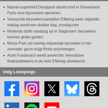
Marvel-superheld Deadpool struint rond in Disneyland
Paris voor bijzondere opnames
Verwachte bezoekersaantallen Efteling weer uitgelekt:
vrijdag wordt een drukke dag, zondag niet
Nintendo duikt vandaag op in Slagharen: bezoekers
kunnen gratis gamen
Movie Park zet veertig miljoenste bezoeker in het
zonnetje: gezin krijgt flinke prijzenregen
Actie Foodwatch werkt averechts: hervulbare
frisdrankbekers in de hele Efteling uitverkocht
Volg Looopings