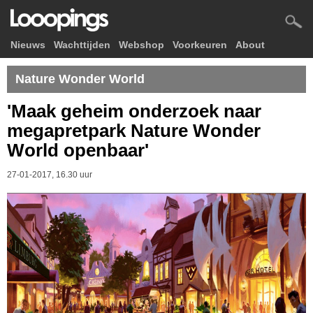
Nieuws
Wachttijden
Webshop
Voorkeuren
About
Nature Wonder World
'Maak geheim onderzoek naar
megapretpark Nature Wonder
World openbaar'
27-01-2017, 16.30 uur