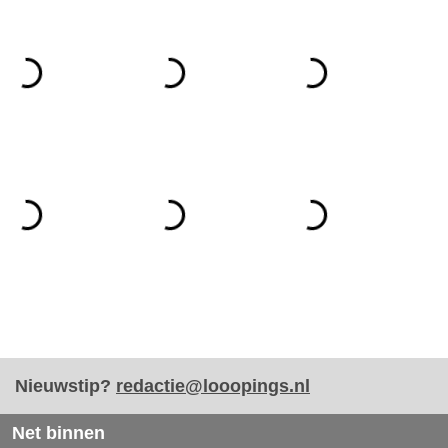
Nieuwstip?
redactie@looopings.nl
Net binnen