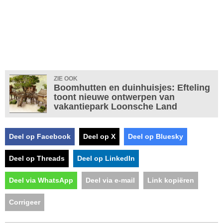
ZIE OOK
Boomhutten en duinhuisjes: Efteling
toont nieuwe ontwerpen van
vakantiepark Loonsche Land
Deel op Facebook
Deel op X
Deel op Bluesky
Deel op Threads
Deel op LinkedIn
Deel via WhatsApp
Deel via e-mail
Link kopiëren
Corrigeer