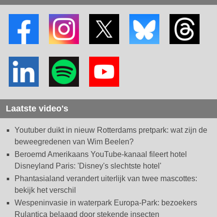
Laatste video's
Youtuber duikt in nieuw Rotterdams pretpark: wat zijn de
beweegredenen van Wim Beelen?
Beroemd Amerikaans YouTube-kanaal fileert hotel
Disneyland Paris: 'Disney's slechtste hotel'
Phantasialand verandert uiterlijk van twee mascottes:
bekijk het verschil
Wespeninvasie in waterpark Europa-Park: bezoekers
Rulantica belaagd door stekende insecten