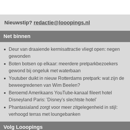
Nieuwstip?
redactie@looopings.nl
Net binnen
Deur van draaiende kermisattractie vliegt open: negen
gewonden
Boten botsen op elkaar: meerdere pretparkbezoekers
gewond bij ongeluk met waterbaan
Youtuber duikt in nieuw Rotterdams pretpark: wat zijn de
beweegredenen van Wim Beelen?
Beroemd Amerikaans YouTube-kanaal fileert hotel
Disneyland Paris: 'Disney's slechtste hotel'
Phantasialand zorgt voor meer zitgelegenheid in stijl:
verhoogd terras met loungebanken
Volg Looopings