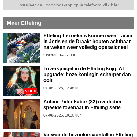
Installeer de Looopings-app op je telefoon:
klik hier
Meer Efteling
Efteling-bezoekers kunnen weer racen
in Joris en de Draak: houten achtbaan
na weken weer volledig operationeel
Gisteren, 14.22 uur
Toverspiegel in de Efteling krijgt AI-
upgrade: boze koningin scherper dan
ooit
07-08-2026, 12.48 uur
VIDEO
Acteur Peter Faber (82) overleden:
speelde tovenaar in Efteling-serie
07-08-2026, 10.10 uur
Verwachte bezoekersaantallen Efteling