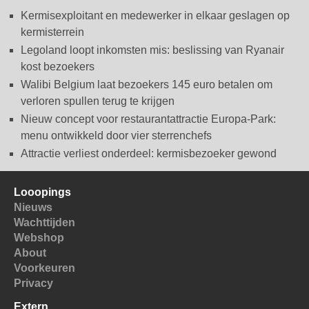
Kermisexploitant en medewerker in elkaar geslagen op
kermisterrein
Legoland loopt inkomsten mis: beslissing van Ryanair
kost bezoekers
Walibi Belgium laat bezoekers 145 euro betalen om
verloren spullen terug te krijgen
Nieuw concept voor restaurantattractie Europa-Park:
menu ontwikkeld door vier sterrenchefs
Attractie verliest onderdeel: kermisbezoeker gewond
Looopings
Nieuws
Wachttijden
Webshop
About
Voorkeuren
Privacy
Extern