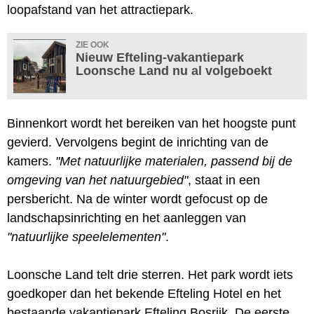
loopafstand van het attractiepark.
ZIE OOK
Nieuw Efteling-vakantiepark
Loonsche Land nu al volgeboekt
Binnenkort wordt het bereiken van het hoogste punt
gevierd. Vervolgens begint de inrichting van de
kamers.
"Met natuurlijke materialen, passend bij de
omgeving van het natuurgebied"
, staat in een
persbericht. Na de winter wordt gefocust op de
landschapsinrichting en het aanleggen van
"natuurlijke speelelementen"
.
Loonsche Land telt drie sterren. Het park wordt iets
goedkoper dan het bekende Efteling Hotel en het
bestaande vakantiepark Efteling Bosrijk. De eerste