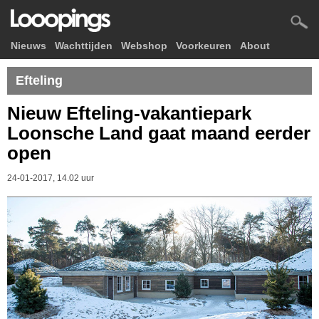
Nieuws
Wachttijden
Webshop
Voorkeuren
About
Efteling
Nieuw Efteling-vakantiepark
Loonsche Land gaat maand eerder
open
24-01-2017, 14.02 uur