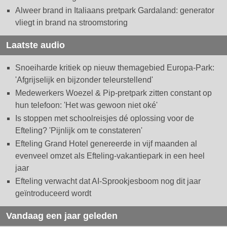
Alweer brand in Italiaans pretpark Gardaland: generator
vliegt in brand na stroomstoring
Laatste audio
Snoeiharde kritiek op nieuw themagebied Europa-Park:
'Afgrijselijk en bijzonder teleurstellend'
Medewerkers Woezel & Pip-pretpark zitten constant op
hun telefoon: 'Het was gewoon niet oké'
Is stoppen met schoolreisjes dé oplossing voor de
Efteling? 'Pijnlijk om te constateren'
Efteling Grand Hotel genereerde in vijf maanden al
evenveel omzet als Efteling-vakantiepark in een heel
jaar
Efteling verwacht dat AI-Sprookjesboom nog dit jaar
geïntroduceerd wordt
Vandaag een jaar geleden