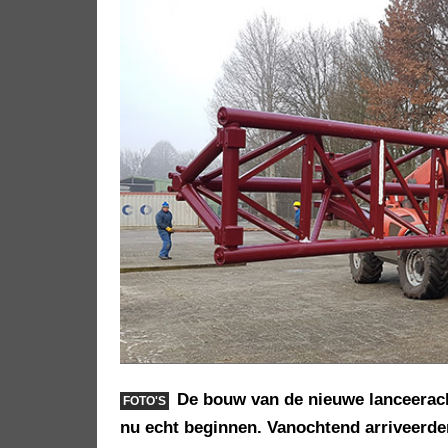
De bouw van de nieuwe lanceerach
FOTO'S
nu echt beginnen. Vanochtend arriveerden