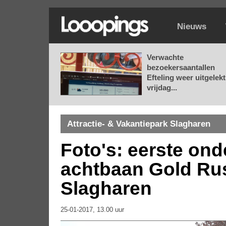
Nieuws
Verwachte
bezoekersaantallen
Efteling weer uitgelekt
vrijdag...
Attractie- & Vakantiepark Slagharen
Foto's: eerste on
achtbaan Gold Ru
Slagharen
25-01-2017, 13.00 uur