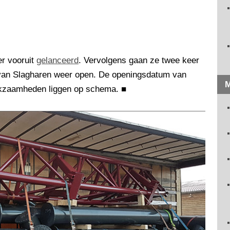
er vooruit
gelanceerd
. Vervolgens gaan ze twee keer
 van Slagharen weer open. De openingsdatum van
M
rkzaamheden liggen op schema.
■