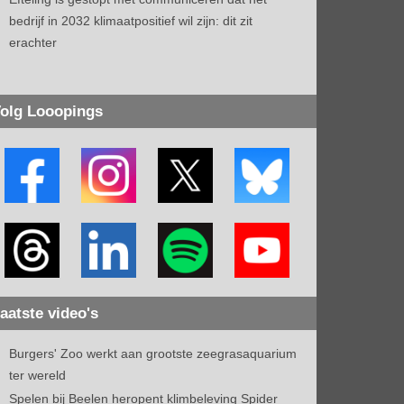
bedrijf in 2032 klimaatpositief wil zijn: dit zit
erachter
olg Looopings
aatste video's
Burgers' Zoo werkt aan grootste zeegrasaquarium
ter wereld
Spelen bij Beelen heropent klimbeleving Spider