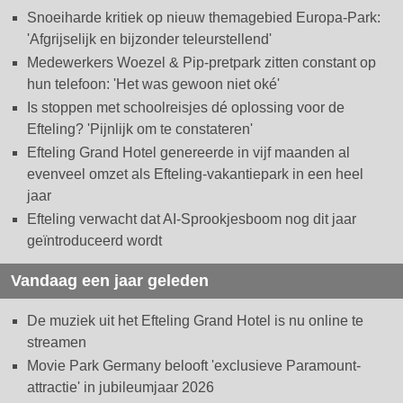
Snoeiharde kritiek op nieuw themagebied Europa-Park:
'Afgrijselijk en bijzonder teleurstellend'
Medewerkers Woezel & Pip-pretpark zitten constant op
hun telefoon: 'Het was gewoon niet oké'
Is stoppen met schoolreisjes dé oplossing voor de
Efteling? 'Pijnlijk om te constateren'
Efteling Grand Hotel genereerde in vijf maanden al
evenveel omzet als Efteling-vakantiepark in een heel
jaar
Efteling verwacht dat AI-Sprookjesboom nog dit jaar
geïntroduceerd wordt
Vandaag een jaar geleden
De muziek uit het Efteling Grand Hotel is nu online te
streamen
Movie Park Germany belooft 'exclusieve Paramount-
attractie' in jubileumjaar 2026