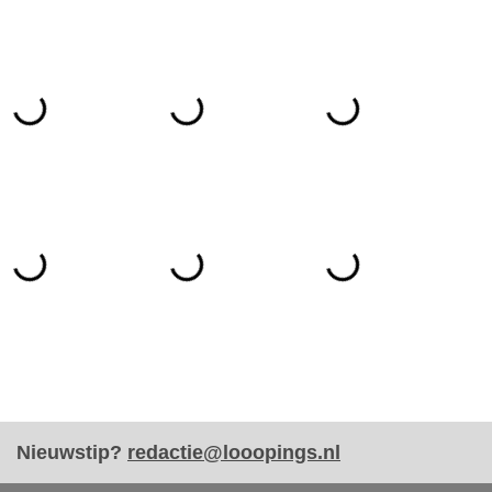
Nieuwstip?
redactie@looopings.nl