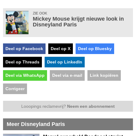
ZIE OOK
Mickey Mouse krijgt nieuwe look in
Disneyland Paris
Deel op Facebook
Deel op X
Deel op Bluesky
Deel op Threads
Deel op LinkedIn
Deel via WhatsApp
Deel via e-mail
Link kopiëren
Corrigeer
Looopings reclamevrij?
Neem een abonnement
Meer Disneyland Paris