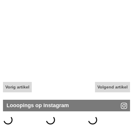
Vorig artikel
Volgend artikel
Looopings op Instagram