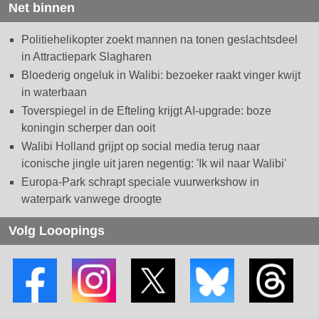
Net binnen
Politiehelikopter zoekt mannen na tonen geslachtsdeel
in Attractiepark Slagharen
Bloederig ongeluk in Walibi: bezoeker raakt vinger kwijt
in waterbaan
Toverspiegel in de Efteling krijgt AI-upgrade: boze
koningin scherper dan ooit
Walibi Holland grijpt op social media terug naar
iconische jingle uit jaren negentig: 'Ik wil naar Walibi'
Europa-Park schrapt speciale vuurwerkshow in
waterpark vanwege droogte
Volg Looopings