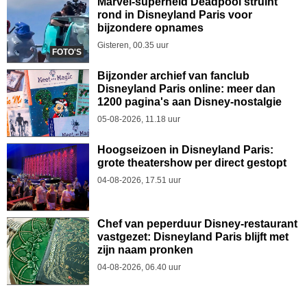
Marvel-superheld Deadpool struint
rond in Disneyland Paris voor
bijzondere opnames
Gisteren, 00.35 uur
FOTO'S
Bijzonder archief van fanclub
Disneyland Paris online: meer dan
1200 pagina's aan Disney-nostalgie
05-08-2026, 11.18 uur
Hoogseizoen in Disneyland Paris:
grote theatershow per direct gestopt
04-08-2026, 17.51 uur
Chef van peperduur Disney-restaurant
vastgezet: Disneyland Paris blijft met
zijn naam pronken
04-08-2026, 06.40 uur