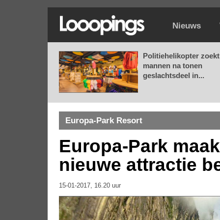
Nieuws
Politiehelikopter zoekt
mannen na tonen
geslachtsdeel in...
Europa-Park Resort
Europa-Park maak
nieuwe attractie 
15-01-2017, 16.20 uur