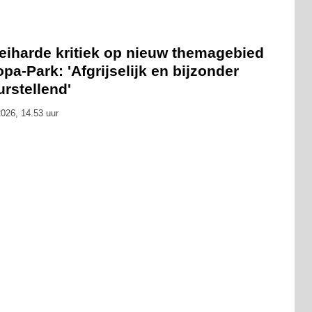
eiharde kritiek op nieuw themagebied
pa-Park: 'Afgrijselijk en bijzonder
urstellend'
026, 14.53 uur