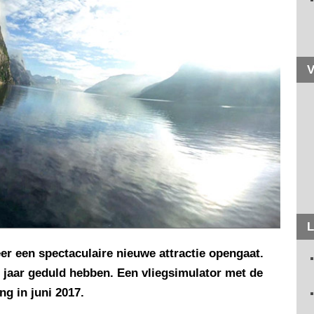
V
L
 een spectaculaire nieuwe attractie opengaat.
jaar geduld hebben. Een vliegsimulator met de
ng in juni 2017.