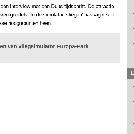
en interview met een Duits tijdschrift. De attractie
en gondels. In de simulator 'vliegen' passagiers in
pese hoogtepunten heen.
en van vliegsimulator Europa-Park
L