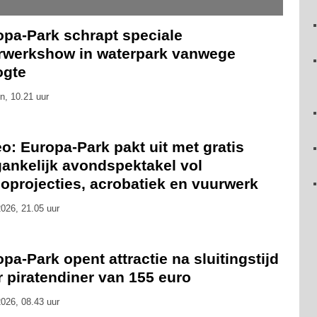
opa-Park schrapt speciale
rwerkshow in waterpark vanwege
ogte
n, 10.21 uur
o: Europa-Park pakt uit met gratis
gankelijk avondspektakel vol
oprojecties, acrobatiek en vuurwerk
026, 21.05 uur
pa-Park opent attractie na sluitingstijd
 piratendiner van 155 euro
026, 08.43 uur