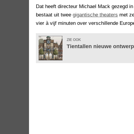
Dat heeft directeur Michael Mack gezegd in e
bestaat uit twee
gigantische theaters
met zev
vier à vijf minuten over verschillende Euro
ZIE OOK
Tientallen nieuwe ontwerp