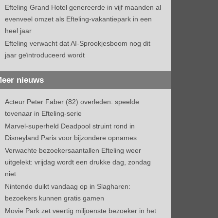
Efteling Grand Hotel genereerde in vijf maanden al
evenveel omzet als Efteling-vakantiepark in een
heel jaar
Efteling verwacht dat AI-Sprookjesboom nog dit
jaar geïntroduceerd wordt
eer nieuws
Acteur Peter Faber (82) overleden: speelde
tovenaar in Efteling-serie
Marvel-superheld Deadpool struint rond in
Disneyland Paris voor bijzondere opnames
Verwachte bezoekersaantallen Efteling weer
uitgelekt: vrijdag wordt een drukke dag, zondag
niet
Nintendo duikt vandaag op in Slagharen:
bezoekers kunnen gratis gamen
Movie Park zet veertig miljoenste bezoeker in het