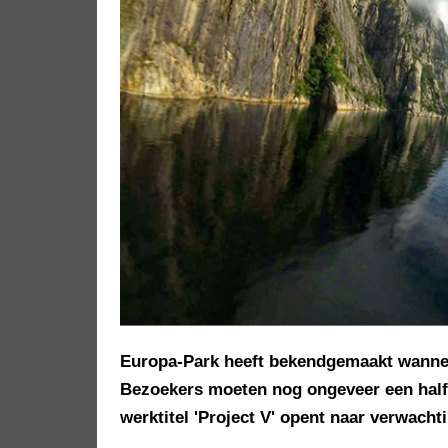
Europa-Park heeft bekendgemaakt wanneer
Bezoekers moeten nog ongeveer een half 
werktitel 'Project V' opent naar verwachti