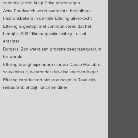
zonnetje: gezin krijgt flinke prijzenregen
Actie Foodwatch werkt averechts: hervulbare
frisdrankbekers in de hele Efteling uitverkocht
Efteling is gestopt met communiceren dat het
bedrijf in 2032 klimaatpositief wil zijn: dit zit
erachter
Burgers' Zoo werkt aan grootste zeegrasaquarium
ter wereld
Efteling brengt bijzondere nieuwe Danse Macabre-
souvenirs uit, waaronder duivelse kaarsendrager
Efteling introduceert nieuw concept in Raveleijn-
restaurant: ontbijt, lunch en diner