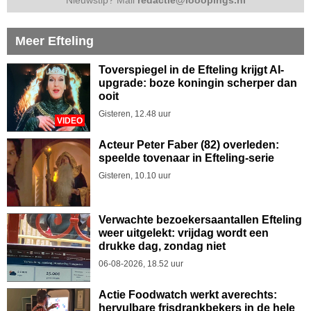
Meer Efteling
Toverspiegel in de Efteling krijgt AI-
upgrade: boze koningin scherper dan
ooit
Gisteren, 12.48 uur
VIDEO
Acteur Peter Faber (82) overleden:
speelde tovenaar in Efteling-serie
Gisteren, 10.10 uur
Verwachte bezoekersaantallen Efteling
weer uitgelekt: vrijdag wordt een
drukke dag, zondag niet
06-08-2026, 18.52 uur
Actie Foodwatch werkt averechts:
hervulbare frisdrankbekers in de hele