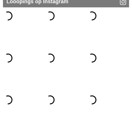
Looopings op Instagram