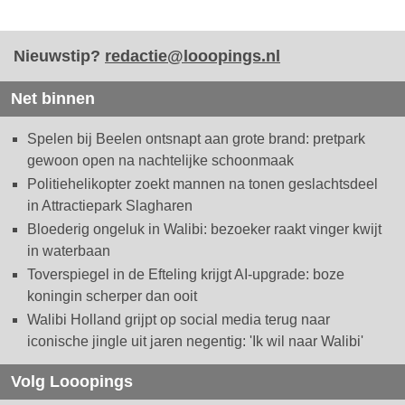
Nieuwstip?
redactie@looopings.nl
Net binnen
Spelen bij Beelen ontsnapt aan grote brand: pretpark
gewoon open na nachtelijke schoonmaak
Politiehelikopter zoekt mannen na tonen geslachtsdeel
in Attractiepark Slagharen
Bloederig ongeluk in Walibi: bezoeker raakt vinger kwijt
in waterbaan
Toverspiegel in de Efteling krijgt AI-upgrade: boze
koningin scherper dan ooit
Walibi Holland grijpt op social media terug naar
iconische jingle uit jaren negentig: 'Ik wil naar Walibi'
Volg Looopings