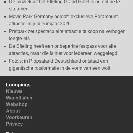
De muziek uit het Efteling Grand Hotel is nu online te
streamen
Movie Park Germany belooft 'exclusieve Paramount-
attractie' in jubileumjaar 2026
Pretpark zet spectaculaire attractie te koop na verhogen
lengte-eis
De Efteling heeft een onbeperkte fastpass voor alle
attracties, maar die is niet voor iedereen weggelegd
Foto's: in Plopsaland Deutschland ontstaat een
gigantische rotsformatie in de vorm van een wolf
Looopings
Nieuws
Wachttijden
Webshop
About
Voorkeuren
Privacy