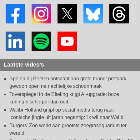
Laatste video's
Spelen bij Beelen ontsnapt aan grote brand: pretpark
gewoon open na nachtelijke schoonmaak
Toverspiegel in de Efteling krijgt AI-upgrade: boze
koningin scherper dan ooit
Walibi Holland grijpt op social media terug naar
iconische jingle uit jaren negentig: 'Ik wil naar Walibi'
Burgers' Zoo werkt aan grootste zeegrasaquarium ter
wereld