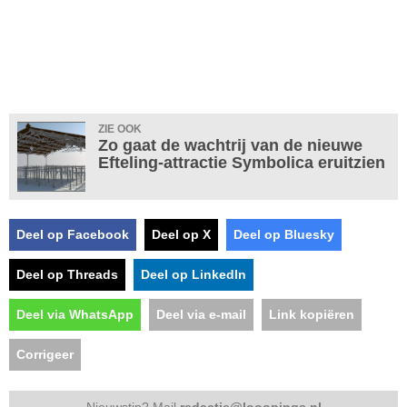
ZIE OOK
Zo gaat de wachtrij van de nieuwe
Efteling-attractie Symbolica eruitzien
Deel op Facebook
Deel op X
Deel op Bluesky
Deel op Threads
Deel op LinkedIn
Deel via WhatsApp
Deel via e-mail
Link kopiëren
Corrigeer
Nieuwstip? Mail
redactie@looopings.nl