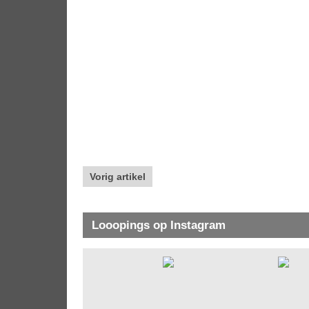
Vorig artikel
Looopings op Instagram