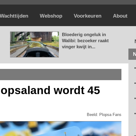
Wachttijden
Webshop
Voorkeuren
About
Bloederig ongeluk in
Walibi: bezoeker raakt
vinger kwijt in...
N
opsaland wordt 45
Beeld: Plopsa Fans