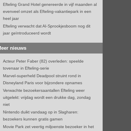
Efteling Grand Hotel genereerde in vijf maanden al
evenveel omzet als Efteling-vakantiepark in een
heel jaar
Efteling verwacht dat AI-Sprookjesboom nog dit
jaar geïntroduceerd wordt
eer nieuws
Acteur Peter Faber (82) overleden: speelde
tovenaar in Efteling-serie
Marvel-superheld Deadpool struint rond in
Disneyland Paris voor bijzondere opnames
Verwachte bezoekersaantallen Efteling weer
uitgelekt: vrijdag wordt een drukke dag, zondag
niet
Nintendo duikt vandaag op in Slagharen:
bezoekers kunnen gratis gamen
Movie Park zet veertig miljoenste bezoeker in het