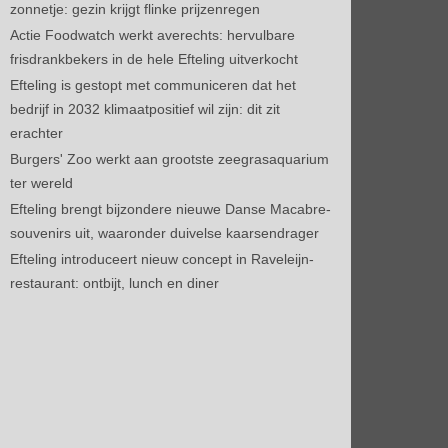
zonnetje: gezin krijgt flinke prijzenregen
Actie Foodwatch werkt averechts: hervulbare
frisdrankbekers in de hele Efteling uitverkocht
Efteling is gestopt met communiceren dat het
bedrijf in 2032 klimaatpositief wil zijn: dit zit
erachter
Burgers' Zoo werkt aan grootste zeegrasaquarium
ter wereld
Efteling brengt bijzondere nieuwe Danse Macabre-
souvenirs uit, waaronder duivelse kaarsendrager
Efteling introduceert nieuw concept in Raveleijn-
restaurant: ontbijt, lunch en diner