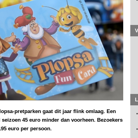
V
L
opsa-pretparken gaat dit jaar flink omlaag. Een
 seizoen 45 euro minder dan voorheen. Bezoekers
195 euro per persoon.