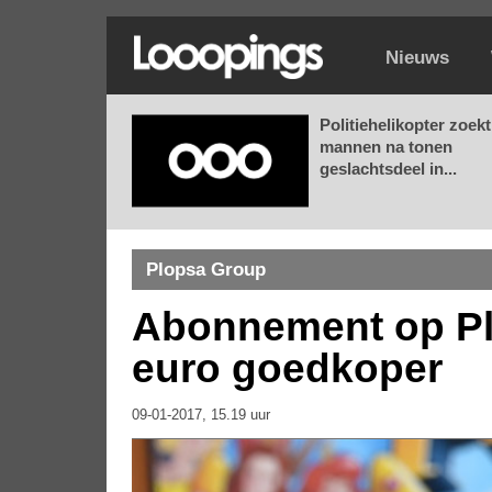
Nieuws
Politiehelikopter zoekt
mannen na tonen
geslachtsdeel in...
Plopsa Group
Abonnement op Pl
euro goedkoper
09-01-2017, 15.19 uur