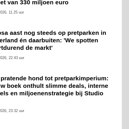
et van 330 miljoen euro
026, 11.25 uur
psa aast nog steeds op pretparken in
erland én daarbuiten: 'We spotten
rtdurend de markt'
026, 22.43 uur
 pratende hond tot pretparkimperium:
w boek onthult slimme deals, interne
fels en miljoenenstrategie bij Studio
026, 23.32 uur