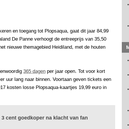
eren en toegang tot Plopsaqua, gaat dit jaar 84,99
saland De Panne verhoogt de entreeprijs van 35,50
 het nieuwe themagebied Heidiland, met de houten
M
egenwoordig
365 dagen
per jaar open. Tot voor kort
r uur lang naar binnen. Voortaan geven tickets een
017 kosten losse Plopsaqua-kaartjes 19,99 euro in
 3 cent goedkoper na klacht van fan