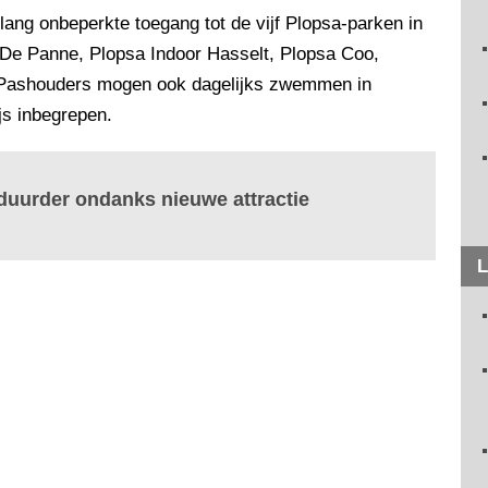
ang onbeperkte toegang tot de vijf Plopsa-parken in
 De Panne, Plopsa Indoor Hasselt, Plopsa Coo,
 Pashouders mogen ook dagelijks zwemmen in
js inbegrepen.
duurder ondanks nieuwe attractie
L