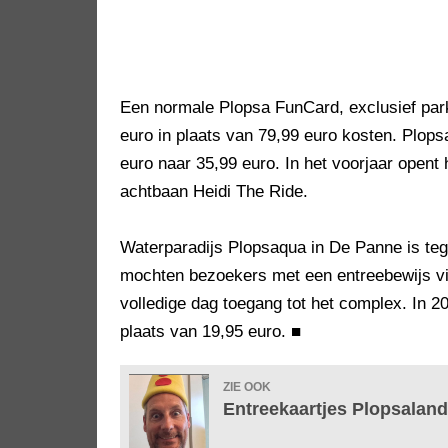
Een normale Plopsa FunCard, exclusief park
euro in plaats van 79,99 euro kosten. Plop
euro naar 35,99 euro. In het voorjaar opent
achtbaan Heidi The Ride.
Waterparadijs Plopsaqua in De Panne is t
mochten bezoekers met een entreebewijs vie
volledige dag toegang tot het complex. In 2
plaats van 19,95 euro.
■
ZIE OOK
Entreekaartjes Plopsaland