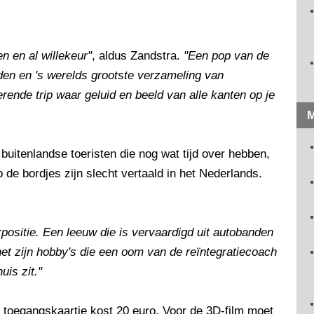
n en al willekeur"
, aldus Zandstra.
"Een pop van de
en en 's werelds grootste verzameling van
rende trip waar geluid en beeld van alle kanten op je
M
 buitenlandse toeristen die nog wat tijd over hebben,
 de bordjes zijn slecht vertaald in het Nederlands.
expositie. Een leeuw die is vervaardigd uit autobanden
et zijn hobby's die een oom van de reïntegratiecoach
is zit."
n toegangskaartje kost 20 euro. Voor de 3D-film moet