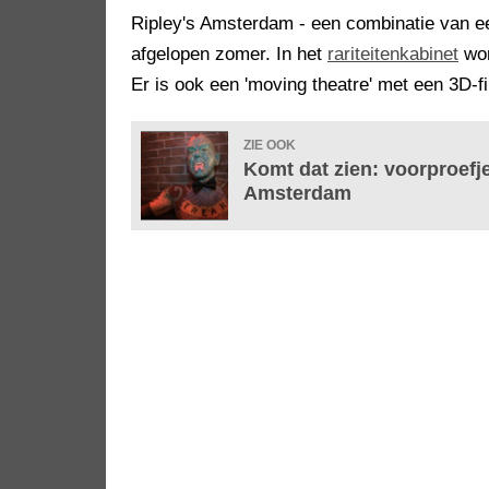
Ripley's Amsterdam - een combinatie van e
afgelopen zomer. In het
rariteitenkabinet
wor
Er is ook een 'moving theatre' met een 3D-fi
ZIE OOK
Komt dat zien: voorproefje
Amsterdam