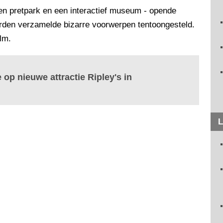
en pretpark en een interactief museum - opende
den verzamelde bizarre voorwerpen tentoongesteld.
lm.
 op nieuwe attractie Ripley's in
L