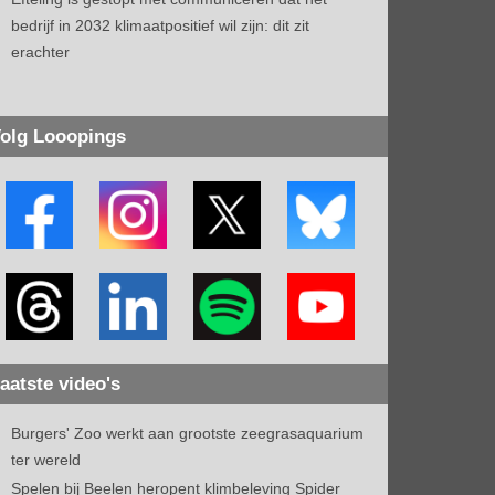
bedrijf in 2032 klimaatpositief wil zijn: dit zit
erachter
olg Looopings
aatste video's
Burgers' Zoo werkt aan grootste zeegrasaquarium
ter wereld
Spelen bij Beelen heropent klimbeleving Spider