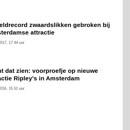
eldrecord zwaardslikken gebroken bij
terdamse attractie
017, 17.44 uur
t dat zien: voorproefje op nieuwe
actie Ripley's in Amsterdam
016, 15.51 uur