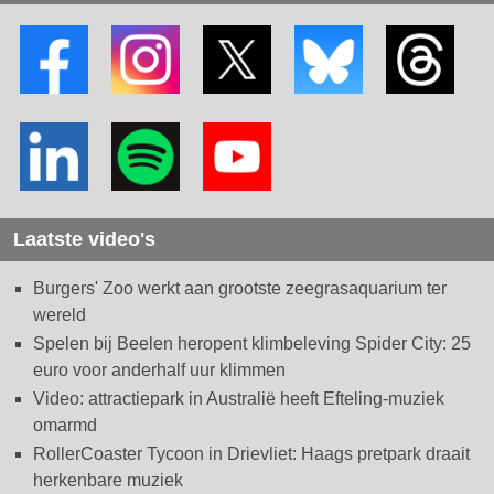
Laatste video's
Burgers' Zoo werkt aan grootste zeegrasaquarium ter
wereld
Spelen bij Beelen heropent klimbeleving Spider City: 25
euro voor anderhalf uur klimmen
Video: attractiepark in Australië heeft Efteling-muziek
omarmd
RollerCoaster Tycoon in Drievliet: Haags pretpark draait
herkenbare muziek