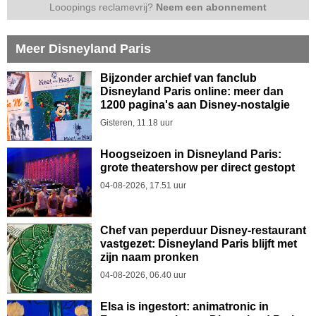
Looopings reclamevrij?
Neem een abonnement
Meer Disneyland Paris
Bijzonder archief van fanclub
Disneyland Paris online: meer dan
1200 pagina's aan Disney-nostalgie
Gisteren, 11.18 uur
Hoogseizoen in Disneyland Paris:
grote theatershow per direct gestopt
04-08-2026, 17.51 uur
Chef van peperduur Disney-restaurant
vastgezet: Disneyland Paris blijft met
zijn naam pronken
04-08-2026, 06.40 uur
Elsa is ingestort: animatronic in