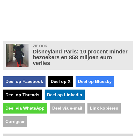
ZIE OOK
Disneyland Paris: 10 procent minder
bezoekers en 858 miljoen euro
verlies
Deel op Facebook
Deel op X
Deel op Bluesky
Deel op Threads
Deel op LinkedIn
Deel via WhatsApp
Deel via e-mail
Link kopiëren
Corrigeer