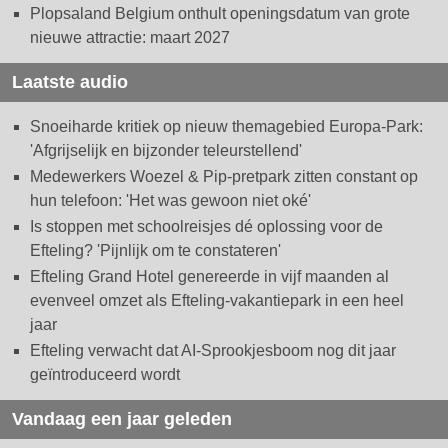
Plopsaland Belgium onthult openingsdatum van grote
nieuwe attractie: maart 2027
Laatste audio
Snoeiharde kritiek op nieuw themagebied Europa-Park:
'Afgrijselijk en bijzonder teleurstellend'
Medewerkers Woezel & Pip-pretpark zitten constant op
hun telefoon: 'Het was gewoon niet oké'
Is stoppen met schoolreisjes dé oplossing voor de
Efteling? 'Pijnlijk om te constateren'
Efteling Grand Hotel genereerde in vijf maanden al
evenveel omzet als Efteling-vakantiepark in een heel
jaar
Efteling verwacht dat AI-Sprookjesboom nog dit jaar
geïntroduceerd wordt
Vandaag een jaar geleden