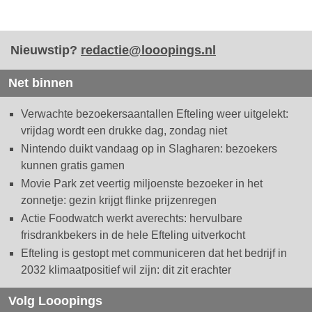
Nieuwstip?
redactie@looopings.nl
Net binnen
Verwachte bezoekersaantallen Efteling weer uitgelekt:
vrijdag wordt een drukke dag, zondag niet
Nintendo duikt vandaag op in Slagharen: bezoekers
kunnen gratis gamen
Movie Park zet veertig miljoenste bezoeker in het
zonnetje: gezin krijgt flinke prijzenregen
Actie Foodwatch werkt averechts: hervulbare
frisdrankbekers in de hele Efteling uitverkocht
Efteling is gestopt met communiceren dat het bedrijf in
2032 klimaatpositief wil zijn: dit zit erachter
Volg Looopings