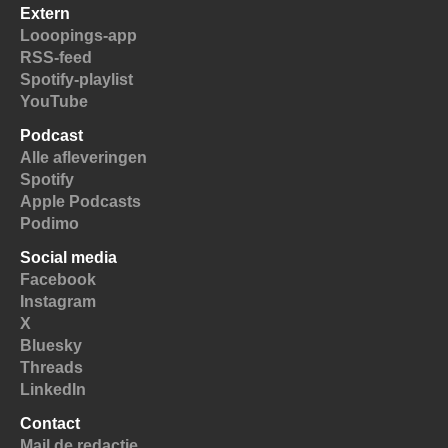
Extern
Looopings-app
RSS-feed
Spotify-playlist
YouTube
Podcast
Alle afleveringen
Spotify
Apple Podcasts
Podimo
Social media
Facebook
Instagram
X
Bluesky
Threads
LinkedIn
Contact
Mail de redactie