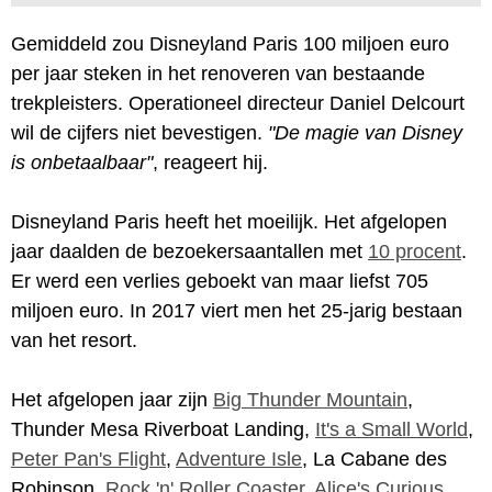
Gemiddeld zou Disneyland Paris 100 miljoen euro
per jaar steken in het renoveren van bestaande
trekpleisters. Operationeel directeur Daniel Delcourt
wil de cijfers niet bevestigen.
"De magie van Disney
is onbetaalbaar"
, reageert hij.
Disneyland Paris heeft het moeilijk. Het afgelopen
jaar daalden de bezoekersaantallen met
10 procent
.
Er werd een verlies geboekt van maar liefst 705
miljoen euro. In 2017 viert men het 25-jarig bestaan
van het resort.
Het afgelopen jaar zijn
Big Thunder Mountain
,
Thunder Mesa Riverboat Landing,
It's a Small World
,
Peter Pan's Flight
,
Adventure Isle
, La Cabane des
Robinson,
Rock 'n' Roller Coaster
,
Alice's Curious